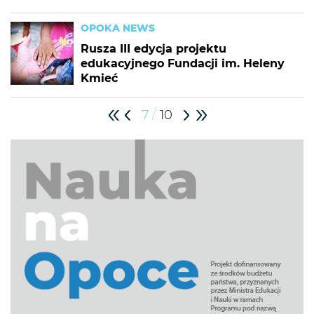
OPOKA NEWS
Rusza III edycja projektu
edukacyjnego Fundacji im. Heleny
Kmieć
/
7
10