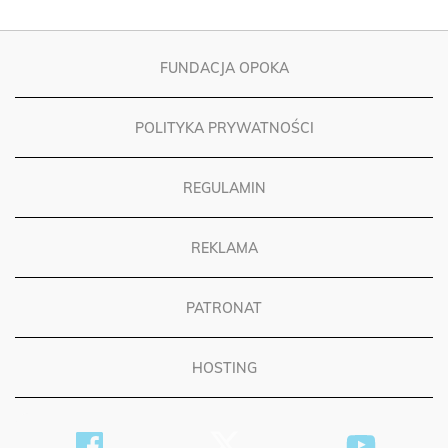
FUNDACJA OPOKA
POLITYKA PRYWATNOŚCI
REGULAMIN
REKLAMA
PATRONAT
HOSTING