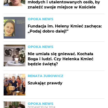
młodych i utalentowanych osób, by
znaleźć swoje miejsce w Kościele
OPOKA NEWS
Fundacja im. Heleny Kmieć zachęca:
„Podaj dobro dalej!”
OPOKA NEWS
Nie umiała się gniewać. Kochała
Boga i ludzi. Czy Helenka Kmieć
będzie świętą?
RENATA JUROWICZ
Szukając prawdy
OPOKA NEWS
DODANE
30.04.2024