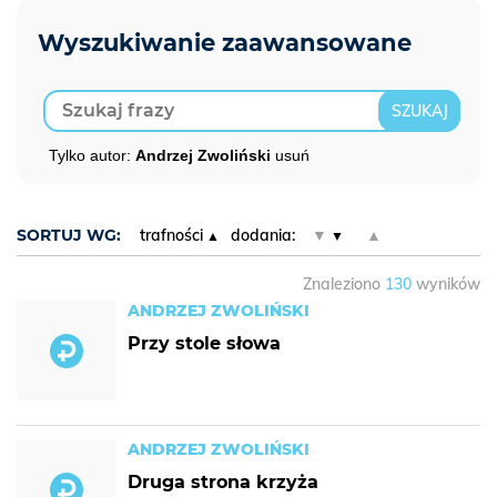
Tylko autor:
Andrzej Zwoliński
usuń
SORTUJ WG:
trafności
dodania:
▼
▲
Znaleziono
130
wyników
ANDRZEJ ZWOLIŃSKI
Przy stole słowa
ANDRZEJ ZWOLIŃSKI
Druga strona krzyża