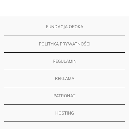
FUNDACJA OPOKA
POLITYKA PRYWATNOŚCI
REGULAMIN
REKLAMA
PATRONAT
HOSTING