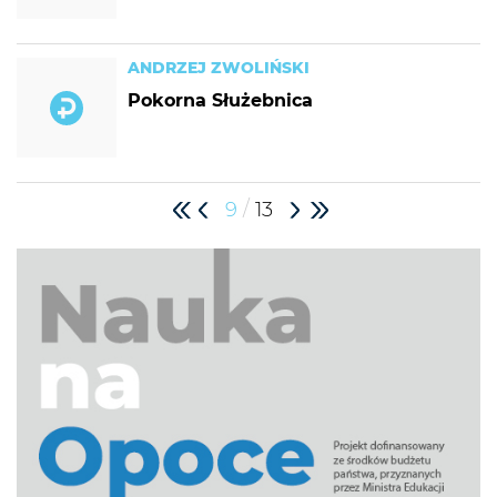
ANDRZEJ ZWOLIŃSKI
Pokorna Służebnica
/
9
13