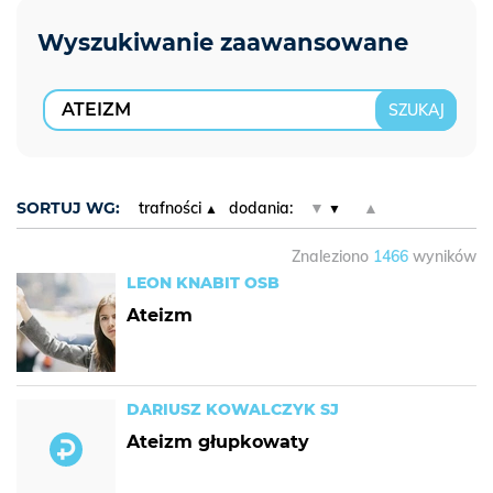
SORTUJ WG:
trafności
dodania:
▼
▲
Znaleziono
1466
wyników
LEON KNABIT OSB
Ateizm
DARIUSZ KOWALCZYK SJ
Ateizm głupkowaty