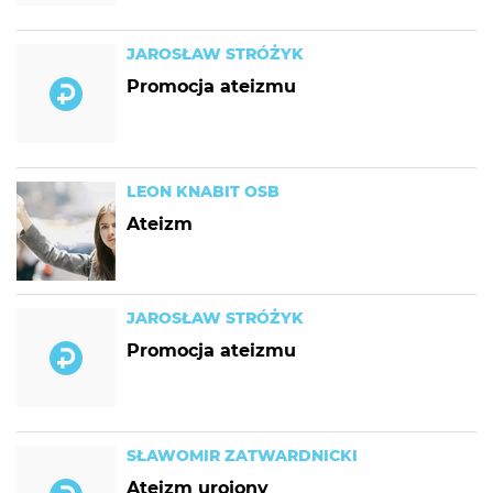
JAROSŁAW STRÓŻYK
Promocja ateizmu
LEON KNABIT OSB
Ateizm
JAROSŁAW STRÓŻYK
Promocja ateizmu
SŁAWOMIR ZATWARDNICKI
Ateizm urojony