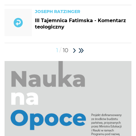
JOSEPH RATZINGER
III Tajemnica Fatimska - Komentarz
teologiczny
/
1
10