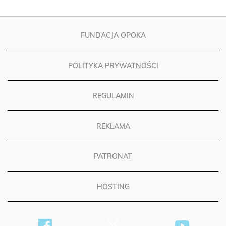
FUNDACJA OPOKA
POLITYKA PRYWATNOŚCI
REGULAMIN
REKLAMA
PATRONAT
HOSTING