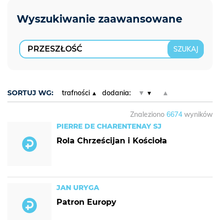
SORTUJ WG:
trafności
dodania:
▼
▲
Znaleziono
6674
wyników
PIERRE DE CHARENTENAY SJ
Rola Chrześcijan i Kościoła
JAN URYGA
Patron Europy