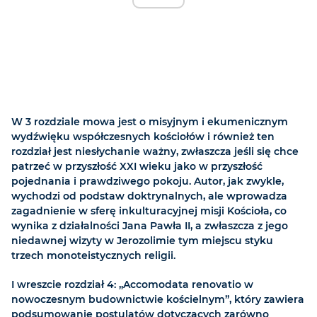
W 3 rozdziale mowa jest o misyjnym i ekumenicznym
wydźwięku współczesnych kościołów i również ten
rozdział jest niesłychanie ważny, zwłaszcza jeśli się chce
patrzeć w przyszłość XXI wieku jako w przyszłość
pojednania i prawdziwego pokoju. Autor, jak zwykle,
wychodzi od podstaw doktrynalnych, ale wprowadza
zagadnienie w sferę inkulturacyjnej misji Kościoła, co
wynika z działalności Jana Pawła II, a zwłaszcza z jego
niedawnej wizyty w Jerozolimie tym miejscu styku
trzech monoteistycznych religii.
I wreszcie rozdział 4: „Accomodata renovatio w
nowoczesnym budownictwie kościelnym”, który zawiera
podsumowanie postulatów dotyczących zarówno