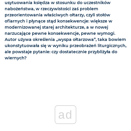
usytuowania księdza w stosunku do uczestników
nabożeństwa, w rzeczywistości zaś problem
przeorientowania właściwych ołtarzy, czyli stołów
ofiarnych i płynące stąd konsekwencje: większe w
modernizowanej starej architekturze, a w nowej
narzucające pewne konsekwencje, pewne wymogi.
Autor używa określenia „wyspa ołtarzowa”, taka bowiem
ukonstytuowała się w wyniku przeobrażeń liturgicznych,
ale powstaje pytanie: czy dostatecznie przybliżyła do
wiernych?
ad