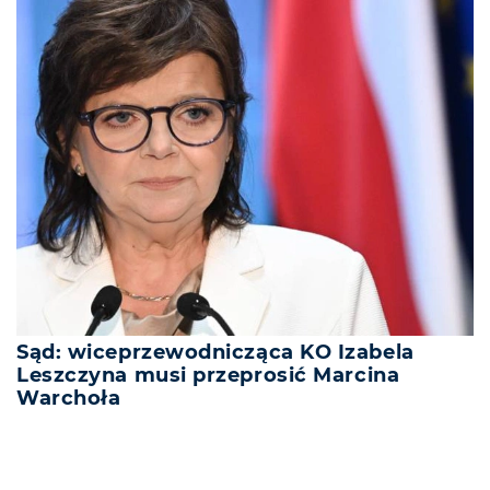
Sąd: wiceprzewodnicząca KO Izabela
Leszczyna musi przeprosić Marcina
Warchoła
REKLAMA