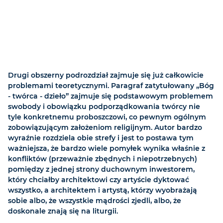
Drugi obszerny podrozdział zajmuje się już całkowicie
problemami teoretycznymi. Paragraf zatytułowany „Bóg
- twórca - dzieło” zajmuje się podstawowym problemem
swobody i obowiązku podporządkowania twórcy nie
tyle konkretnemu proboszczowi, co pewnym ogólnym
zobowiązującym założeniom religijnym. Autor bardzo
wyraźnie rozdziela obie strefy i jest to postawa tym
ważniejsza, że bardzo wiele pomyłek wynika właśnie z
konfliktów (przeważnie zbędnych i niepotrzebnych)
pomiędzy z jednej strony duchownym inwestorem,
który chciałby architektowi czy artyście dyktować
wszystko, a architektem i artystą, którzy wyobrażają
sobie albo, że wszystkie mądrości zjedli, albo, że
doskonale znają się na liturgii.