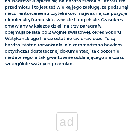
Ks. Nadrowski opiera się na bardzo szerokiej literaturze
przedmiotu i to jest też wielką jego zasługą, że podsunął
niezorientowanemu czytelnikowi najważniejsze pozycje
niemieckie, francuskie, włoskie i angielskie. Czasokres
omawiany w książce dzieli na trzy paragrafy,
obejmujące lata po 2 wojnie światowej, okres Soboru
Watykańskiego II oraz ostatnie ćwierćwiecze. To są
bardzo istotne rozważania, nie zgromadzono bowiem
dotychczas dostatecznej dokumentacji tak pozornie
niedawnego, a tak gwałtownie oddalającego się czasu
szczególnie ważnych przemian.
ad