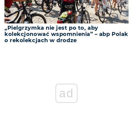
„Pielgrzymka nie jest po to, aby
kolekcjonować wspomnienia” – abp Polak
o rekolekcjach w drodze
ad