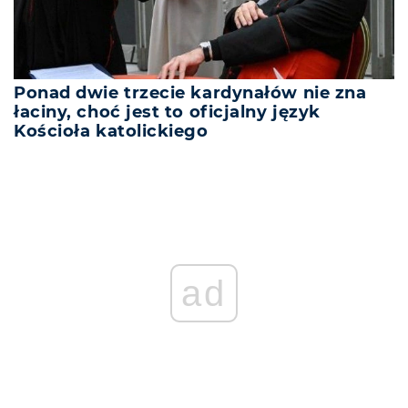
Ponad dwie trzecie kardynałów nie zna
łaciny, choć jest to oficjalny język
Kościoła katolickiego
ad