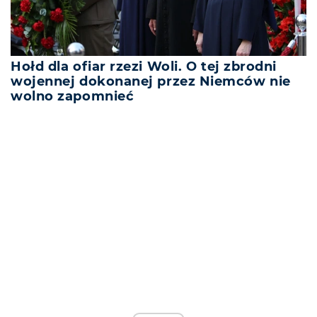
Hołd dla ofiar rzezi Woli. O tej zbrodni
wojennej dokonanej przez Niemców nie
wolno zapomnieć
REKLAMA