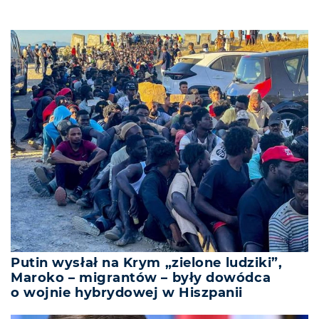
Putin wysłał na Krym „zielone ludziki”,
Maroko – migrantów – były dowódca
o wojnie hybrydowej w Hiszpanii