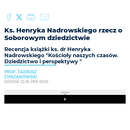
Ks. Henryka Nadrowskiego rzecz o
Soborowym dziedzictwie
Recenzja książki ks. dr Henryka
Nadrowskiego "Kościoły naszych czasów.
Dziedzictwo i perspektywy "
PROF. TADEUSZ
CHRZANOWSKI
DODANE 22.06.1905 00:00
REKLAMA
Play