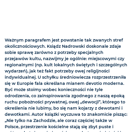
Ważnym paragrafem jest powstanie tak zwanych stref
okolicznościowych. Ksiądz Nadrowski doskonale zdaje
sobie sprawę zarówno z potrzeby specjalnych
przejawów kultu, nazwijmy je ogólnie: miejscowymi czy
regionalnymi (np. kult lokalnych świętych i szczególnych
wydarzeń), jak też fakt potrzeby owej religijności
indywidualnej. U schyłku średniowiecza rozprzestrzeniła
się w Europie fala określana mianem devotio moderna.
Być może stoimy wobec konieczności nie tyle
odrodzenia, co zainspirowania zgodnego z naszą epoką
ruchu pobożności prywatnej, owej „dewocji”, którego to
określenia nie lubimy, bo się nam kojarzy z dewotami i
dewotkami. Autor książki wyczuwa to znakomicie pisząc:
„Nie tylko na Zachodzie, ale coraz częściej także w
Polsce, przestrzenie kościelne stają się zbyt puste i