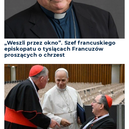
„Weszli przez okno”. Szef francuskiego
episkopatu o tysiącach Francuzów
proszących o chrzest