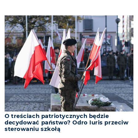
O treściach patriotycznych będzie
decydować państwo? Odro Iuris przeciw
sterowaniu szkołą