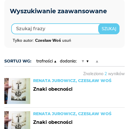
Tylko autor:
Czesław Woś
usuń
SORTUJ WG:
trafności
dodania:
▼
▲
Znaleziono
2
wyników
RENATA JUROWICZ, CZESŁAW WOŚ
Znaki obecności
RENATA JUROWICZ, CZESŁAW WOŚ
Znaki obecności