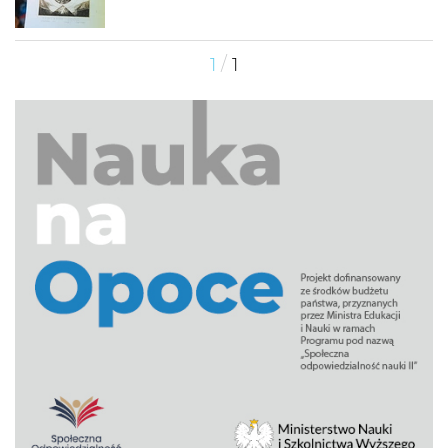
/
1
1