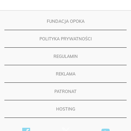
FUNDACJA OPOKA
POLITYKA PRYWATNOŚCI
REGULAMIN
REKLAMA
PATRONAT
HOSTING