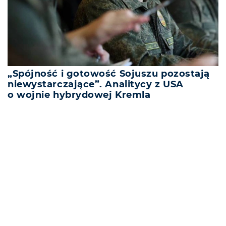
„Spójność i gotowość Sojuszu pozostają
niewystarczające”. Analitycy z USA
o wojnie hybrydowej Kremla
REKLAMA