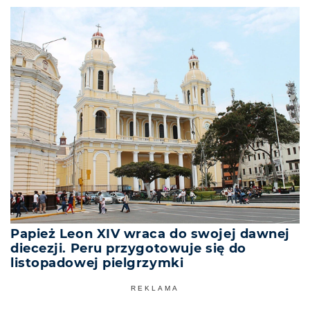
Papież Leon XIV wraca do swojej dawnej
diecezji. Peru przygotowuje się do
listopadowej pielgrzymki
REKLAMA