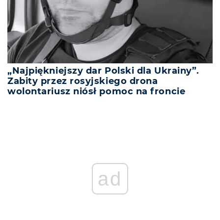
„Najpiękniejszy dar Polski dla Ukrainy”.
Zabity przez rosyjskiego drona
wolontariusz niósł pomoc na froncie
ad