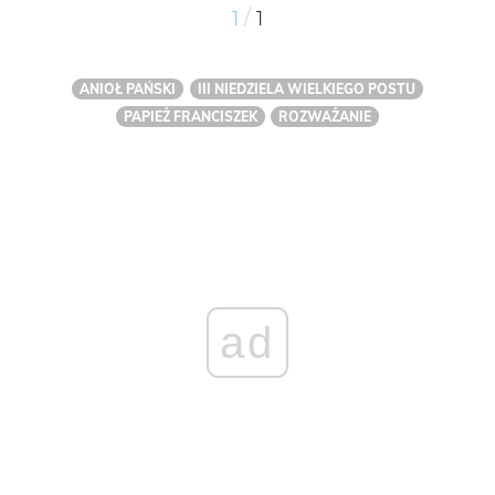
/
1
1
ANIOŁ PAŃSKI
III NIEDZIELA WIELKIEGO POSTU
PAPIEŻ FRANCISZEK
ROZWAŻANIE
ad