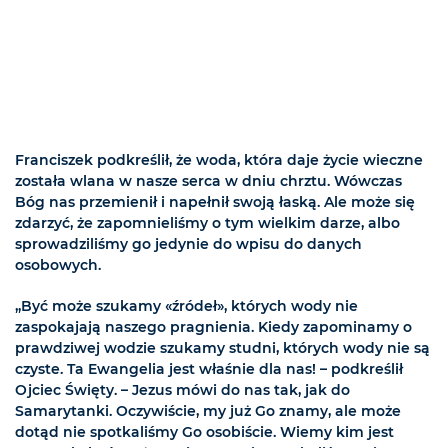
Franciszek podkreślił, że woda, która daje życie wieczne
została wlana w nasze serca w dniu chrztu. Wówczas
Bóg nas przemienił i napełnił swoją łaską. Ale może się
zdarzyć, że zapomnieliśmy o tym wielkim darze, albo
sprowadziliśmy go jedynie do wpisu do danych
osobowych.
„Być może szukamy «źródeł», których wody nie
zaspokajają naszego pragnienia. Kiedy zapominamy o
prawdziwej wodzie szukamy studni, których wody nie są
czyste. Ta Ewangelia jest właśnie dla nas! – podkreślił
Ojciec Święty. – Jezus mówi do nas tak, jak do
Samarytanki. Oczywiście, my już Go znamy, ale może
dotąd nie spotkaliśmy Go osobiście. Wiemy kim jest