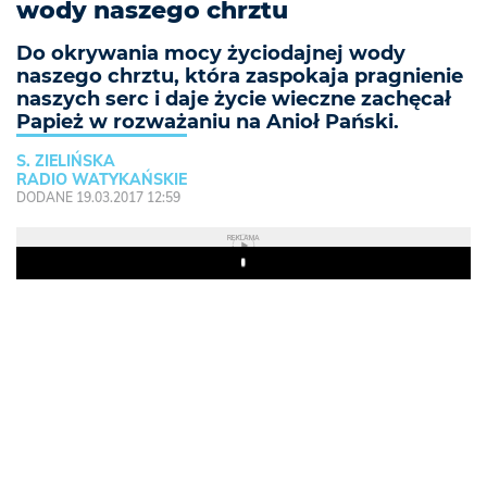
wody naszego chrztu
Do okrywania mocy życiodajnej wody
naszego chrztu, która zaspokaja pragnienie
naszych serc i daje życie wieczne zachęcał
Papież w rozważaniu na Anioł Pański.
S. ZIELIŃSKA
RADIO WATYKAŃSKIE
DODANE 19.03.2017 12:59
REKLAMA
Play