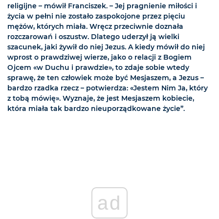
religijne – mówił Franciszek. – Jej pragnienie miłości i
życia w pełni nie zostało zaspokojone przez pięciu
mężów, których miała. Wręcz przeciwnie doznała
rozczarowań i oszustw. Dlatego uderzył ją wielki
szacunek, jaki żywił do niej Jezus. A kiedy mówił do niej
wprost o prawdziwej wierze, jako o relacji z Bogiem
Ojcem «w Duchu i prawdzie», to zdaje sobie wtedy
sprawę, że ten człowiek może być Mesjaszem, a Jezus –
bardzo rzadka rzecz – potwierdza: «Jestem Nim Ja, który
z tobą mówię». Wyznaje, że jest Mesjaszem kobiecie,
która miała tak bardzo nieuporządkowane życie”.
ad