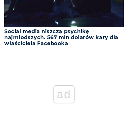
Social media niszczą psychikę
najmłodszych. 567 mln dolarów kary dla
właściciela Facebooka
ad