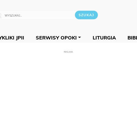
KLIKI JPII
SERWISY OPOKI
LITURGIA
BIB
REKLAMA