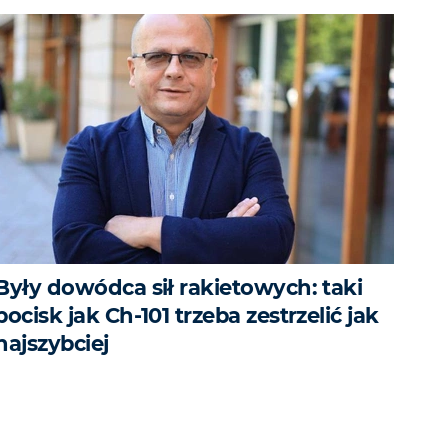
Były dowódca sił rakietowych: taki
pocisk jak Ch-101 trzeba zestrzelić jak
najszybciej