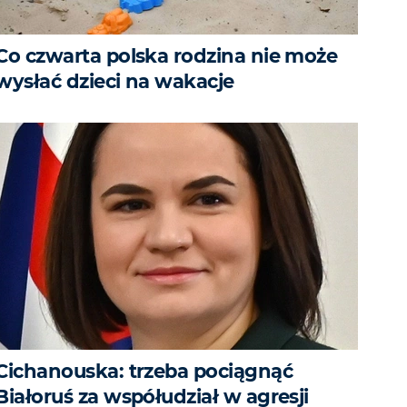
Co czwarta polska rodzina nie może
wysłać dzieci na wakacje
Cichanouska: trzeba pociągnąć
Białoruś za współudział w agresji