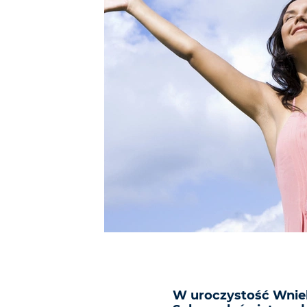
W uroczystość Wnie