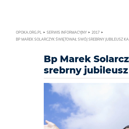
OPOKA.ORG.PL
SERWIS INFORMACYJNY
2017
BP MAREK SOLARCZYK ŚWIĘTOWAŁ SWÓJ SREBRNY JUBILEUSZ 
Bp Marek Solarc
srebrny jubileus