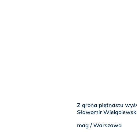
Z grona piętnastu wyś
Sławomir Wielgolewski 
mag / Warszawa