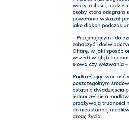
wiary, miłości, nadziei
osoby która odegrała s
powołania wskazał post
jako diakon podczas ur
– Przejmującym i do dz
zobaczyć i doświadczy
Ofiarę, w jaki sposób o
wszedł w głąb tajemni
słowa czy wezwania – 
Podkreślając wartość 
poszczególnym środowi
ostatnie dwadzieścia pi
jednocześnie o modlitw
przeżywają trudności 
do nieustannej modlit
drogę życia.