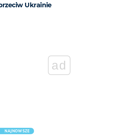
przeciw Ukrainie
ad
NAJNOWSZE