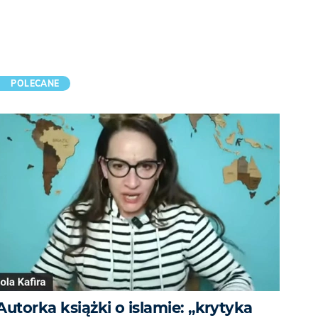
POLECANE
Autorka książki o islamie: „krytyka