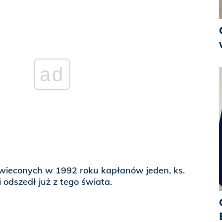
ad
wieconych w 1992 roku kapłanów jeden, ks.
odszedł już z tego świata.