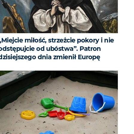
„Miejcie miłość, strzeżcie pokory i nie
odstępujcie od ubóstwa”. Patron
dzisiejszego dnia zmienił Europę