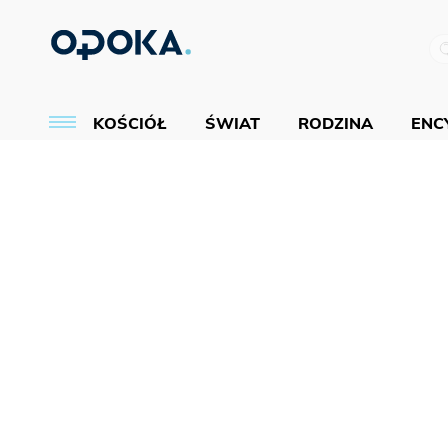
KOŚCIÓŁ
ŚWIAT
RODZINA
ENCY