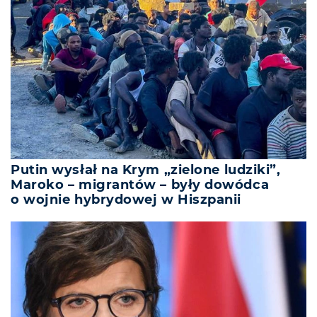
Putin wysłał na Krym „zielone ludziki”,
Maroko – migrantów – były dowódca
o wojnie hybrydowej w Hiszpanii