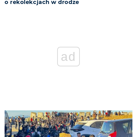
o rekolekcjach w drodze
ad