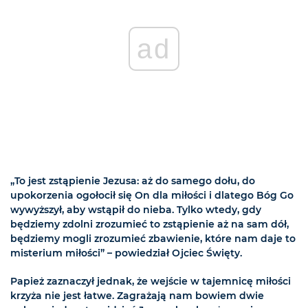
ad
„To jest zstąpienie Jezusa: aż do samego dołu, do
upokorzenia ogołocił się On dla miłości i dlatego Bóg Go
wywyższył, aby wstąpił do nieba. Tylko wtedy, gdy
będziemy zdolni zrozumieć to zstąpienie aż na sam dół,
będziemy mogli zrozumieć zbawienie, które nam daje to
misterium miłości” – powiedział Ojciec Święty.
Papież zaznaczył jednak, że wejście w tajemnicę miłości
krzyża nie jest łatwe. Zagrażają nam bowiem dwie