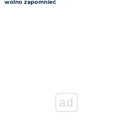
wolno zapomnieć
REKLAMA