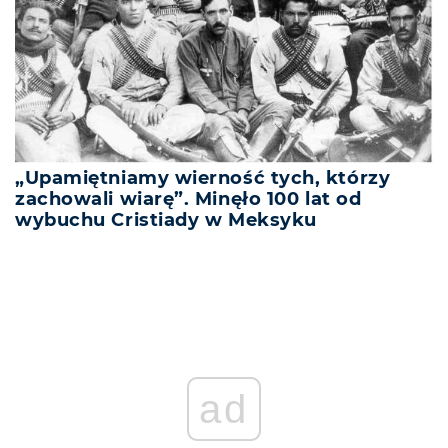
„Upamiętniamy wierność tych, którzy
zachowali wiarę”. Minęło 100 lat od
wybuchu Cristiady w Meksyku
ad