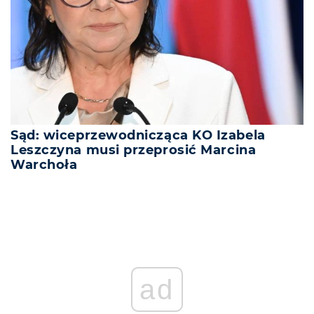
Sąd: wiceprzewodnicząca KO Izabela
Leszczyna musi przeprosić Marcina
Warchoła
ad