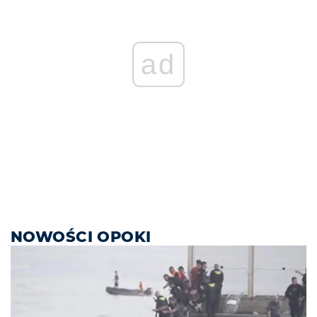
ad
NOWOŚCI OPOKI