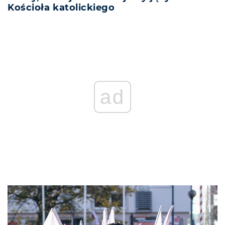
Kościoła katolickiego
ad