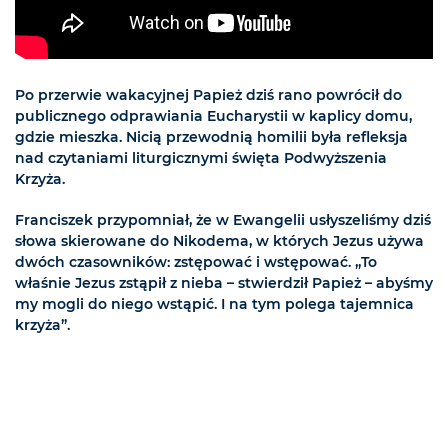
Po przerwie wakacyjnej Papież dziś rano powrócił do
publicznego odprawiania Eucharystii w kaplicy domu,
gdzie mieszka. Nicią przewodnią homilii była refleksja
nad czytaniami liturgicznymi święta Podwyższenia
Krzyża.
Franciszek przypomniał, że w Ewangelii usłyszeliśmy dziś
słowa skierowane do Nikodema, w których Jezus używa
dwóch czasowników: zstępować i wstępować. „To
właśnie Jezus zstąpił z nieba – stwierdził Papież – abyśmy
my mogli do niego wstąpić. I na tym polega tajemnica
krzyża”.