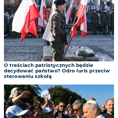
O treściach patriotycznych będzie
decydować państwo? Odro Iuris przeciw
sterowaniu szkołą