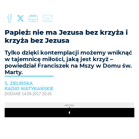
Papież: nie ma Jezusa bez krzyża i
krzyża bez Jezusa
Tylko dzięki kontemplacji możemy wniknąć
w tajemnicę miłości, jaką jest krzyż –
powiedział Franciszek na Mszy w Domu św.
Marty.
S. ZIELIŃSKA
RADIO WATYKAŃSKIE
DODANE 14.09.2017 20:26
REKLAMA
Play