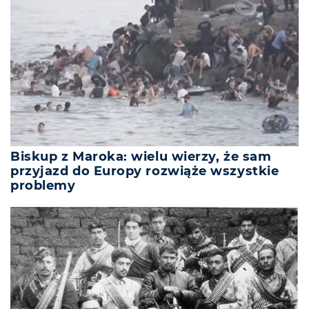
Biskup z Maroka: wielu wierzy, że sam
przyjazd do Europy rozwiąże wszystkie
problemy