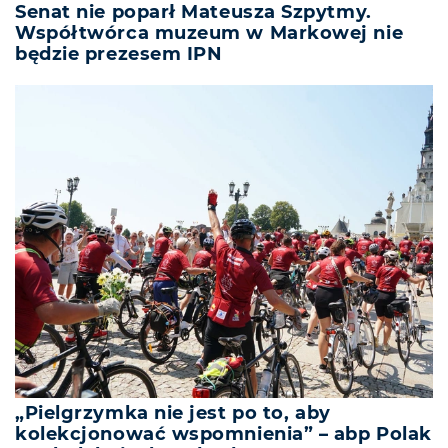
Senat nie poparł Mateusza Szpytmy.
Współtwórca muzeum w Markowej nie
będzie prezesem IPN
„Pielgrzymka nie jest po to, aby
kolekcjonować wspomnienia” – abp Polak