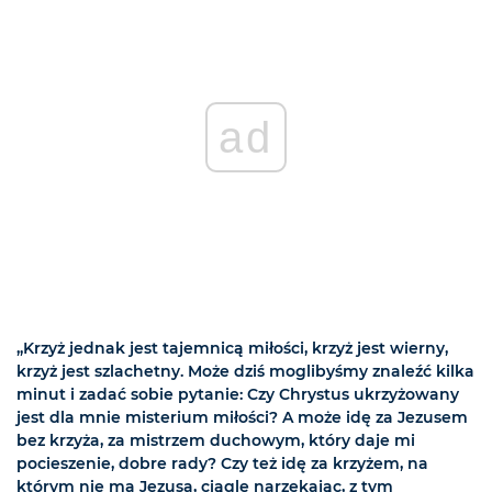
ad
„Krzyż jednak jest tajemnicą miłości, krzyż jest wierny,
krzyż jest szlachetny. Może dziś moglibyśmy znaleźć kilka
minut i zadać sobie pytanie: Czy Chrystus ukrzyżowany
jest dla mnie misterium miłości? A może idę za Jezusem
bez krzyża, za mistrzem duchowym, który daje mi
pocieszenie, dobre rady? Czy też idę za krzyżem, na
którym nie ma Jezusa, ciągle narzekając, z tym