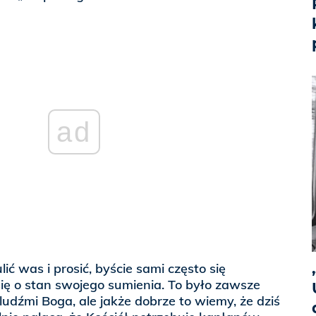
ad
ić was i prosić, byście sami często się
 się o stan swojego sumienia. To było zawsze
ludźmi Boga, ale jakże dobrze to wiemy, że dziś