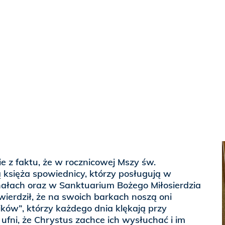
e z faktu, że w rocznicowej Mszy św.
ą księża spowiednicy, którzy posługują w
nałach oraz w Sanktuarium Bożego Miłosierdzia
ierdził, że na swoich barkach noszą oni
ków”, którzy każdego dnia klękają przy
 ufni, że Chrystus zachce ich wysłuchać i im