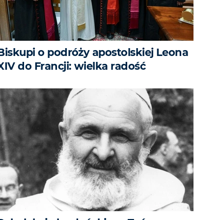
Biskupi o podróży apostolskiej Leona
XIV do Francji: wielka radość