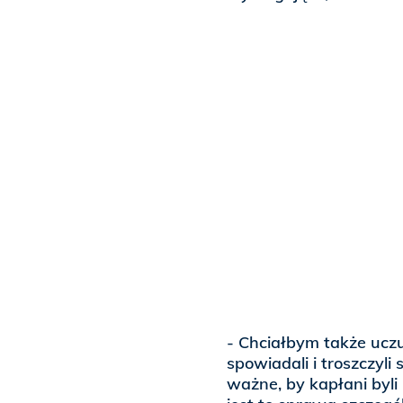
- Chciałbym także uczul
spowiadali i troszczyli
ważne, by kapłani byli 