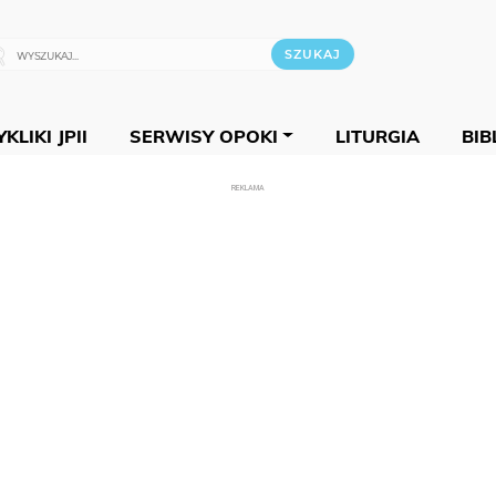
KLIKI JPII
SERWISY OPOKI
LITURGIA
BIB
REKLAMA