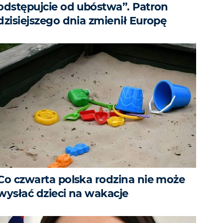
odstępujcie od ubóstwa”. Patron
dzisiejszego dnia zmienił Europę
Co czwarta polska rodzina nie może
wysłać dzieci na wakacje