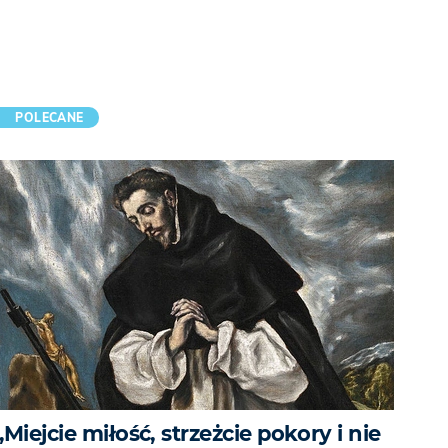
POLECANE
„Miejcie miłość, strzeżcie pokory i nie