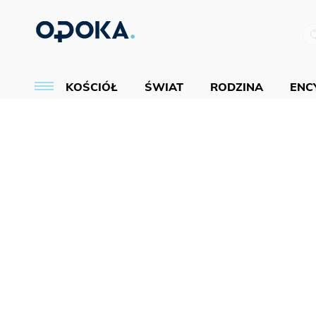
KOŚCIÓŁ
ŚWIAT
RODZINA
ENCY