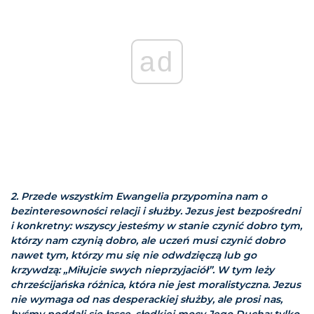
ad
2. Przede wszystkim Ewangelia przypomina nam o
bezinteresowności relacji i służby. Jezus jest bezpośredni
i konkretny: wszyscy jesteśmy w stanie czynić dobro tym,
którzy nam czynią dobro, ale uczeń musi czynić dobro
nawet tym, którzy mu się nie odwdzięczą lub go
krzywdzą: „Miłujcie swych nieprzyjaciół”. W tym leży
chrześcijańska różnica, która nie jest moralistyczna. Jezus
nie wymaga od nas desperackiej służby, ale prosi nas,