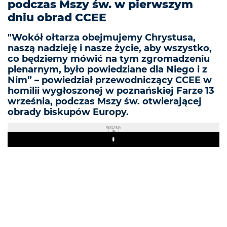
podczas Mszy św. w pierwszym
dniu obrad CCEE
"Wokół ołtarza obejmujemy Chrystusa,
naszą nadzieję i nasze życie, aby wszystko,
co będziemy mówić na tym zgromadzeniu
plenarnym, było powiedziane dla Niego i z
Nim” – powiedział przewodniczący CCEE w
homilii wygłoszonej w poznańskiej Farze 13
września, podczas Mszy św. otwierającej
obrady biskupów Europy.
REKLAMA
Play