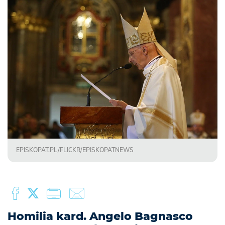
EPISKOPAT.PL/FLICKR/EPISKOPATNEWS
Homilia kard. Angelo Bagnasco