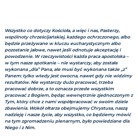
Wszystko co dotyczy Kościoła, a więc i nas, Pasterzy,
wspólnoty chrześcijańskiej, każdego ochrzczonego, albo
będzie przeżywane w kluczu eucharystycznym albo
pozostanie jałowe, nawet jeśli odnotuje akceptację i
powodzenie. W rzeczywistości każda praca apostolska –
w tym nasze spotkanie – nie wystarczy, aby została
wykonana „dla” Pana, ale musi być wykonana także „z”
Panem: tylko wtedy jest owocna, nawet gdy nie widzimy
rezultatów. Nie wystarczy dużo pracować, trzeba
pracować dobrze, a to oznacza przede wszystkim
pracować z Bogiem, będąc wewnętrznie zjednoczonym z
Tym, który chce z nami współpracować w swoim dziele
zbawienia. Wokół ołtarza obejmujemy Chrystusa, naszą
nadzieję i nasze życie, aby wszystko, co będziemy mówić
na tym zgromadzeniu plenarnym, było powiedziane dla
Niego i z Nim.