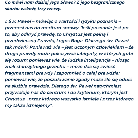
Co mówi nam dzisiaj Jego Słowo? Z jego bezgranicznego
skarbu wskażę trzy rzeczy.
1. Św. Paweł – mówiąc o wartości i ryzyku poznania –
przenosi nas do meritum sprawy. Jeśli poznanie jest po
to, aby odkryć prawdę, to Chrystus jest pełną i
przedwieczną Prawdą, Logos Boga. Dlaczego św. Paweł
tak mówi? Ponieważ wie – jest uczonym człowiekiem – że
droga prawdy może pokazywać labirynty, w których gubi
się rozum; ponieważ wie, że ludzka inteligencja – niosąc
znak starożytnego grzechu – może dać się zwieść
fragmentami prawdy i zapomnieć o całej prawdzie;
ponieważ wie, że poszukiwanie zgody może źle się odbić
na służbie prawdzie. Dlatego św. Paweł natychmiast
przywołuje nas do centrum i do kryterium, którym jest
Chrystus, „przez którego wszystko istnieje i przez którego
my także istniejemy”.