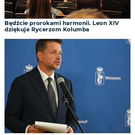
Będźcie prorokami harmonii. Leon XIV
dziękuje Rycerzom Kolumba