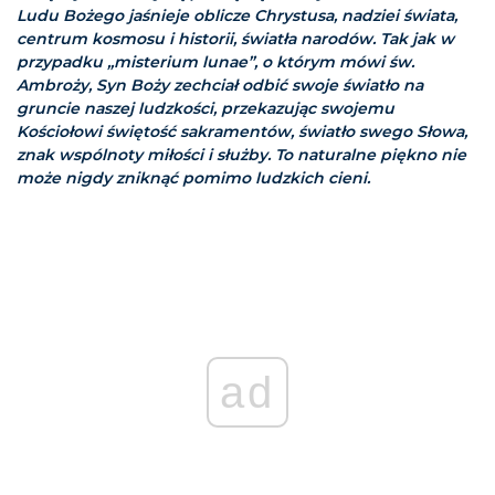
Ludu Bożego jaśnieje oblicze Chrystusa, nadziei świata,
centrum kosmosu i historii, światła narodów. Tak jak w
przypadku „misterium lunae”, o którym mówi św.
Ambroży, Syn Boży zechciał odbić swoje światło na
gruncie naszej ludzkości, przekazując swojemu
Kościołowi świętość sakramentów, światło swego Słowa,
znak wspólnoty miłości i służby. To naturalne piękno nie
może nigdy zniknąć pomimo ludzkich cieni.
ad