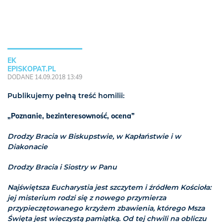
EK
EPISKOPAT.PL
DODANE 14.09.2018 13:49
Publikujemy pełną treść homilii:
„Poznanie, bezinteresowność, ocena”
Drodzy Bracia w Biskupstwie, w Kapłaństwie i w
Diakonacie
Drodzy Bracia i Siostry w Panu
Najświętsza Eucharystia jest szczytem i źródłem Kościoła:
jej misterium rodzi się z nowego przymierza
przypieczętowanego krzyżem zbawienia, którego Msza
Święta jest wieczystą pamiątką. Od tej chwili na obliczu