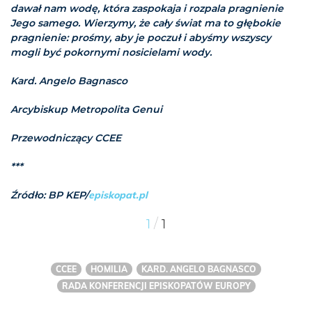
dawał nam wodę, która zaspokaja i rozpala pragnienie
Jego samego. Wierzymy, że cały świat ma to głębokie
pragnienie: prośmy, aby je poczuł i abyśmy wszyscy
mogli być pokornymi nosicielami wody.
Kard. Angelo Bagnasco
Arcybiskup Metropolita Genui
Przewodniczący CCEE
***
Źródło: BP KEP/
episkopat.pl
/
1
1
CCEE
HOMILIA
KARD. ANGELO BAGNASCO
RADA KONFERENCJI EPISKOPATÓW EUROPY