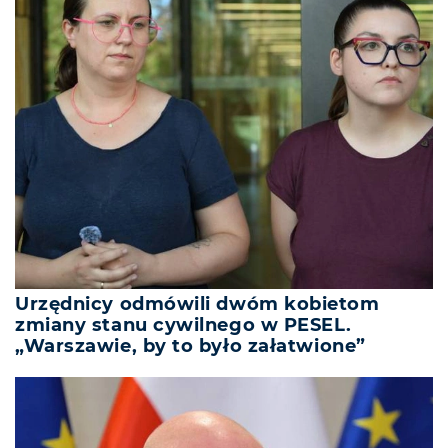
Urzędnicy odmówili dwóm kobietom
zmiany stanu cywilnego w PESEL.
„Warszawie, by to było załatwione”