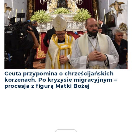
Ceuta przypomina o chrześcijańskich
korzenach. Po kryzysie migracyjnym –
procesja z figurą Matki Bożej
REKLAMA