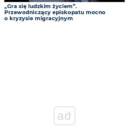
„Gra się ludzkim życiem”.
Przewodniczący episkopatu mocno
o kryzysie migracyjnym
REKLAMA