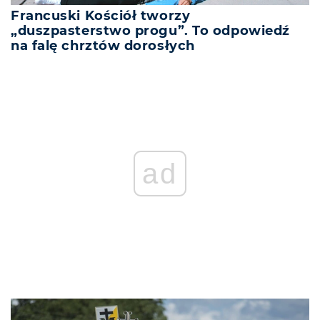
Francuski Kościół tworzy
„duszpasterstwo progu”. To odpowiedź
na falę chrztów dorosłych
ad