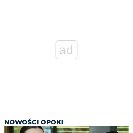
ad
NOWOŚCI OPOKI