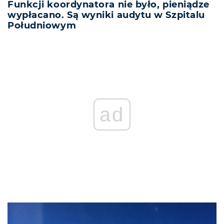
Funkcji koordynatora nie było, pieniądze
wypłacano. Są wyniki audytu w Szpitalu
Południowym
ad