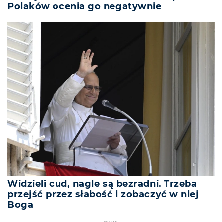
Polaków ocenia go negatywnie
Widzieli cud, nagle są bezradni. Trzeba
przejść przez słabość i zobaczyć w niej
Boga