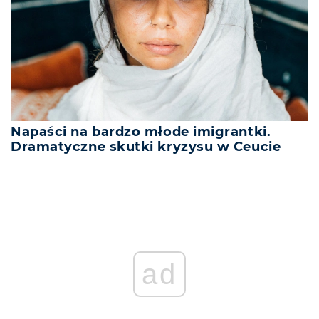
Napaści na bardzo młode imigrantki.
Dramatyczne skutki kryzysu w Ceucie
ad