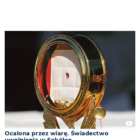
Ocalona przez wiarę. Świadectwo
uwolnienia w Sokółce