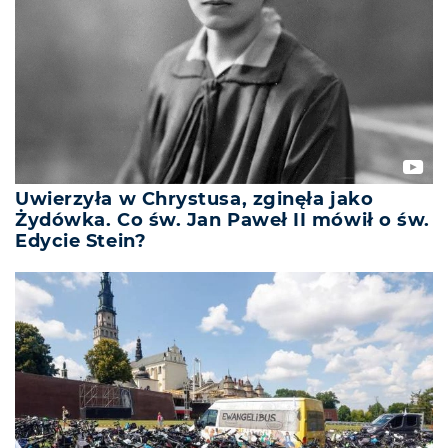
Uwierzyła w Chrystusa, zginęła jako
Żydówka. Co św. Jan Paweł II mówił o św.
Edycie Stein?