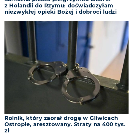
z Holandii do Rzymu: doświadczyłam
niezwykłej opieki Bożej i dobroci ludzi
Rolnik, który zaorał drogę w Gliwicach
Ostropie, aresztowany. Straty na 400 tys.
zł