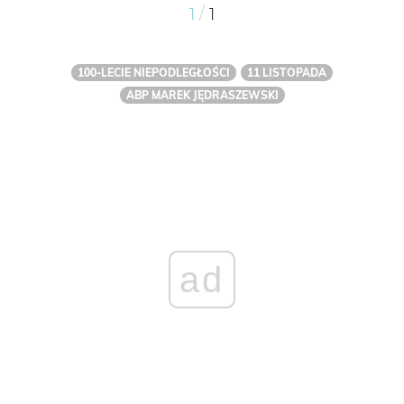
/
1
1
100-LECIE NIEPODLEGŁOŚCI
11 LISTOPADA
ABP MAREK JĘDRASZEWSKI
ad