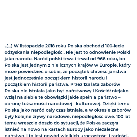
„(…) W listopadzie 2018 roku Polska obchodzi 100-lecie
odzyskania niepodległości. Nie jest to odnowienie Polski
jako narodu. Naród polski trwa i trwał od 966 roku, bo
Polska jest jednym z nielicznych krajów w Europie, który
może powiedzieć o sobie, że początek chrześcijaństwa
jest jednocześnie początkiem historii narodu i
początkiem historii państwa. Przez 123 lata zaborów
Polska nie istniała jako byt państwowy i Kościół niejako
wziął na siebie te obowiązki jakie spełnia państwo –
obronę tożsamości narodowej i kulturowej. Dzięki temu
Polska jako naród cały czas istniała, a w okresie zaborów
były kolejne zrywy narodowe, niepodległościowe. 100 lat
temu wreszcie doszło do sytuacji, że Polska zaczęła
istnieć na nowo na kartach Europy jako niezależne
państwo. I to jest powód wielkich uroczystości i radości,