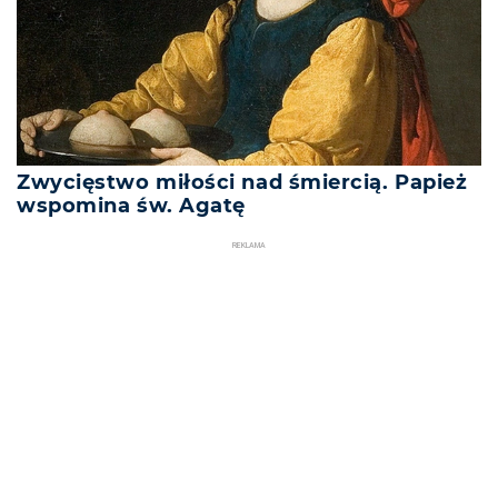
Zwycięstwo miłości nad śmiercią. Papież
wspomina św. Agatę
REKLAMA