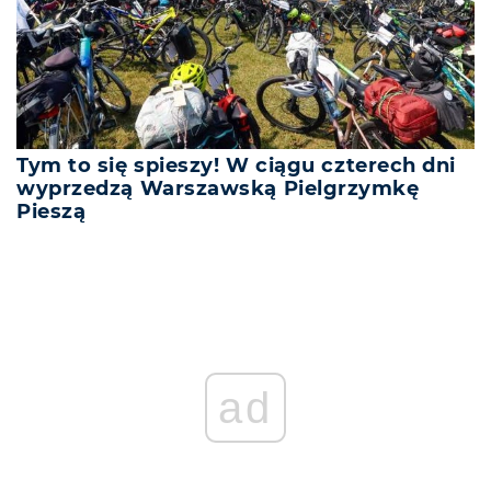
Tym to się spieszy! W ciągu czterech dni
wyprzedzą Warszawską Pielgrzymkę
Pieszą
ad