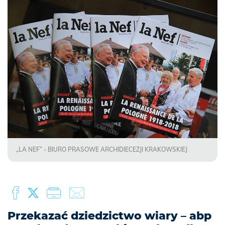
„LA NEF” - BIURO PRASOWE ARCHIDIECEZJI KRAKOWSKIEJ
Przekazać dziedzictwo wiary – abp