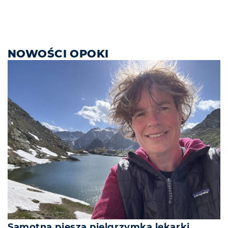
NOWOŚCI OPOKI
Samotna piesza pielgrzymka lekarki