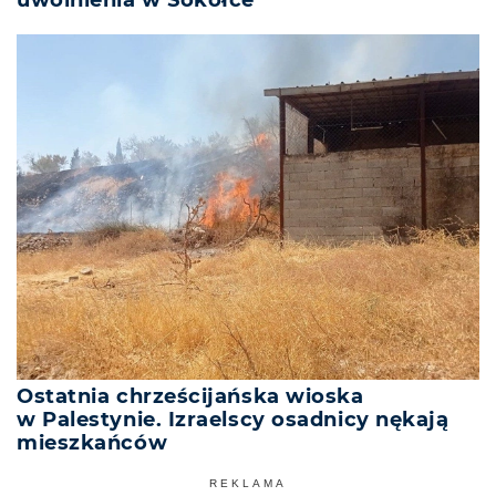
Ostatnia chrześcijańska wioska
w Palestynie. Izraelscy osadnicy nękają
mieszkańców
REKLAMA