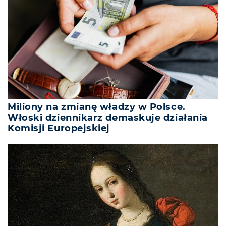
Miliony na zmianę władzy w Polsce.
Włoski dziennikarz demaskuje działania
Komisji Europejskiej