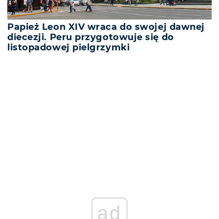
Papież Leon XIV wraca do swojej dawnej
diecezji. Peru przygotowuje się do
listopadowej pielgrzymki
REKLAMA