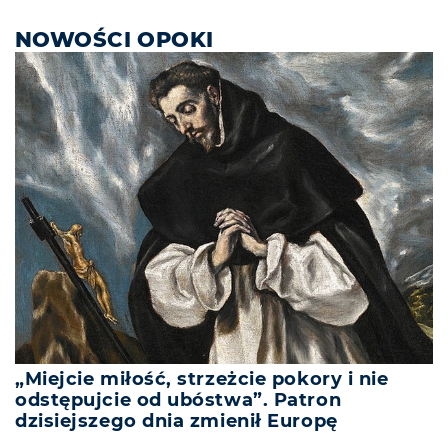
NOWOŚCI OPOKI
„Miejcie miłość, strzeżcie pokory i nie
odstępujcie od ubóstwa”. Patron
dzisiejszego dnia zmienił Europę