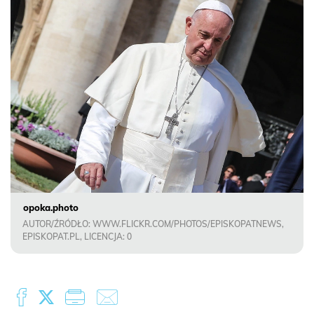
opoka.photo
AUTOR/ŹRÓDŁO: WWW.FLICKR.COM/PHOTOS/EPISKOPATNEWS,
EPISKOPAT.PL, LICENCJA: 0