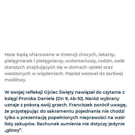
Msze będą ofiarowane w intencji chorych, lekarzy,
pielęgniarek i pielęgniarzy, wolontariuszy, rodzin, osób
starszych znajdujących się w domach opieki oraz
osadzonych w więzieniach. Papież wezwał do żarliwej
modlitwy.
W swojej refleksji Ojciec Święty nawiązał do czytania z
księgi Proroka Daniela (Dn 9, 4b-10). Naród wybrany
uznaje z pokorą swój grzech. Franciszek zwrócił uwagę,
że przystępując do sakramentu pojednania nie chodzi
tylko o prezentację popełnionych nieprawości na wzór
listy zakupów. Rachunek sumienia nie dotyczy jedynie
„głowy”.