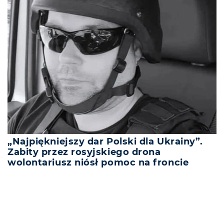
„Najpiękniejszy dar Polski dla Ukrainy”.
Zabity przez rosyjskiego drona
wolontariusz niósł pomoc na froncie