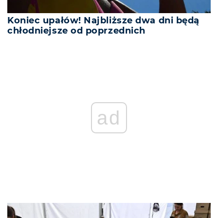
Koniec upałów! Najbliższe dwa dni będą
chłodniejsze od poprzednich
ad