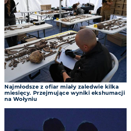
Najmłodsze z ofiar miały zaledwie kilka
miesięcy. Przejmujące wyniki ekshumacji
na Wołyniu