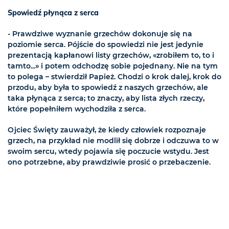
Spowiedź płynąca z serca
- Prawdziwe wyznanie grzechów dokonuje się na
poziomie serca. Pójście do spowiedzi nie jest jedynie
prezentacją kapłanowi listy grzechów, «zrobiłem to, to i
tamto...» i potem odchodzę sobie pojednany. Nie na tym
to polega – stwierdził Papież. Chodzi o krok dalej, krok do
przodu, aby była to spowiedź z naszych grzechów, ale
taka płynąca z serca; to znaczy, aby lista złych rzeczy,
które popełniłem wychodziła z serca.
Ojciec Święty zauważył, że kiedy człowiek rozpoznaje
grzech, na przykład nie modlił się dobrze i odczuwa to w
swoim sercu, wtedy pojawia się poczucie wstydu. Jest
ono potrzebne, aby prawdziwie prosić o przebaczenie.