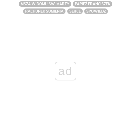
MSZA W DOMU ŚW. MARTY
PAPIEŻ FRANCISZEK
RACHUNEK SUMIENIA
SERCE
SPOWIEDŹ
ad