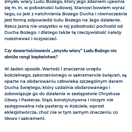
zmysłu wiary Ludu Bożego, który jego zdaniem ujawnia
się m. in. w pobożności ludowej. Stanowi bowiem wyraz
tego, co jest z natchnienia Bożego Ducha i równocześnie
jest formą odpowiedzi ludu Bożego na Jego działanie.
Rzecz jasna nie wszystko w tej pobożności pochodzi od
Ducha Bożego. I dlatego także tę rzeczywistość należy
rozeznawać i oczyszczać.
Czy dowartościowanie „zmysłu wiary” Ludu Bożego nie
obniża rangi kapłaństwa?
W żaden sposób. Wartość i znaczenie urzędu
kościelnego, zakorzenionego w sakramencie święceń, są
oparte na obdarowaniu człowieka szczególnym darem
Ducha Świętego, który uzdalnia obdarowanego i
zobowiązuje go do działania w zastępstwie Chrystusa
Głowy i Pasterza. Stąd, konstytutywna i niczym nie
zastępowalna rola pasterzy w Kościele, wprost
eklezjotwórcza, choć nie w tym samym znaczeniu co
Słowo i sakrament.