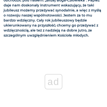
obchodzić pod hasłem: „Bliżej Boga-Człowieka”. Papież
daje nam doskonały instrument wskazujący, że taki
jubileusz możemy przeżywać synodalnie, a więc z myślą
o rozwoju naszej wspólnotowości. Jestem za to mu
bardzo wdzięczny. Cały rok jubileuszowy będzie
ukierunkowany na przyszłość; chcemy go przeżywać z
wdzięcznością, ale też z nadzieją na dobre jutro, ze
szczególnym uwzględnieniem Kościoła młodych.
ad