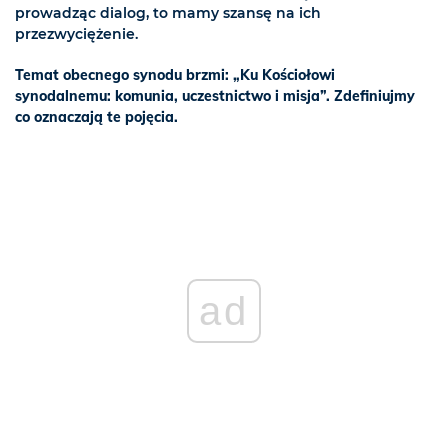
prowadząc dialog, to mamy szansę na ich
przezwyciężenie.
Temat obecnego synodu brzmi: „Ku Kościołowi
synodalnemu: komunia, uczestnictwo i misja”. Zdefiniujmy
co oznaczają te pojęcia.
ad