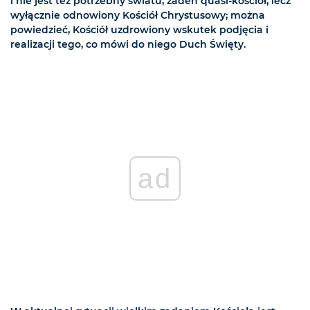
i nie jest też potrzebny światu, żaden quasi-kościół, lecz
wyłącznie odnowiony Kościół Chrystusowy; można
powiedzieć, Kościół uzdrowiony wskutek podjęcia i
realizacji tego, co mówi do niego Duch Święty.
ad