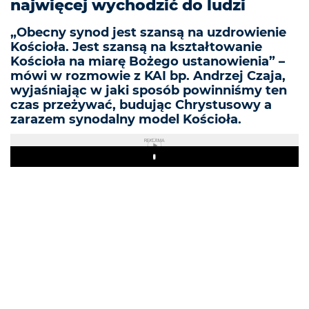
najwięcej wychodzić do ludzi
„Obecny synod jest szansą na uzdrowienie
Kościoła. Jest szansą na kształtowanie
Kościoła na miarę Bożego ustanowienia” –
mówi w rozmowie z KAI bp. Andrzej Czaja,
wyjaśniając w jaki sposób powinniśmy ten
czas przeżywać, budując Chrystusowy a
zarazem synodalny model Kościoła.
REKLAMA
Play