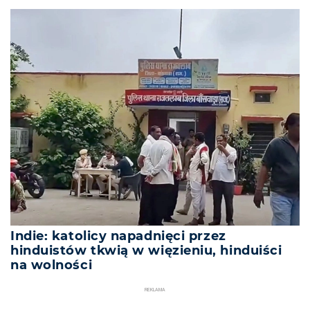
Indie: katolicy napadnięci przez
hinduistów tkwią w więzieniu, hinduiści
na wolności
REKLAMA