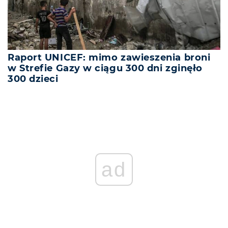
Raport UNICEF: mimo zawieszenia broni
w Strefie Gazy w ciągu 300 dni zginęło
300 dzieci
ad