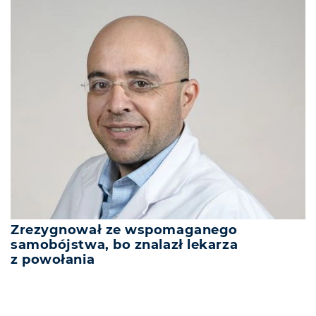
Zrezygnował ze wspomaganego
samobójstwa, bo znalazł lekarza
z powołania