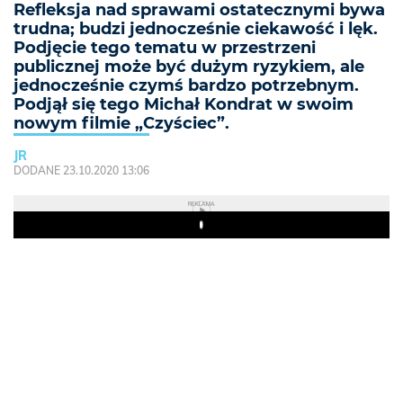
Refleksja nad sprawami ostatecznymi bywa
trudna; budzi jednocześnie ciekawość i lęk.
Podjęcie tego tematu w przestrzeni
publicznej może być dużym ryzykiem, ale
jednocześnie czymś bardzo potrzebnym.
Podjął się tego Michał Kondrat w swoim
nowym filmie „Czyściec”.
JR
DODANE 23.10.2020 13:06
REKLAMA
Play