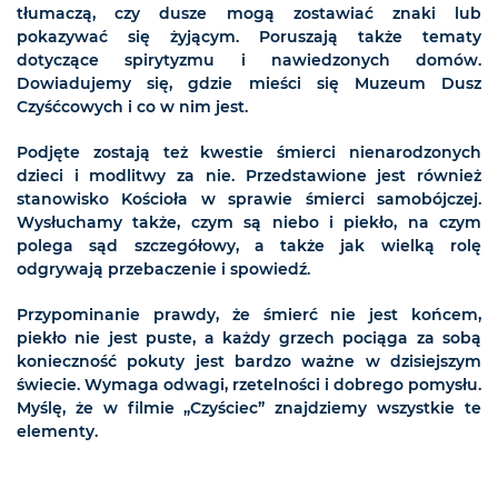
tłumaczą, czy dusze mogą zostawiać znaki lub
pokazywać się żyjącym. Poruszają także tematy
dotyczące spirytyzmu i nawiedzonych domów.
Dowiadujemy się, gdzie mieści się Muzeum Dusz
Czyśćcowych i co w nim jest.
Podjęte zostają też kwestie śmierci nienarodzonych
dzieci i modlitwy za nie. Przedstawione jest również
stanowisko Kościoła w sprawie śmierci samobójczej.
Wysłuchamy także, czym są niebo i piekło, na czym
polega sąd szczegółowy, a także jak wielką rolę
odgrywają przebaczenie i spowiedź.
Przypominanie prawdy, że śmierć nie jest końcem,
piekło nie jest puste, a każdy grzech pociąga za sobą
konieczność pokuty jest bardzo ważne w dzisiejszym
świecie. Wymaga odwagi, rzetelności i dobrego pomysłu.
Myślę, że w filmie „Czyściec” znajdziemy wszystkie te
elementy.