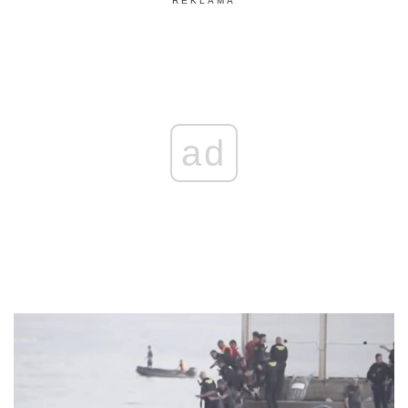
REKLAMA
ad