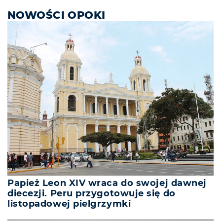
NOWOŚCI OPOKI
Papież Leon XIV wraca do swojej dawnej
diecezji. Peru przygotowuje się do
listopadowej pielgrzymki