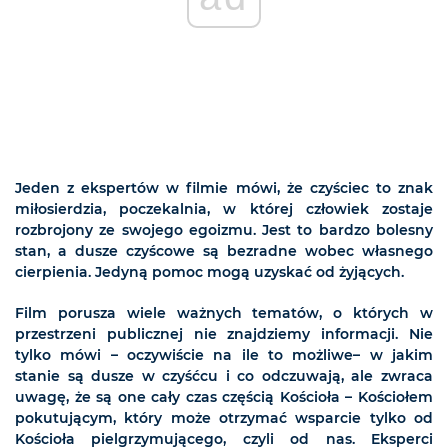
Jeden z ekspertów w filmie mówi, że czyściec to znak
miłosierdzia, poczekalnia, w której człowiek zostaje
rozbrojony ze swojego egoizmu. Jest to bardzo bolesny
stan, a dusze czyścowe są bezradne wobec własnego
cierpienia. Jedyną pomoc mogą uzyskać od żyjących.
Film porusza wiele ważnych tematów, o których w
przestrzeni publicznej nie znajdziemy informacji. Nie
tylko mówi – oczywiście na ile to możliwe– w jakim
stanie są dusze w czyśćcu i co odczuwają, ale zwraca
uwagę, że są one cały czas częścią Kościoła – Kościołem
pokutującym, który może otrzymać wsparcie tylko od
Kościoła pielgrzymującego, czyli od nas. Eksperci