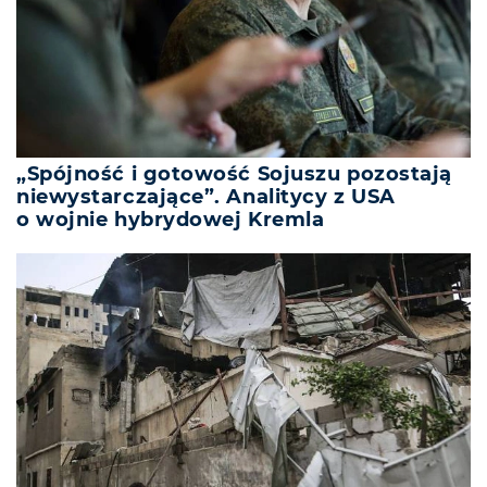
„Spójność i gotowość Sojuszu pozostają
niewystarczające”. Analitycy z USA
o wojnie hybrydowej Kremla