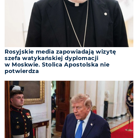
Rosyjskie media zapowiadają wizytę
szefa watykańskiej dyplomacji
w Moskwie. Stolica Apostolska nie
potwierdza