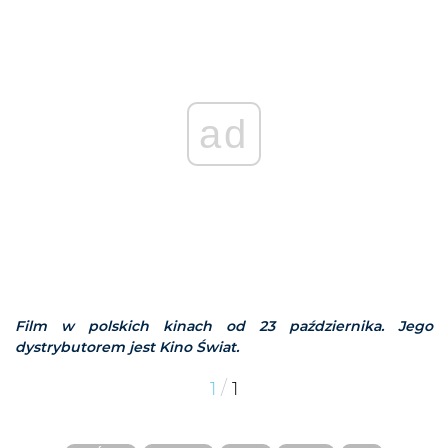
ad
Film w polskich kinach od 23 października. Jego
dystrybutorem jest Kino Świat.
/
1
1