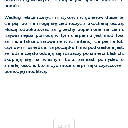
pomóc.
Według relacji różnych mistyków i wizjonerów dusze te
cierpią, bo nie mogą się zjednoczyć z ukochaną osobą.
Muszą odpokutować za grzechy popełnione na ziemi.
Najważniejszą pomocą w tym cierpieniu jest modlitwa
za nie, a także ofiarowanie w ich intencji cierpienia lub
czynów miłosierdzia. Na początku filmu podkreślone jest,
że ludzie często oddają się rozpaczy po śmierci bliskich,
skupiają się na własnym bólu, zamiast pomyśleć o
zmarłej osobie, która być może cierpi męki czyśćcowe i
pomóc jej modlitwą.
ad