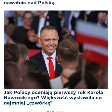
nawałnic nad Polską
Jak Polacy oceniają pierwszy rok Karola
Nawrockiego? Większość wystawiła co
najmniej „czwórkę”