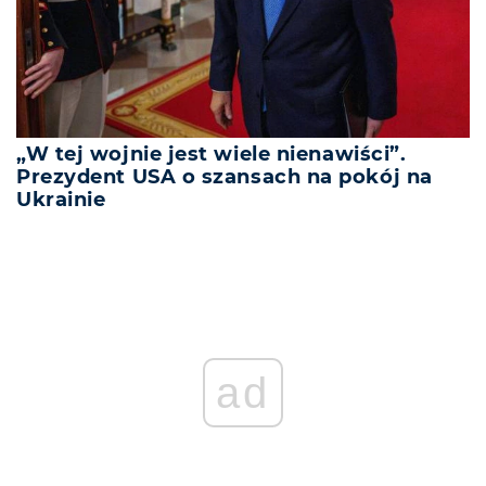
„W tej wojnie jest wiele nienawiści”.
Prezydent USA o szansach na pokój na
Ukrainie
ad