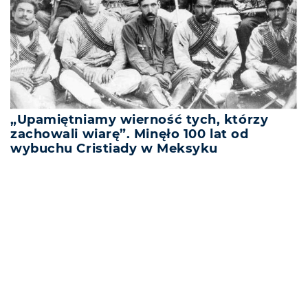
„Upamiętniamy wierność tych, którzy
zachowali wiarę”. Minęło 100 lat od
wybuchu Cristiady w Meksyku
REKLAMA