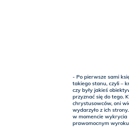
- Po pierwsze sami ksi
takiego stanu, czyli –
czy były jakieś obiekty
przyznać się do tego. 
chrystusowców, oni wie
wydarzyło z ich strony
w momencie wykrycia c
prawomocnym wyroku są