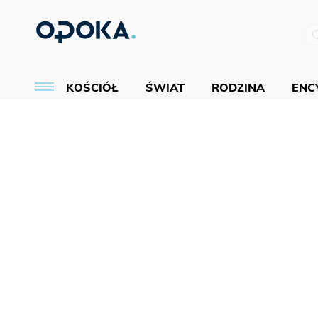
KOŚCIÓŁ
ŚWIAT
RODZINA
ENCY