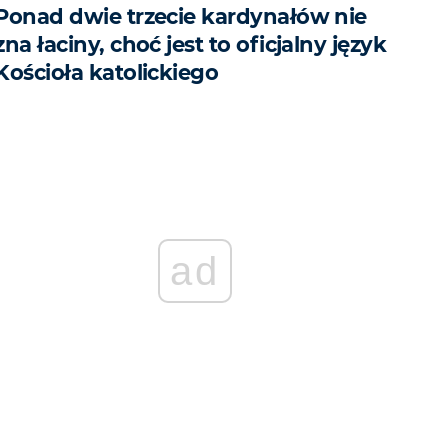
Ponad dwie trzecie kardynałów nie
zna łaciny, choć jest to oficjalny język
Kościoła katolickiego
ad