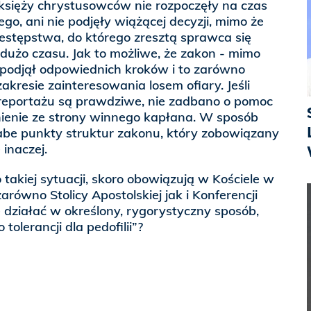
sięży chrystusowców nie rozpoczęły na czas
go, ani nie podjęły wiążącej decyzji, mimo że
stępstwa, do którego zresztą sprawca się
 dużo czasu. Jak to możliwe, że zakon - mimo
 podjął odpowiednich kroków i to zarówno
kresie zainteresowania losem ofiary. Jeśli
reportażu są prawdziwe, nie zadbano o pomoc
ynienie ze strony winnego kapłana. W sposób
abe punkty struktur zakonu, który zobowiązany
inaczej.
 takiej sytuacji, skoro obowiązują w Kościele w
równo Stolicy Apostolskiej jak i Konferencji
działać w określony, rygorystyczny sposób,
tolerancji dla pedofilii”?