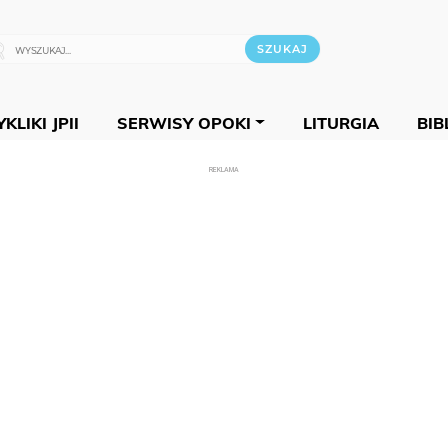
KLIKI JPII
SERWISY OPOKI
LITURGIA
BIB
REKLAMA