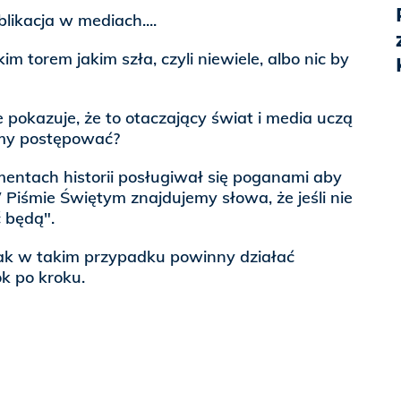
blikacja w mediach....
im torem jakim szła, czyli niewiele, albo nic by
e pokazuje, że to otaczający świat i media uczą
śmy postępować?
entach historii posługiwał się poganami aby
 Piśmie Świętym znajdujemy słowa, że jeśli nie
 będą".
jak w takim przypadku powinny działać
ok po kroku.