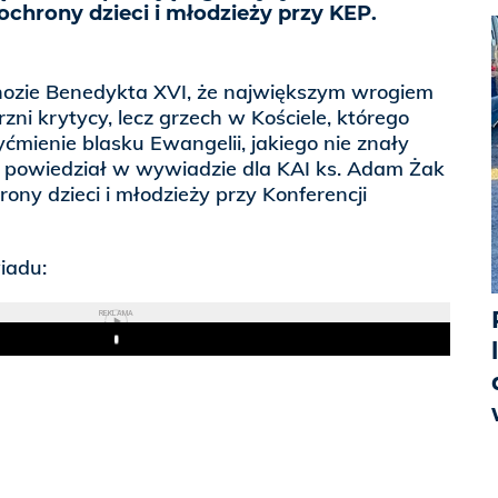
ochrony dzieci i młodzieży przy KEP.
nozie Benedykta XVI, że największym wrogiem
zni krytycy, lecz grzech w Kościele, którego
yćmienie blasku Ewangelii, jakiego nie znały
 powiedział w wywiadzie dla KAI ks. Adam Żak
rony dzieci i młodzieży przy Konferencji
iadu:
REKLAMA
Play