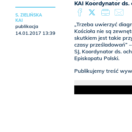
KAI Koordynator ds. 
S. ZIELIŃSKA
KAI
„Trzeba uwierzyć diag
publikacja
Kościoła nie są zewnętr
14.01.2017 13:39
skutkiem jest takie prz
czasy prześladowań” –
SJ, Koordynator ds. och
Episkopatu Polski.
Publikujemy treść wyw