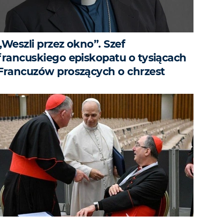
„Weszli przez okno”. Szef
francuskiego episkopatu o tysiącach
Francuzów proszących o chrzest