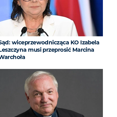
Sąd: wiceprzewodnicząca KO Izabela
Leszczyna musi przeprosić Marcina
Warchoła