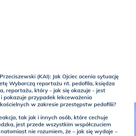
rzeciszewski (KAI): Jak Ojciec ocenia sytuację
zetę Wyborczą reportażu nt. pedofila, księdza
reportażu, który - jak się okazuje - jest
i pokazuje przypadek lekceważenia
ościelnych w zakresie przestępstw pedofilii?
akcja, tak jak i innych osób, które cechuje
ludzka, jest przede wszystkim współczuciem
 natomiast nie rozumiem, że – jak się wydaje –