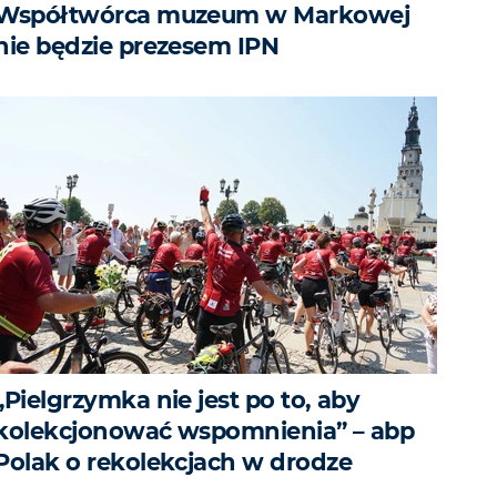
Współtwórca muzeum w Markowej
nie będzie prezesem IPN
„Pielgrzymka nie jest po to, aby
kolekcjonować wspomnienia” – abp
Polak o rekolekcjach w drodze