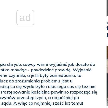
ad
ęża chrystusowcy winni wyjaśnić jak doszło do
 krótko mówiąc - powiedzieć prawdę. Wyjaśnić
wne czynniki, a jeśli były zaniedbania, to
Klucz do zrozumienia problemu jest u
dzą co się wydarzyło i dlaczego coś się też nie
. Postępowanie kościelne powinno rozpocząć się
zynów przestępczych, a najpóźniej po
du. A więc co najmniej sześć lat temu!