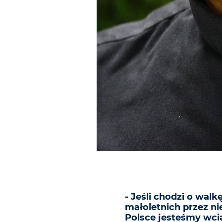
- Jeśli chodzi o wa
małoletnich przez n
Polsce jesteśmy wci