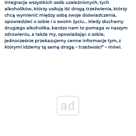
integracja wszystkich osób uzależnionych, tych
alkoholików, którzy usiłują iść drogą trzeźwienia, którzy
chcą wymienić między sobą swoje doświadczenia,
opowiedzieć o sobie i o swoim życiu… Kiedy słuchamy
drugiego alkoholika, bardzo nam to pomaga w naszym
zdrowieniu, a także my, opowiadając o sobie,
jednocześnie przekazujemy cenne informacje tym, z
którymi idziemy tą samą drogą – trzeźwości” – mówi.
ad