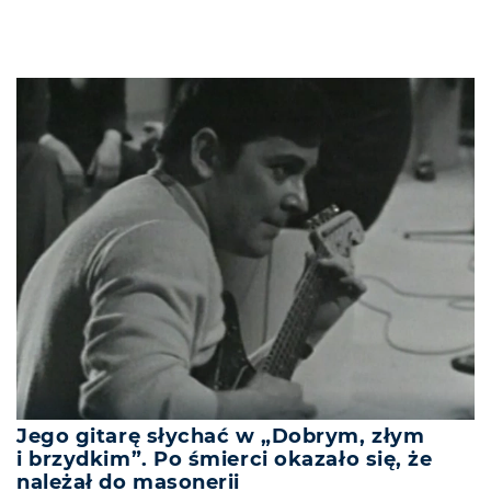
Jego gitarę słychać w „Dobrym, złym
i brzydkim”. Po śmierci okazało się, że
należał do masonerii