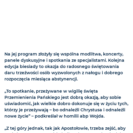
Na jej program złożyły się wspólna modlitwa, koncerty,
panele dyskusyjne i spotkania ze specjalistami. Kolejna
edycja biesiady to okazja do radosnego świętowania
daru trzeźwości osób wyzwolonych z nałogu i dobrego
rozpoczęcia miesiąca abstynencji.
„To spotkanie, przeżywane w wigilię święta
Przemienienia Pańskiego jest dobrą okazją, aby sobie
uświadomić, jak wielkie dobro dokonuje się w życiu tych,
którzy je przeżywają – bo odnaleźli Chrystusa i odnaleźli
nowe życie” – podkreślał w homilii abp Wojda.
„Z tej góry jednak, tak jak Apostołowie, trzeba zejść, aby