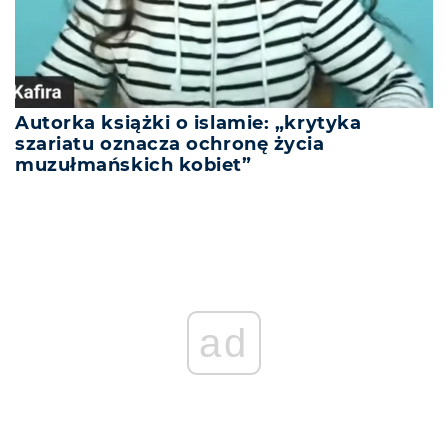
Autorka książki o islamie: „krytyka
szariatu oznacza ochronę życia
muzułmańskich kobiet”
ad