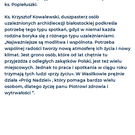
ks. Popiełuszki.
Ks. Krzysztof Kowalewski, duszpasterz osób
uzależnionych archidiecezji białostockiej podkreśla
potrzebę tego typu spotkań, gdyż w niemal każda
rodzina boryka się z różnego typu uzależnieniami.
„Najważniejsze są modlitwa i wspólnota. Potrzeba
wspólnej radości tworzy nową atmosferę ich życia i nowy
klimat. Jest grono osób, które od lat chętnie tu
przyjeżdża z odległych zakątków Polski, jest też wielu
miejscowych. Jednak to praca i spotkania w ciągu roku
trzymają tych ludzi «przy życiu». W Wasilkowie prężnie
działa «Próg Nadziei» , który pomaga bardzo wielu
osobom, dlatego życzę panu Piotrowi zdrowia i
wytrwałości ”.