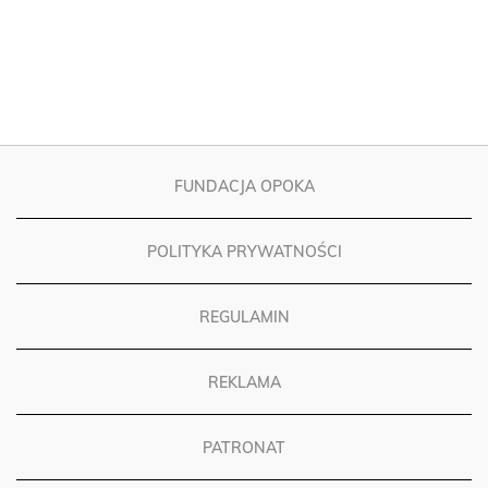
FUNDACJA OPOKA
POLITYKA PRYWATNOŚCI
REGULAMIN
REKLAMA
PATRONAT