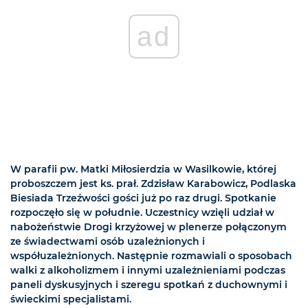
ad
W parafii pw. Matki Miłosierdzia w Wasilkowie, której
proboszczem jest ks. prał. Zdzisław Karabowicz, Podlaska
Biesiada Trzeźwości gości już po raz drugi. Spotkanie
rozpoczęło się w południe. Uczestnicy wzięli udział w
nabożeństwie Drogi krzyżowej w plenerze połączonym
ze świadectwami osób uzależnionych i
współuzależnionych. Następnie rozmawiali o sposobach
walki z alkoholizmem i innymi uzależnieniami podczas
paneli dyskusyjnych i szeregu spotkań z duchownymi i
świeckimi specjalistami.