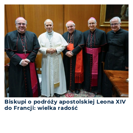
Biskupi o podróży apostolskiej Leona XIV
do Francji: wielka radość
REKLAMA