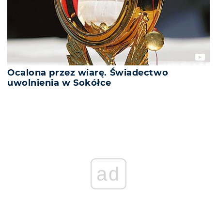
Ocalona przez wiarę. Świadectwo
uwolnienia w Sokółce
ad