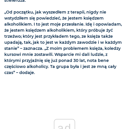
stwierdza.
„Od początku, jak wyszedłem z terapii, nigdy nie
wstydziłem się powiedzieć, że jestem księdzem
alkoholikiem. I to jest moje przesłanie. Idę i opowiadam,
że jestem księdzem alkoholikiem, który próbuje żyć
trzeźwo; który jest przykładem tego, ze księża także
upadają, tak, jak to jest w każdym zawodzie i w każdym
stanie” – zaznacza. „Z moim problemem księża, koledzy
kursowi mnie zostawili. Wsparcie mi dali ludzie, z
którymi przyjaźnię się już ponad 30 lat, nota bene
częściowo alkoholicy. Ta grupa była i jest ze mną cały
czas” – dodaje.
ad