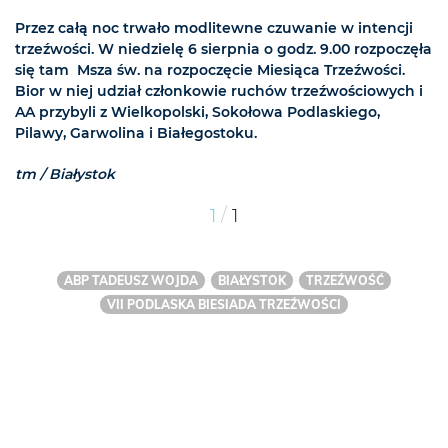
Przez całą noc trwało modlitewne czuwanie w intencji
trzeźwości. W niedzielę 6 sierpnia o godz. 9.00 rozpoczęła
się tam Msza św. na rozpoczęcie Miesiąca Trzeźwości.
Bior w niej udział członkowie ruchów trzeźwościowych i
AA przybyli z Wielkopolski, Sokołowa Podlaskiego,
Pilawy, Garwolina i Białegostoku.
tm / Białystok
/
1
1
ABP TADEUSZ WOJDA
BIAŁYSTOK
TRZEŹWOŚĆ
VII PODLASKA BIESIADA TRZEŹWOŚCI