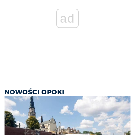
ad
NOWOŚCI OPOKI