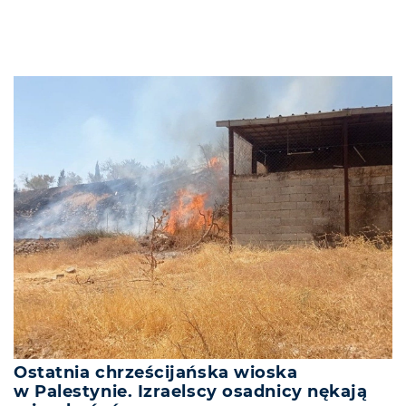
Ostatnia chrześcijańska wioska
w Palestynie. Izraelscy osadnicy nękają