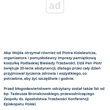
ad
Abp Wojda otrzymał również od Piotra Kisielewicza,
organizatora i pomysłodawcy imprezy pamiątkową
koszulkę Podlaskiej Biesiady Trzeźwości. Dziś Pan Piotr
świętuje 20-lecie abstynencji, dlatego przez cały dzień
przyjmował życzenia zdrowia i wszystkiego, co
potrzebne, aby żyć szczęśliwie i godnie.
Przed błogosławieństwem odczytany został także list od
bp. Tadeusza Bronakowskiego, przewodniczącego
Zespołu ds. Apostolstwa Trzeźwości Konferencji
Episkopatu Polski.