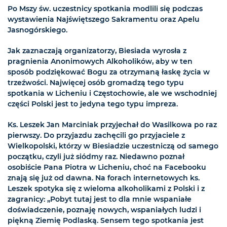
Po Mszy św. uczestnicy spotkania modlili się podczas
wystawienia Najświętszego Sakramentu oraz Apelu
Jasnogórskiego.
Jak zaznaczają organizatorzy, Biesiada wyrosła z
pragnienia Anonimowych Alkoholików, aby w ten
sposób podziękować Bogu za otrzymaną łaskę życia w
trzeźwości. Najwięcej osób gromadzą tego typu
spotkania w Licheniu i Częstochowie, ale we wschodniej
części Polski jest to jedyna tego typu impreza.
Ks. Leszek Jan Marciniak przyjechał do Wasilkowa po raz
pierwszy. Do przyjazdu zachęcili go przyjaciele z
Wielkopolski, którzy w Biesiadzie uczestniczą od samego
początku, czyli już siódmy raz. Niedawno poznał
osobiście Pana Piotra w Licheniu, choć na Facebooku
znają się już od dawna. Na forach internetowych ks.
Leszek spotyka się z wieloma alkoholikami z Polski i z
zagranicy: „Pobyt tutaj jest to dla mnie wspaniałe
doświadczenie, poznaję nowych, wspaniałych ludzi i
piękną Ziemię Podlaską. Sensem tego spotkania jest