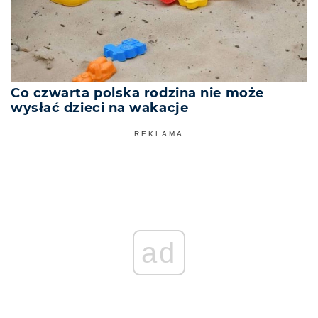
Co czwarta polska rodzina nie może
wysłać dzieci na wakacje
REKLAMA
ad