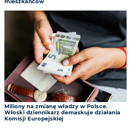
mieszkańców
Miliony na zmianę władzy w Polsce.
Włoski dziennikarz demaskuje działania
Komisji Europejskiej