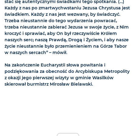
stać się autentycznymi świadkami tego spotkania. (…)
Każdy z nas po zmartwychwstaniu Jezusa Chrystusa jest
świadkiem. Każdy z nas jest wezwany, by świadczyć.
Trzeba nieustannie do tego wydarzenia powracać,
trzeba nieustannie zabierać Jezusa w swoje życie, z Nim
kroczyć i sprawiać, aby On był rzeczywiście Królem
naszych serc; naszą Prawdą, Drogą i Życiem, i aby nasze
życie nieustannie było przemienieniem na Górze Tabor
w naszych sercach” – mówił.
Na zakończenie Eucharystii słowa powitania i
podziękowania za obecność do Arcybiskupa Metropolity
z okazji jego pierwszej wizyty w gminie Wasilków
skierował burmistrz Mirosław Bielawski.