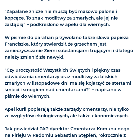
"Zapalane znicze nie muszą być masowo palone i
kopcące. To znak modlitwy za zmarłych, ale jej nie
zastąpią" – podkreślono w apelu dla wiernych.
W piśmie do parafian przywołano także słowa papieża
Franciszka, który stwierdził, że grzechem jest
zanieczyszczanie Ziemi substancjami trującymi i dlatego
należy zmienić złe nawyki.
"Czy uroczystość Wszystkich Świętych i piękny czas
odwiedzania cmentarzy oraz modlitwy za bliskich
zmarłych w listopadowe dni ma się kojarzyć ze stertami
śmieci i smogiem nad cmentarzami?" – napisano w
piśmie do wiernych.
Apel kurii popierają także zarządy cmentarzy, nie tylko
ze względów ekologicznych, ale także ekonomicznych.
Jak powiedział PAP dyrektor Cmentarza Komunalnego
na Firleju w Radomiu Sebastian Stępień, rokrocznie z