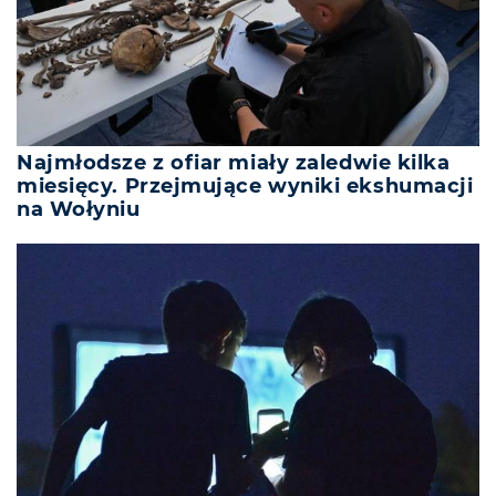
Najmłodsze z ofiar miały zaledwie kilka
miesięcy. Przejmujące wyniki ekshumacji
na Wołyniu