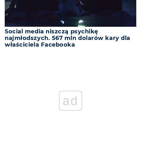
Social media niszczą psychikę
najmłodszych. 567 mln dolarów kary dla
właściciela Facebooka
ad