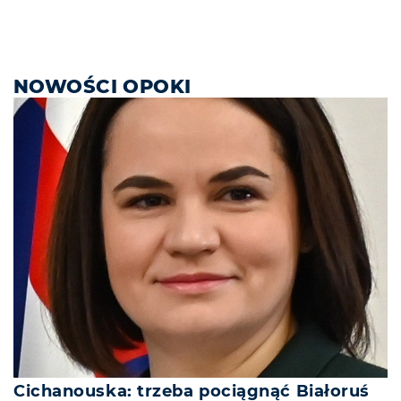
NOWOŚCI OPOKI
Cichanouska: trzeba pociągnąć Białoruś