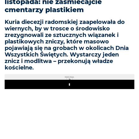
listopada: nie zaśmiecajcie
cmentarzy plastikiem
Kuria diecezji radomskiej zaapelowała do
wiernych, by w trosce o środowisko
zrezygnowali ze sztucznych wiązanek i
plastikowych zniczy, które masowo
pojawiają się na grobach w okolicach Dnia
Wszystkich Świętych. Wystarczy jeden
znicz i modlitwa – przekonują władze
kościelne.
REKLAMA
Play