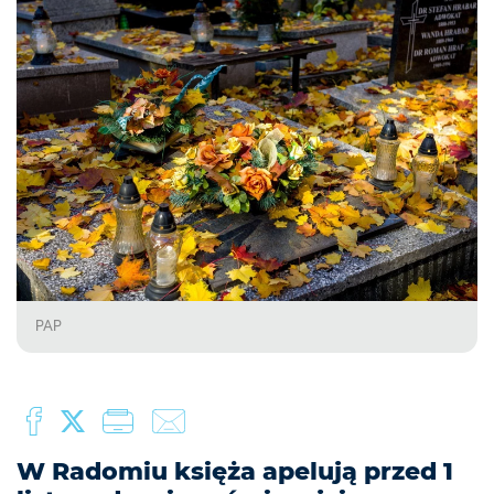
PAP
W Radomiu księża apelują przed 1