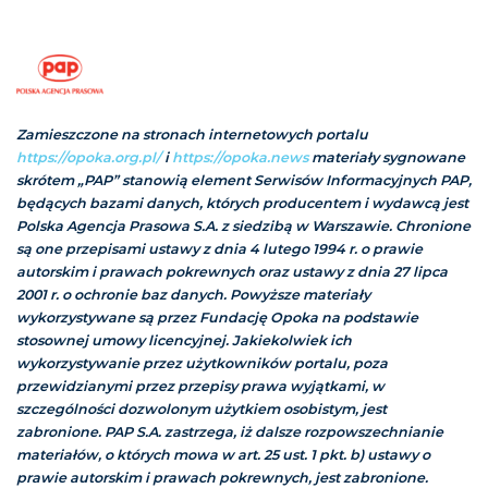
Zamieszczone na stronach internetowych portalu
https://opoka.org.pl/
i
https://opoka.news
materiały sygnowane
skrótem „PAP” stanowią element Serwisów Informacyjnych PAP,
będących bazami danych, których producentem i wydawcą jest
Polska Agencja Prasowa S.A. z siedzibą w Warszawie. Chronione
są one przepisami ustawy z dnia 4 lutego 1994 r. o prawie
autorskim i prawach pokrewnych oraz ustawy z dnia 27 lipca
2001 r. o ochronie baz danych. Powyższe materiały
wykorzystywane są przez Fundację Opoka na podstawie
stosownej umowy licencyjnej. Jakiekolwiek ich
wykorzystywanie przez użytkowników portalu, poza
przewidzianymi przez przepisy prawa wyjątkami, w
szczególności dozwolonym użytkiem osobistym, jest
zabronione. PAP S.A. zastrzega, iż dalsze rozpowszechnianie
materiałów, o których mowa w art. 25 ust. 1 pkt. b) ustawy o
prawie autorskim i prawach pokrewnych, jest zabronione.