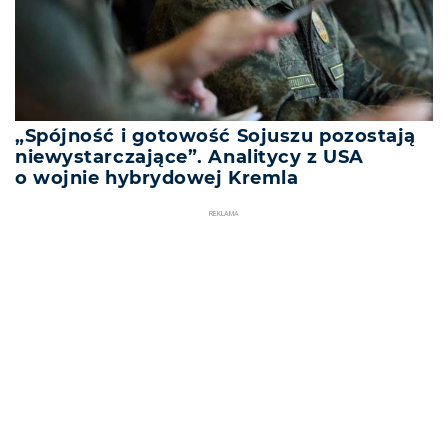
„Spójność i gotowość Sojuszu pozostają
niewystarczające”. Analitycy z USA
o wojnie hybrydowej Kremla
REKLAMA