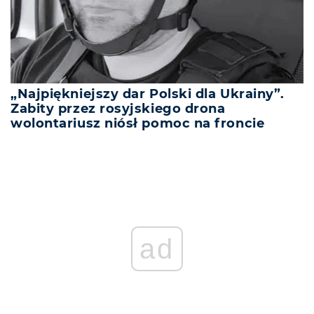
„Najpiękniejszy dar Polski dla Ukrainy”.
Zabity przez rosyjskiego drona
wolontariusz niósł pomoc na froncie
ad