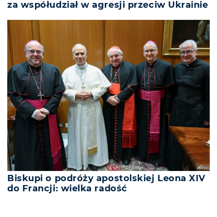
za współudział w agresji przeciw Ukrainie
Biskupi o podróży apostolskiej Leona XIV
do Francji: wielka radość