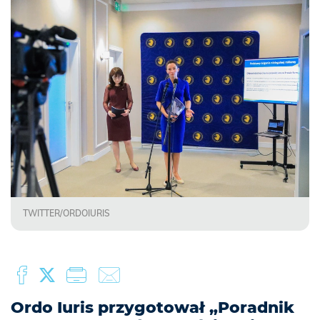
TWITTER/ORDOIURIS
Ordo Iuris przygotował „Poradnik