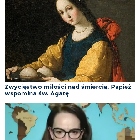
Zwycięstwo miłości nad śmiercią. Papież
wspomina św. Agatę