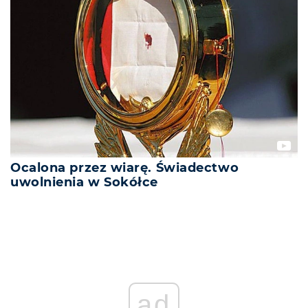
Ocalona przez wiarę. Świadectwo
uwolnienia w Sokółce
ad