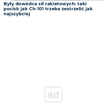
Były dowódca sił rakietowych: taki
pocisk jak Ch-101 trzeba zestrzelić jak
najszybciej
REKLAMA