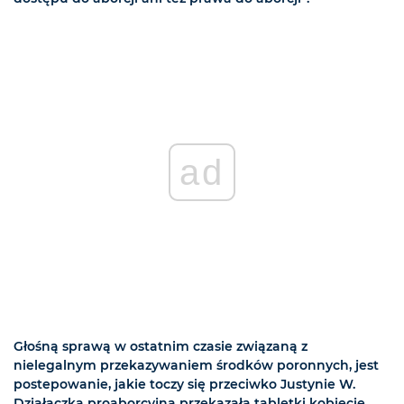
ad
Głośną sprawą w ostatnim czasie związaną z
nielegalnym przekazywaniem środków poronnych, jest
postepowanie, jakie toczy się przeciwko Justynie W.
Działaczka proaborcyjna przekazała tabletki kobiecie,