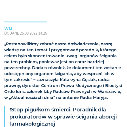
WM
DODANE 25.08.2022 14:25
„Postanowiliśmy zebrać nasze doświadczenie, naszą
wiedzę na ten temat i przygotować poradnik, którego
celem było skoncentrowanie uwagi organów ścigania
na ten problem, ponieważ jest on coraz bardziej
powszechny. Dodała również, że dokument ten zostanie
udostępniony organom ścigania, aby wesprzeć ich w
tym zakresie” – zaznaczyła Katarzyna Gęsiak, radca
prawny, dyrektor Centrum Prawa Medycznego i Bioetyki
Ordo Iuris, członek Izby Radców Prawnych w Warszawie,
w „Aktualnościach dnia” na antenie Radia Maryja.
❗️Stop pigułkom śmierci. Poradnik dla
prokuratorów w sprawie ścigania aborcji
farmakologicznej