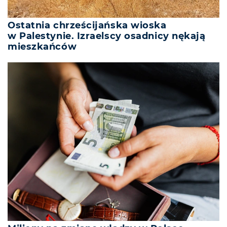
Ostatnia chrześcijańska wioska
w Palestynie. Izraelscy osadnicy nękają
mieszkańców