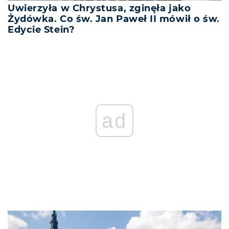
Uwierzyła w Chrystusa, zginęła jako
Żydówka. Co św. Jan Paweł II mówił o św.
Edycie Stein?
ad