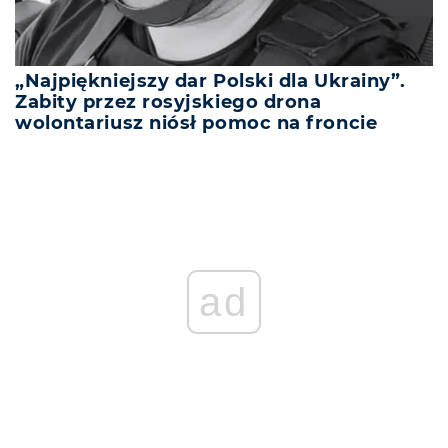
„Najpiękniejszy dar Polski dla Ukrainy”.
Zabity przez rosyjskiego drona
wolontariusz niósł pomoc na froncie
ad