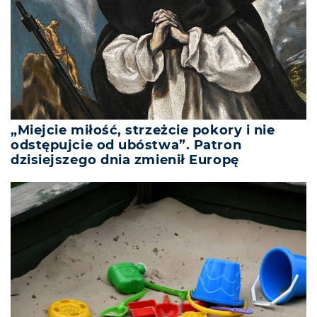
„Miejcie miłość, strzeżcie pokory i nie
odstępujcie od ubóstwa”. Patron
dzisiejszego dnia zmienił Europę