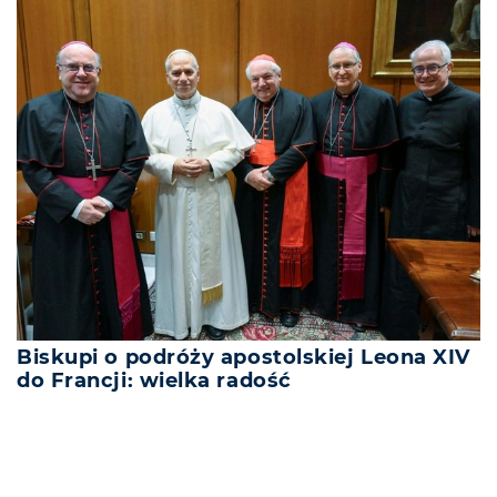
Biskupi o podróży apostolskiej Leona XIV
do Francji: wielka radość