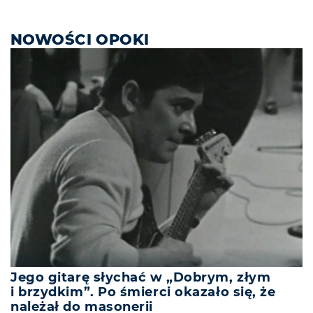
NOWOŚCI OPOKI
Jego gitarę słychać w „Dobrym, złym
i brzydkim”. Po śmierci okazało się, że
należał do masonerii