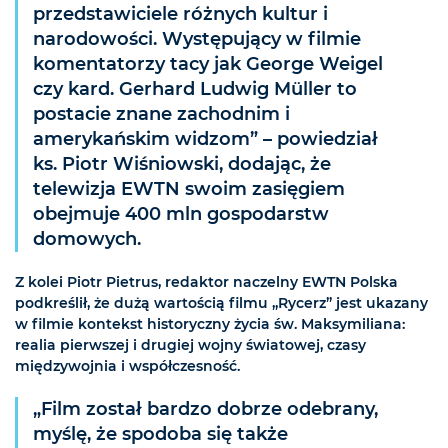
przedstawiciele różnych kultur i
narodowości. Występujący w filmie
komentatorzy tacy jak George Weigel
czy kard. Gerhard Ludwig Müller to
postacie znane zachodnim i
amerykańskim widzom” – powiedział
ks. Piotr Wiśniowski, dodając, że
telewizja EWTN swoim zasięgiem
obejmuje 400 mln gospodarstw
domowych.
Z kolei Piotr Pietrus, redaktor naczelny EWTN Polska
podkreślił, że dużą wartością filmu „Rycerz” jest ukazany
w filmie kontekst historyczny życia św. Maksymiliana:
realia pierwszej i drugiej wojny światowej, czasy
międzywojnia i współczesność.
„Film został bardzo dobrze odebrany,
myślę, że spodoba się także