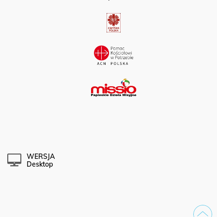
Partner portalu:
WERSJA
Desktop