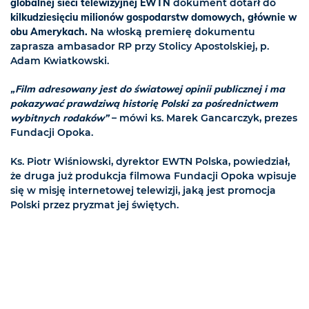
globalnej sieci telewizyjnej EWTN
dokument dotarł do
kilkudziesięciu milionów gospodarstw domowych, głównie w
obu Amerykach.
Na włoską premierę dokumentu
zaprasza ambasador RP przy Stolicy Apostolskiej, p.
Adam Kwiatkowski.
„Film adresowany jest do światowej opinii publicznej i ma
pokazywać prawdziwą historię Polski za pośrednictwem
wybitnych rodaków”
– mówi ks. Marek Gancarczyk, prezes
Fundacji Opoka.
Ks. Piotr Wiśniowski, dyrektor EWTN Polska, powiedział,
że druga już produkcja filmowa Fundacji Opoka wpisuje
się w misję internetowej telewizji, jaką jest promocja
Polski przez pryzmat jej świętych.