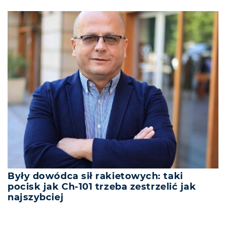
Były dowódca sił rakietowych: taki
pocisk jak Ch-101 trzeba zestrzelić jak
najszybciej