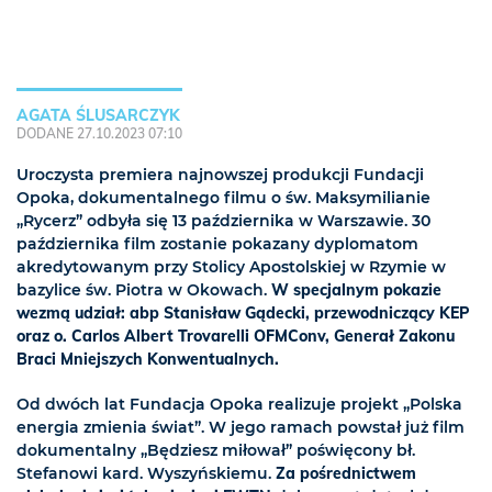
AGATA ŚLUSARCZYK
DODANE 27.10.2023 07:10
Uroczysta premiera najnowszej produkcji Fundacji
Opoka, dokumentalnego filmu o św. Maksymilianie
„Rycerz” odbyła się 13 października w Warszawie. 30
października film zostanie pokazany dyplomatom
akredytowanym przy Stolicy Apostolskiej w Rzymie w
bazylice św. Piotra w Okowach.
W specjalnym pokazie
wezmą udział: abp Stanisław Gądecki, przewodniczący KEP
oraz o. Carlos Albert Trovarelli OFMConv, Generał Zakonu
Braci Mniejszych Konwentualnych.
Od dwóch lat Fundacja Opoka realizuje projekt „Polska
energia zmienia świat”. W jego ramach powstał już film
dokumentalny „Będziesz miłował” poświęcony bł.
Stefanowi kard. Wyszyńskiemu.
Za pośrednictwem