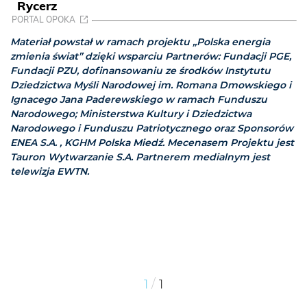
Rycerz
PORTAL OPOKA
Materiał powstał w ramach projektu „Polska energia
zmienia świat” dzięki wsparciu Partnerów: Fundacji PGE,
Fundacji PZU, dofinansowaniu ze środków Instytutu
Dziedzictwa Myśli Narodowej im. Romana Dmowskiego i
Ignacego Jana Paderewskiego w ramach Funduszu
Narodowego; Ministerstwa Kultury i Dziedzictwa
Narodowego i Funduszu Patriotycznego oraz Sponsorów
ENEA S.A. , KGHM Polska Miedź. Mecenasem Projektu jest
Tauron Wytwarzanie S.A. Partnerem medialnym jest
telewizja EWTN.
/
1
1