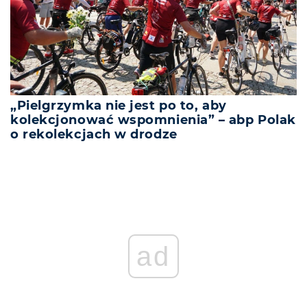
„Pielgrzymka nie jest po to, aby
kolekcjonować wspomnienia” – abp Polak
o rekolekcjach w drodze
ad