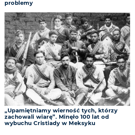
problemy
„Upamiętniamy wierność tych, którzy
zachowali wiarę”. Minęło 100 lat od
wybuchu Cristiady w Meksyku