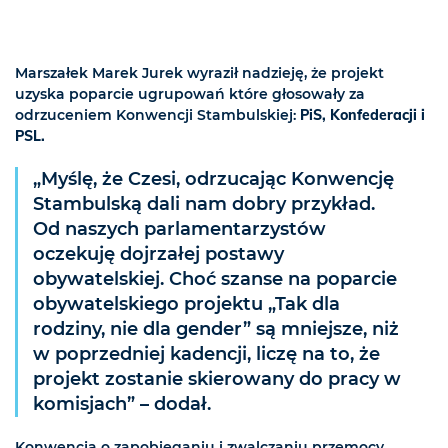
Marszałek Marek Jurek wyraził nadzieję, że projekt
uzyska poparcie ugrupowań które głosowały za
odrzuceniem Konwencji Stambulskiej:
PiS, Konfederacji i
PSL.
„Myślę, że Czesi, odrzucając Konwencję
Stambulską dali nam dobry przykład.
Od naszych parlamentarzystów
oczekuję dojrzałej postawy
obywatelskiej. Choć szanse na poparcie
obywatelskiego projektu „Tak dla
rodziny, nie dla gender” są mniejsze, niż
w poprzedniej kadencji, liczę na to, że
projekt zostanie skierowany do pracy w
komisjach” – dodał.
Konwencja o zapobieganiu i zwalczaniu przemocy