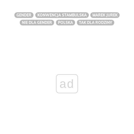
GENDER
KONWENCJA STAMBULSKA
MAREK JUREK
NIE DLA GENDER
POLSKA
TAK DLA RODZINY
ad