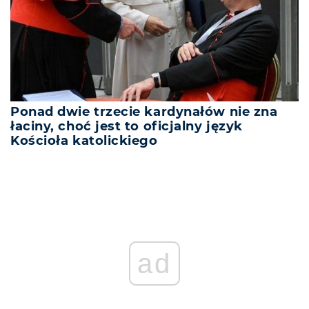
Ponad dwie trzecie kardynałów nie zna
łaciny, choć jest to oficjalny język
Kościoła katolickiego
ad