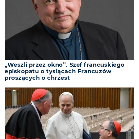
„Weszli przez okno”. Szef francuskiego
episkopatu o tysiącach Francuzów
proszących o chrzest