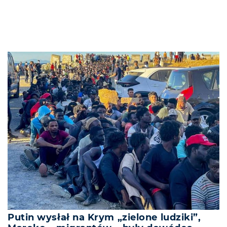
Putin wysłał na Krym „zielone ludziki”,