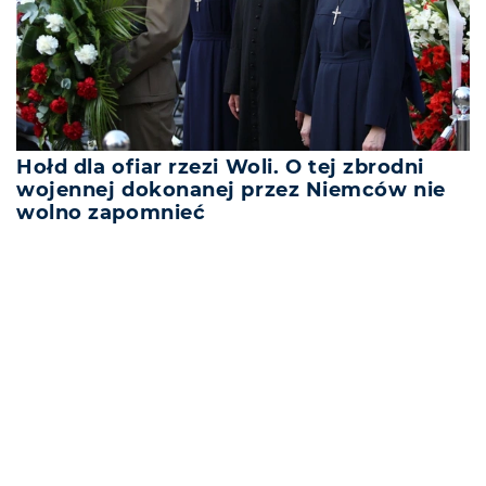
Hołd dla ofiar rzezi Woli. O tej zbrodni
wojennej dokonanej przez Niemców nie
wolno zapomnieć
REKLAMA