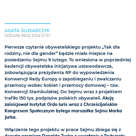
AGATA ŚLUSARCZYK
DODANE 08.02.2024 07:57
Pierwsze czytanie obywatelskiego projektu „Tak dla
rodziny, nie dla gender” będzie miało miejsce na
posiedzeniu Sejmu 9 lutego. To wniesiona w poprzedniej
kadencji obywatelska inicjatywa ustawodawcza,
zobowiązująca prezydenta RP do wypowiedzenia
Konwencji Rady Europy o zapobieganiu i zwalczaniu
przemocy wobec kobiet i przemocy domowej – tzw.
Konwencji Stambulskiej. Do Sejmu wraz z projektem
trafiło 150 tys. podpisów polskich obywateli.
Akcję
zainicjował Instytut Ordo Iuris wraz z Chrześcijańskim
Kongresem Społecznym byłego marszałka Sejmu Marka
Jurka.
Włączenie tego projektu w prace Sejmu zbiega się z