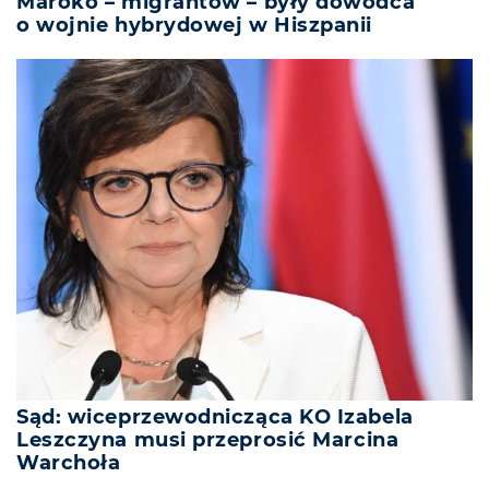
Maroko – migrantów – były dowódca
o wojnie hybrydowej w Hiszpanii
Sąd: wiceprzewodnicząca KO Izabela
Leszczyna musi przeprosić Marcina
Warchoła