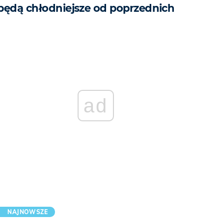
będą chłodniejsze od poprzednich
ad
NAJNOWSZE