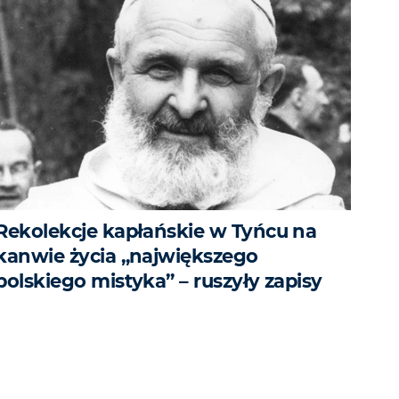
Rekolekcje kapłańskie w Tyńcu na
kanwie życia „największego
polskiego mistyka” – ruszyły zapisy