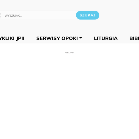
KLIKI JPII
SERWISY OPOKI
LITURGIA
BIB
REKLAMA