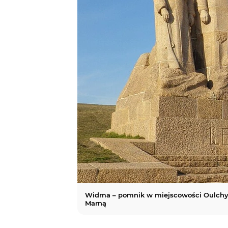
Widma – pomnik w miejscowości Oulchy-l
Marną