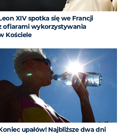
Leon XIV spotka się we Francji
z ofiarami wykorzystywania
w Kościele
Koniec upałów! Najbliższe dwa dni