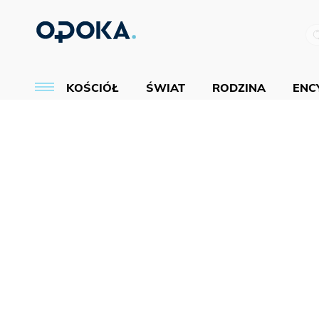
KOŚCIÓŁ
ŚWIAT
RODZINA
ENCY