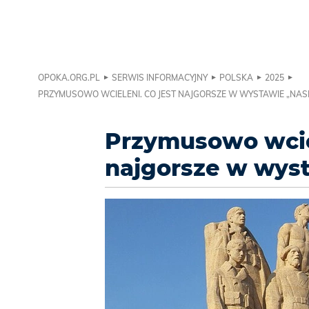
OPOKA.ORG.PL
SERWIS INFORMACYJNY
POLSKA
2025
PRZYMUSOWO WCIELENI. CO JEST NAJGORSZE W WYSTAWIE „NASI
Przymusowo wciel
najgorsze w wyst