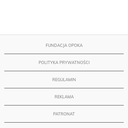
FUNDACJA OPOKA
POLITYKA PRYWATNOŚCI
REGULAMIN
REKLAMA
PATRONAT