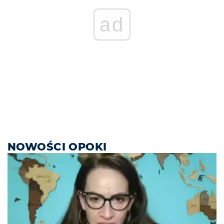
ad
NOWOŚCI OPOKI