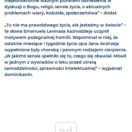
niejednokrotnie ważnym punktem odniesienia w
dyskusji o Bogu, religii, sensie życia, o aktualnych
problemach wiary, Kościoła, społeczeństwa” – dodał.
„Tu nie ma prawdziwego życia, ale jesteśmy w świecie” –
te słowa Emanuela Levinasa kaznodzieja uczynił
motywem pożegnalnej homilii. Wspominał w niej, że
ostatnie miesiące i tygodnie życia ojca Jana Andrzeja
wypełnione były chorobą i pewnym rodzajem cierpienia.
„W jakimś sensie spełniło się to, czego się obawiał. Mówił
w jednym z wywiadów o leku przed utratą
samodzielności, sprawności intelektualnej” – wyjaśniał
dominikanin.
ad