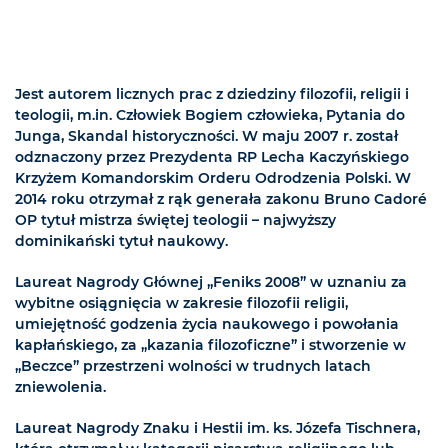
Jest autorem licznych prac z dziedziny filozofii, religii i
teologii, m.in. Człowiek Bogiem człowieka, Pytania do
Junga, Skandal historyczności. W maju 2007 r. został
odznaczony przez Prezydenta RP Lecha Kaczyńskiego
Krzyżem Komandorskim Orderu Odrodzenia Polski. W
2014 roku otrzymał z rąk generała zakonu Bruno Cadoré
OP tytuł mistrza świętej teologii – najwyższy
dominikański tytuł naukowy.
Laureat Nagrody Głównej „Feniks 2008” w uznaniu za
wybitne osiągnięcia w zakresie filozofii religii,
umiejętność godzenia życia naukowego i powołania
kapłańskiego, za „kazania filozoficzne” i stworzenie w
„Beczce” przestrzeni wolności w trudnych latach
zniewolenia.
Laureat Nagrody Znaku i Hestii im. ks. Józefa Tischnera,