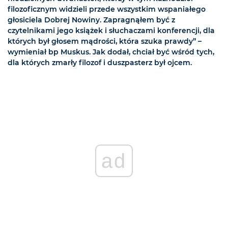
filozoficznym widzieli przede wszystkim wspaniałego
głosiciela Dobrej Nowiny. Zapragnąłem być z
czytelnikami jego książek i słuchaczami konferencji, dla
których był głosem mądrości, która szuka prawdy” –
wymieniał bp Muskus. Jak dodał, chciał być wśród tych,
dla których zmarły filozof i duszpasterz był ojcem.
ad