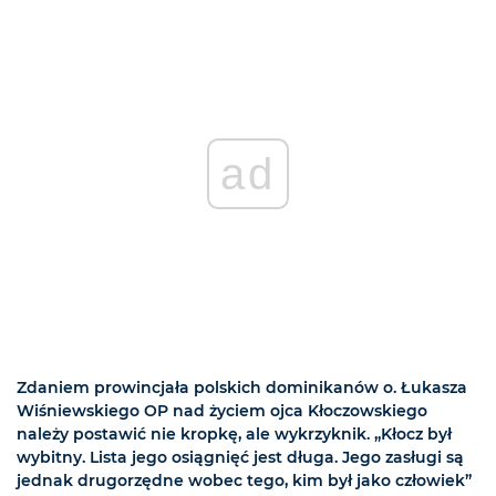
ad
Zdaniem prowincjała polskich dominikanów o. Łukasza
Wiśniewskiego OP nad życiem ojca Kłoczowskiego
należy postawić nie kropkę, ale wykrzyknik. „Kłocz był
wybitny. Lista jego osiągnięć jest długa. Jego zasługi są
jednak drugorzędne wobec tego, kim był jako człowiek”