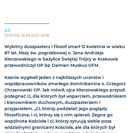
AS
DODANE 16.04.2025 18:46
Wybitny duszpasterz i filozof zmarł 12 kwietnia w wieku
87 lat. Mszy św. pogrzebowej o. Jana Andrzeja
Kłoczowskiego w bazylice Świętej Trójcy w Krakowie
przewodniczył OP bp Damian Muskus OFM.
Kzanie wygłosił jeden z najbliższych uczniów i
współpracowników zmarłego dominikanina o. Grzegorz
Chrzanowski OP. Jak mówił, ojca Kłoczowskiego przyszli
pożegnać ci, dla których był wsparciem, przewodnikiem
i kierownikiem duchowym, duszpasterzem i
przyjacielem. „Ci, którzy podzielali jego poglądy
filozoficzne, i ci, którzy się z nim spierali. Żegna go
wspólnota Kościoła i ci, którzy sytuują siebie poza
widzialnymi granicami Kościoła, ale dla których był