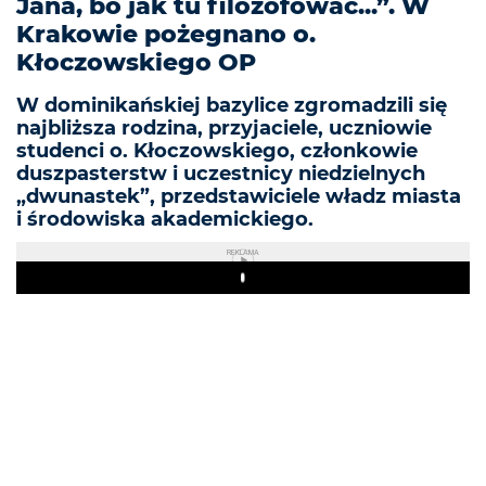
Jana, bo jak tu filozofować...”. W
Krakowie pożegnano o.
Kłoczowskiego OP
W dominikańskiej bazylice zgromadzili się
najbliższa rodzina, przyjaciele, uczniowie
studenci o. Kłoczowskiego, członkowie
duszpasterstw i uczestnicy niedzielnych
„dwunastek”, przedstawiciele władz miasta
i środowiska akademickiego.
REKLAMA
Play