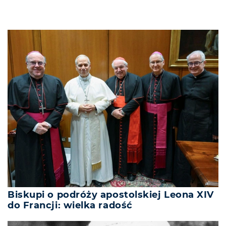
Biskupi o podróży apostolskiej Leona XIV
do Francji: wielka radość