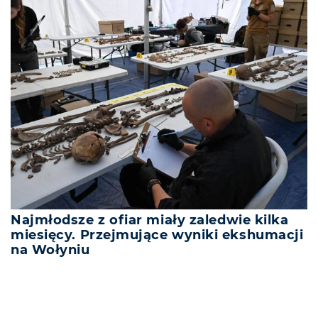
Najmłodsze z ofiar miały zaledwie kilka
miesięcy. Przejmujące wyniki ekshumacji
na Wołyniu
REKLAMA