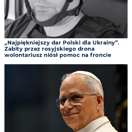
„Najpiękniejszy dar Polski dla Ukrainy”.
Zabity przez rosyjskiego drona
wolontariusz niósł pomoc na froncie