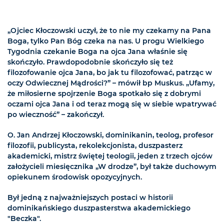
„Ojciec Kłoczowski uczył, że to nie my czekamy na Pana
Boga, tylko Pan Bóg czeka na nas. U progu Wielkiego
Tygodnia czekanie Boga na ojca Jana właśnie się
skończyło. Prawdopodobnie skończyło się też
filozofowanie ojca Jana, bo jak tu filozofować, patrząc w
oczy Odwiecznej Mądrości?” – mówił bp Muskus. „Ufamy,
że miłosierne spojrzenie Boga spotkało się z dobrymi
oczami ojca Jana i od teraz mogą się w siebie wpatrywać
po wieczność” – zakończył.
O. Jan Andrzej Kłoczowski, dominikanin, teolog, profesor
filozofii, publicysta, rekolekcjonista, duszpasterz
akademicki, mistrz świętej teologii, jeden z trzech ojców
założycieli miesięcznika „W drodze”, był także duchowym
opiekunem środowisk opozycyjnych.
Był jedną z najważniejszych postaci w historii
dominikańskiego duszpasterstwa akademickiego
"Beczka".