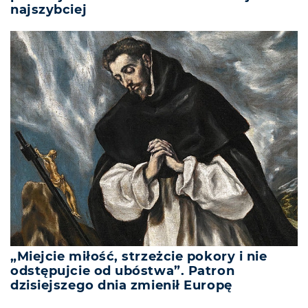
najszybciej
„Miejcie miłość, strzeżcie pokory i nie
odstępujcie od ubóstwa”. Patron
dzisiejszego dnia zmienił Europę