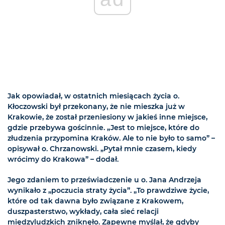
Jak opowiadał, w ostatnich miesiącach życia o.
Kłoczowski był przekonany, że nie mieszka już w
Krakowie, że został przeniesiony w jakieś inne miejsce,
gdzie przebywa gościnnie. „Jest to miejsce, które do
złudzenia przypomina Kraków. Ale to nie było to samo” –
opisywał o. Chrzanowski. „Pytał mnie czasem, kiedy
wrócimy do Krakowa” – dodał.
Jego zdaniem to przeświadczenie u o. Jana Andrzeja
wynikało z „poczucia straty życia”. „To prawdziwe życie,
które od tak dawna było związane z Krakowem,
duszpasterstwo, wykłady, cała sieć relacji
międzyludzkich zniknęło. Zapewne myślał, że gdyby