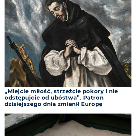
„Miejcie miłość, strzeżcie pokory i nie
odstępujcie od ubóstwa”. Patron
dzisiejszego dnia zmienił Europę