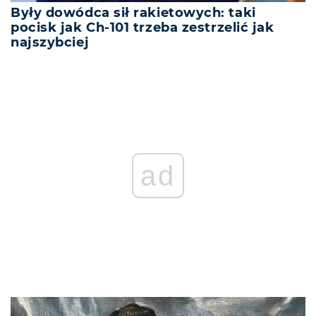
Były dowódca sił rakietowych: taki
pocisk jak Ch-101 trzeba zestrzelić jak
najszybciej
ad