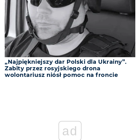
„Najpiękniejszy dar Polski dla Ukrainy”.
Zabity przez rosyjskiego drona
wolontariusz niósł pomoc na froncie
ad