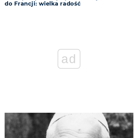
do Francji: wielka radość
ad