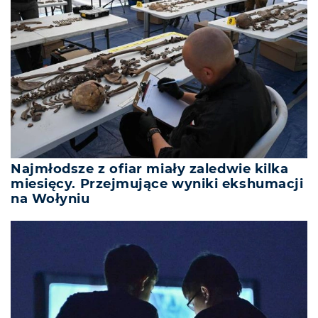
Najmłodsze z ofiar miały zaledwie kilka
miesięcy. Przejmujące wyniki ekshumacji
na Wołyniu