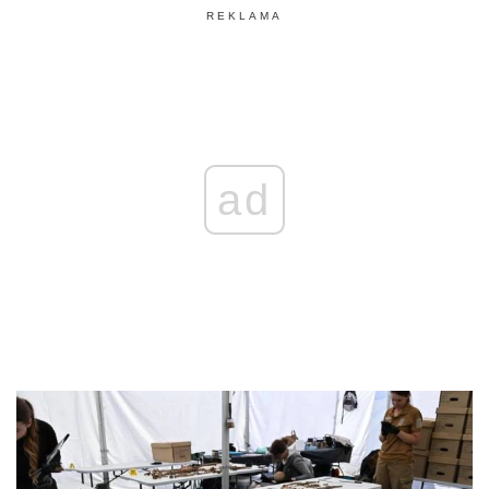
REKLAMA
ad