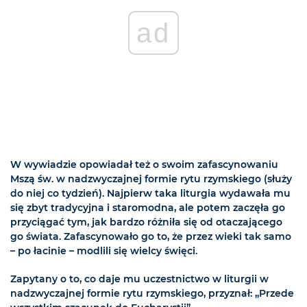
ad
W wywiadzie opowiadał też o swoim zafascynowaniu
Mszą św. w nadzwyczajnej formie rytu rzymskiego (służy
do niej co tydzień). Najpierw taka liturgia wydawała mu
się zbyt tradycyjna i staromodna, ale potem zaczęła go
przyciągać tym, jak bardzo różniła się od otaczającego
go świata. Zafascynowało go to, że przez wieki tak samo
– po łacinie – modlili się wielcy święci.
Zapytany o to, co daje mu uczestnictwo w liturgii w
nadzwyczajnej formie rytu rzymskiego, przyznał: „Przede