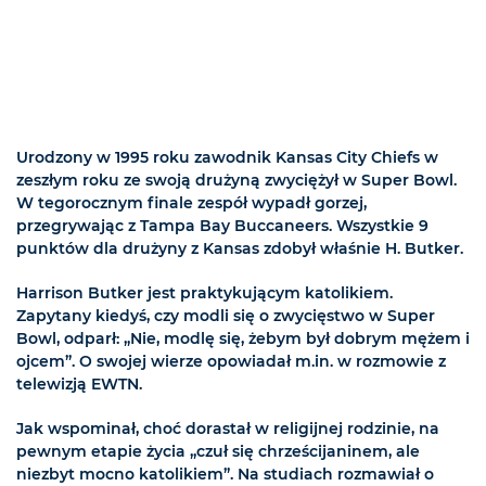
Urodzony w 1995 roku zawodnik Kansas City Chiefs w
zeszłym roku ze swoją drużyną zwyciężył w Super Bowl.
W tegorocznym finale zespół wypadł gorzej,
przegrywając z Tampa Bay Buccaneers. Wszystkie 9
punktów dla drużyny z Kansas zdobył właśnie H. Butker.
Harrison Butker jest praktykującym katolikiem.
Zapytany kiedyś, czy modli się o zwycięstwo w Super
Bowl, odparł: „Nie, modlę się, żebym był dobrym mężem i
ojcem”. O swojej wierze opowiadał m.in. w rozmowie z
telewizją EWTN.
Jak wspominał, choć dorastał w religijnej rodzinie, na
pewnym etapie życia „czuł się chrześcijaninem, ale
niezbyt mocno katolikiem”. Na studiach rozmawiał o