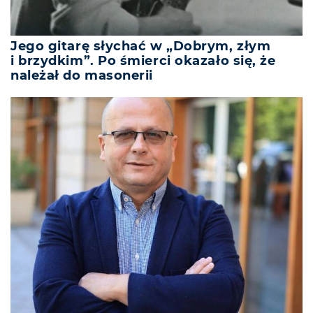
Jego gitarę słychać w „Dobrym, złym
i brzydkim”. Po śmierci okazało się, że
należał do masonerii