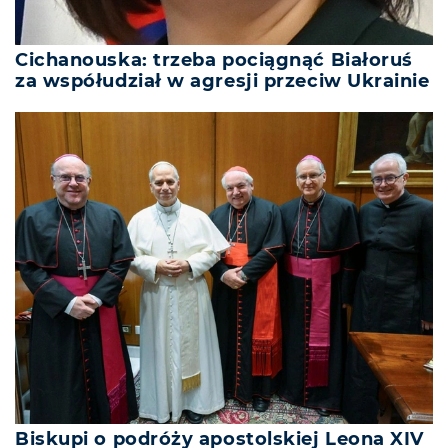
Cichanouska: trzeba pociągnąć Białoruś
za współudział w agresji przeciw Ukrainie
Biskupi o podróży apostolskiej Leona XIV