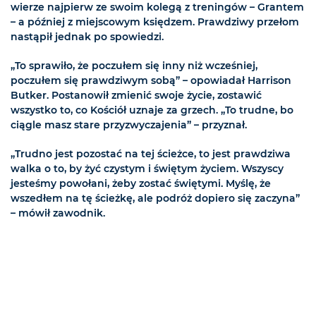
wierze najpierw ze swoim kolegą z treningów – Grantem
– a później z miejscowym księdzem. Prawdziwy przełom
nastąpił jednak po spowiedzi.
„To sprawiło, że poczułem się inny niż wcześniej,
poczułem się prawdziwym sobą” – opowiadał Harrison
Butker. Postanowił zmienić swoje życie, zostawić
wszystko to, co Kościół uznaje za grzech. „To trudne, bo
ciągle masz stare przyzwyczajenia” – przyznał.
„Trudno jest pozostać na tej ścieżce, to jest prawdziwa
walka o to, by żyć czystym i świętym życiem. Wszyscy
jesteśmy powołani, żeby zostać świętymi. Myślę, że
wszedłem na tę ścieżkę, ale podróż dopiero się zaczyna”
– mówił zawodnik.