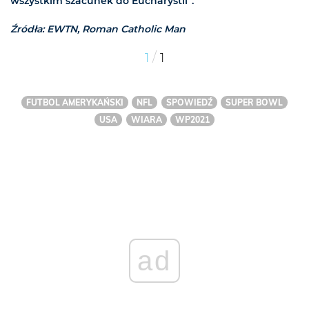
wszystkim szacunek do Eucharystii”.
Źródła: EWTN, Roman Catholic Man
/
1
1
FUTBOL AMERYKAŃSKI
NFL
SPOWIEDŹ
SUPER BOWL
USA
WIARA
WP2021
ad