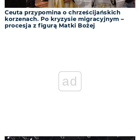
Ceuta przypomina o chrześcijańskich
korzenach. Po kryzysie migracyjnym –
procesja z figurą Matki Bożej
ad