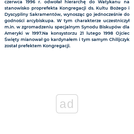
czerwca 1996 r. odwołał hierarchę do Watykanu na
stanowisko proprefekta Kongregacji ds. Kultu Bożego i
Dyscypliny Sakramentów, wynosząc go jednocześnie do
godności arcybiskupa. W tym charakterze uczestniczył
m.in. w zgromadzeniu specjalnym Synodu Biskupów dla
Ameryki w 1997.Na konsystorzu 21 lutego 1998 Ojciec
Święty mianował go kardynałem i tym samym Chilijczyk
został prefektem Kongregacji.
ad