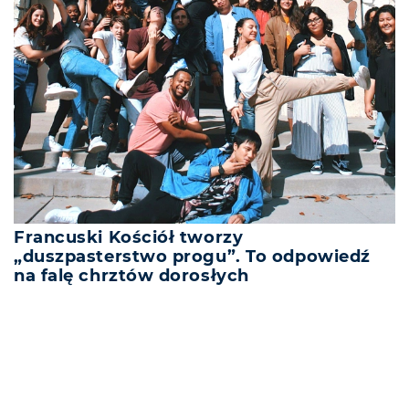
Francuski Kościół tworzy
„duszpasterstwo progu”. To odpowiedź
na falę chrztów dorosłych