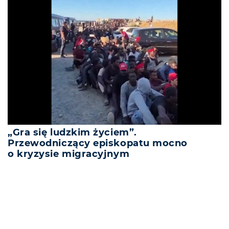
„Gra się ludzkim życiem”.
Przewodniczący episkopatu mocno
o kryzysie migracyjnym
REKLAMA