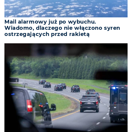
Mail alarmowy już po wybuchu.
Wiadomo, dlaczego nie włączono syren
ostrzegających przed rakietą