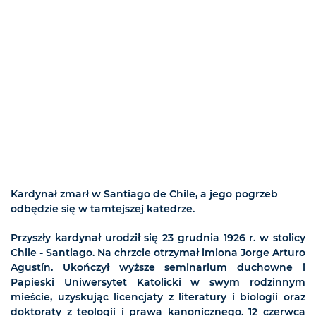
Kardynał zmarł w Santiago de Chile, a jego pogrzeb
odbędzie się w tamtejszej katedrze.
Przyszły kardynał urodził się 23 grudnia 1926 r. w stolicy
Chile - Santiago. Na chrzcie otrzymał imiona Jorge Arturo
Agustín. Ukończył wyższe seminarium duchowne i
Papieski Uniwersytet Katolicki w swym rodzinnym
mieście, uzyskując licencjaty z literatury i biologii oraz
doktoraty z teologii i prawa kanonicznego. 12 czerwca