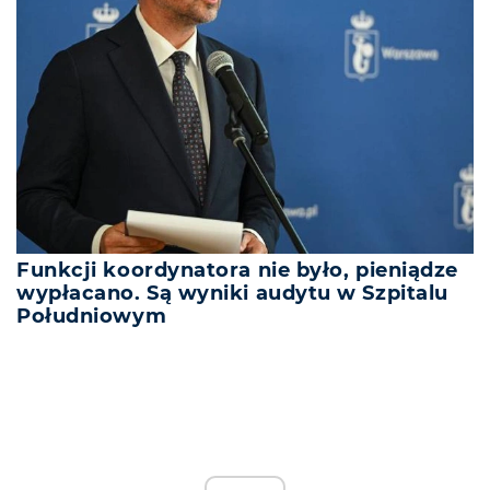
Funkcji koordynatora nie było, pieniądze
wypłacano. Są wyniki audytu w Szpitalu
Południowym