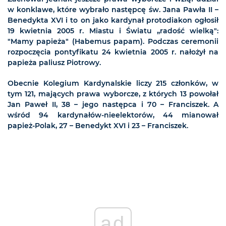
w konklawe, które wybrało następcę św. Jana Pawła II –
Benedykta XVI i to on jako kardynał protodiakon ogłosił
19 kwietnia 2005 r. Miastu i Światu „radość wielką":
"Mamy papieża" (Habemus papam). Podczas ceremonii
rozpoczęcia pontyfikatu 24 kwietnia 2005 r. nałożył na
papieża paliusz Piotrowy.
Obecnie Kolegium Kardynalskie liczy 215 członków, w
tym 121, mających prawa wyborcze, z których 13 powołał
Jan Paweł II, 38 – jego następca i 70 – Franciszek. A
wśród 94 kardynałów-nieelektorów, 44 mianował
papież-Polak, 27 – Benedykt XVI i 23 – Franciszek.
ad