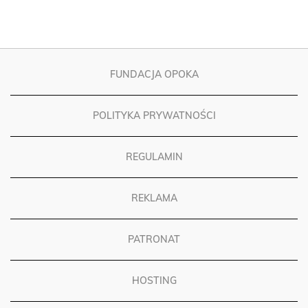
FUNDACJA OPOKA
POLITYKA PRYWATNOŚCI
REGULAMIN
REKLAMA
PATRONAT
HOSTING