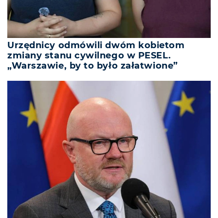
Urzędnicy odmówili dwóm kobietom
zmiany stanu cywilnego w PESEL.
„Warszawie, by to było załatwione”