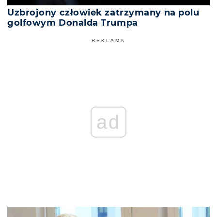
Uzbrojony człowiek zatrzymany na polu
golfowym Donalda Trumpa
REKLAMA
ad