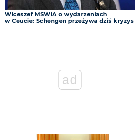
Wiceszef MSWiA o wydarzeniach
w Ceucie: Schengen przeżywa dziś kryzys
ad