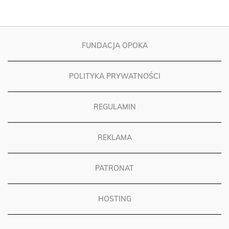
FUNDACJA OPOKA
POLITYKA PRYWATNOŚCI
REGULAMIN
REKLAMA
PATRONAT
HOSTING