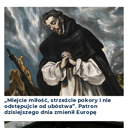
„Miejcie miłość, strzeżcie pokory i nie
odstępujcie od ubóstwa”. Patron
dzisiejszego dnia zmienił Europę