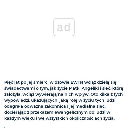
ad
Pięć lat po jej śmierci widzowie EWTN wciąż dzielą się
świadectwami o tym, jak życie Matki Angeliki i sieć, którą
założyła, wciąż wywierają na nich wpływ. Oto kilka z tych
wypowiedzi, ukazujących, jaką rolę w życiu tych ludzi
odegrała odważna zakonnica i jej medialna sieć,
docierając z przekazem ewangelicznym do ludzi w
każdym wieku i we wszystkich okolicznościach życia.