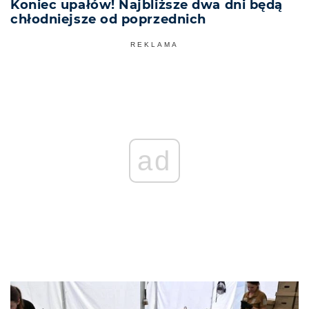
Koniec upałów! Najbliższe dwa dni będą
chłodniejsze od poprzednich
REKLAMA
ad