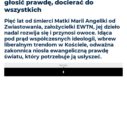
głosić prawdę, docierać do
wszystkich
Pięć lat od śmierci Matki Marii Angeliki od
Zwiastowania, założycielki EWTN, jej dzieło
nadal rozwija się i przynosi owoce. Idąca
pod prąd współczesnych ideologii, wbrew
liberalnym trendom w Kościele, odważna
zakonnica niosła ewangeliczną prawdę
światu, który potrzebuje ją usłyszeć.
REKLAMA
Play