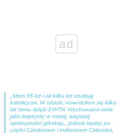
ad
„Mam 55 lat i od kilku lat studiuję
katolicyzm. W istocie, nawróciłem się kilka
lat temu dzięki EWTN. Wychowano mnie
jako baptystę w małej, wiejskiej
społeczności górskiej... Jednak będąc po
części Czirokezem i Indianinem Catawba,