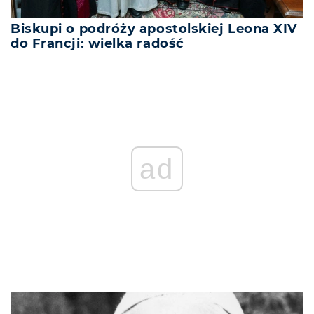
Biskupi o podróży apostolskiej Leona XIV
do Francji: wielka radość
ad