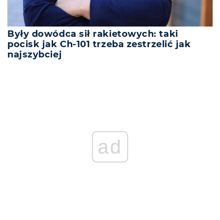
Były dowódca sił rakietowych: taki
pocisk jak Ch-101 trzeba zestrzelić jak
najszybciej
ad