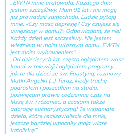
„EWTN mnie uratowała. Każdego dnia
jestem szczęśliwy. Mam 91 lat i nie mogę
już prowadzić samochodu. Ludzie pytają
mnie: «Czy masz depresję? Czy czujesz się
uwięziony w domu?» Odpowiadam, że nie!
Każdy dzień jest szczęśliwy. Nie jestem
więźniem w moim własnym domu. EWTN
jest moim wybawieniem”.
„Od dziecięcych lat, często oglądałem wasz
kanał w telewizji i oglądałem programy...
jak te dla dzieci ze św. Faustyną, rozmowy
Matki Angeliki (...) Teraz, kiedy trochę
podrosłem i poszedłem na studia,
poświęcam prawie codziennie czas na
Mszę św. i różaniec, a czasami także
adorację eucharystyczną! Te wspaniałe
dzieła, które realizowaliście dla mnie,
jeszcze bardziej umocniły moją wiarę
katolicką!”