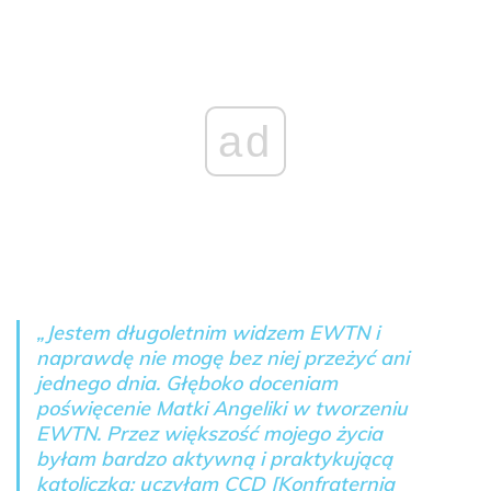
ad
„Jestem długoletnim widzem EWTN i
naprawdę nie mogę bez niej przeżyć ani
jednego dnia. Głęboko doceniam
poświęcenie Matki Angeliki w tworzeniu
EWTN. Przez większość mojego życia
byłam bardzo aktywną i praktykującą
katoliczką; uczyłam CCD [Konfraternia