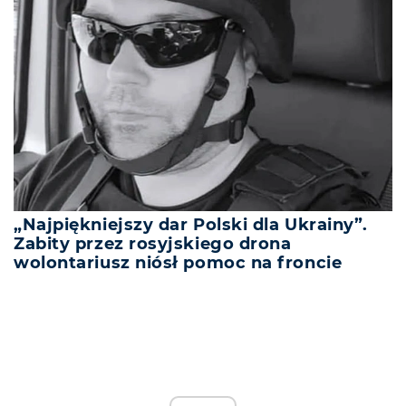
„Najpiękniejszy dar Polski dla Ukrainy”.
Zabity przez rosyjskiego drona
wolontariusz niósł pomoc na froncie