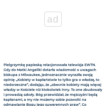
ad
Pielgrzymkę papieską relacjonowała telewizja EWTN.
Gdy do Matki Angeliki dotarła wiadomość o uwagach
biskupa z Milwaukee, jednoznacznie wyraziła swoją
opinię: „Kobiety w kapłaństwie to tylko gra o władzę, to
niedorzeczne”, dodając, że „obecnie kobiety mają więcej
władzy w Kościele niż ktokolwiek inny. To one zbudowały
i prowadzą szkoły. Bóg przewidział, że mężczyźni będą
kapłanami, a my nie możemy sobie pozwolić na
odmawianie Bogu jego suwerennych praw”. Co