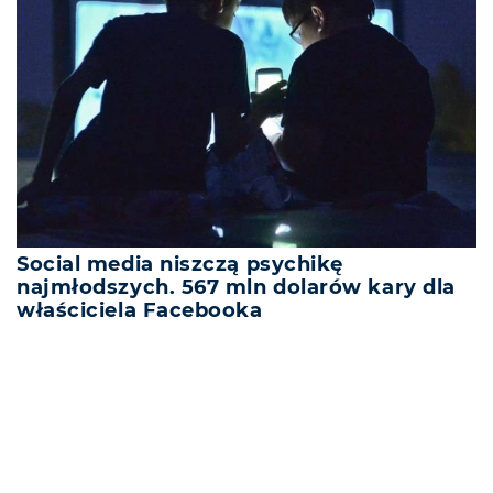
Social media niszczą psychikę
najmłodszych. 567 mln dolarów kary dla
właściciela Facebooka
REKLAMA