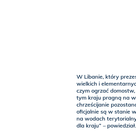
W Libanie, który prez
wielkich i elementarnyc
czym ogrzać domostw, 
tym kraju pragną na w
chrześcijanie pozostaną
oficjalnie są w stanie
na wodach terytorialny
dla kraju” – powiedział