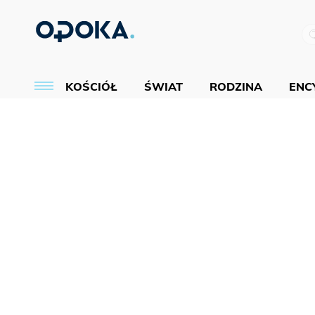
KOŚCIÓŁ
ŚWIAT
RODZINA
ENCY