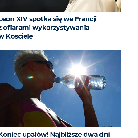
Leon XIV spotka się we Francji
z ofiarami wykorzystywania
w Kościele
Koniec upałów! Najbliższe dwa dni