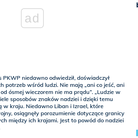
ad
es PKWP niedawno odwiedził, doświadczył
h potrzeb wśród ludzi. Nie mają „ani co jeść, ani
od ósmej wieczorem nie ma prądu”. „Ludzie w
iele sposobów znaków nadziei i dzięki temu
 w kraju. Niedawno Liban i Izrael, które
 wojny, osiągnęły porozumienie dotyczące granicy
ch między ich krajami. Jest to powód do nadziei
.