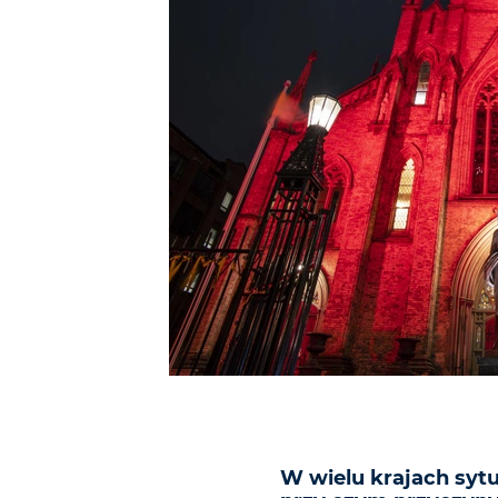
W wielu krajach sytu