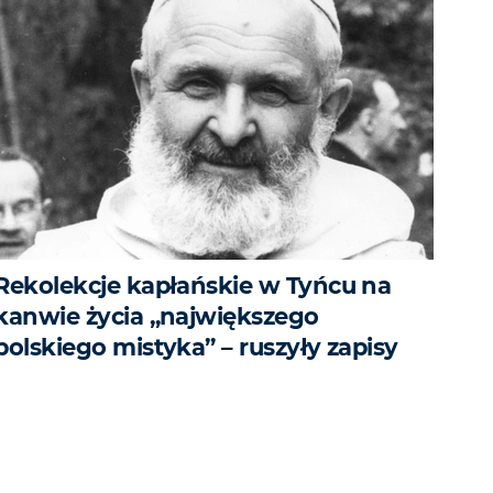
Rekolekcje kapłańskie w Tyńcu na
kanwie życia „największego
polskiego mistyka” – ruszyły zapisy