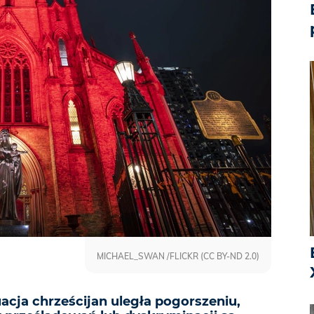
MICHAEL_SWAN /FLICKR (CC BY-ND 2.0)
acja chrześcijan uległa pogorszeniu,