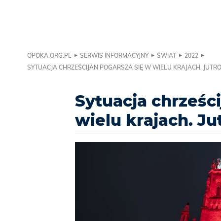
OPOKA.ORG.PL
SERWIS INFORMACYJNY
ŚWIAT
2022
SYTUACJA CHRZEŚCIJAN POGARSZA SIĘ W WIELU KRAJACH. JUT
Sytuacja chrześc
wielu krajach. J