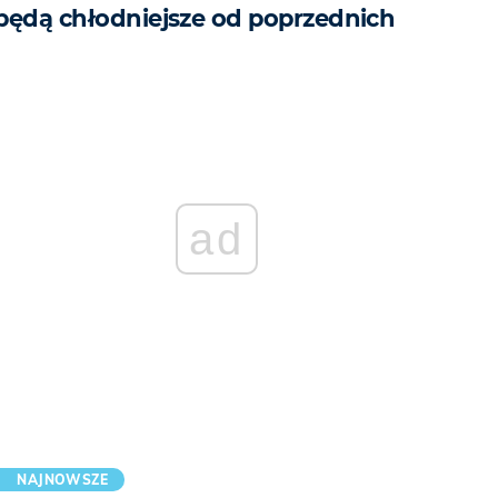
będą chłodniejsze od poprzednich
ad
NAJNOWSZE