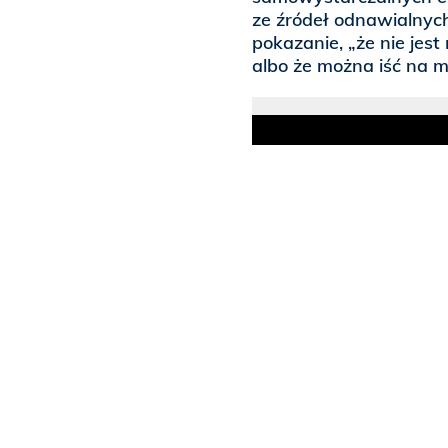
ze źródeł odnawialnyc
pokazanie, „że nie jes
albo że można iść na m