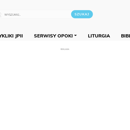
KLIKI JPII
SERWISY OPOKI
LITURGIA
BIB
REKLAMA