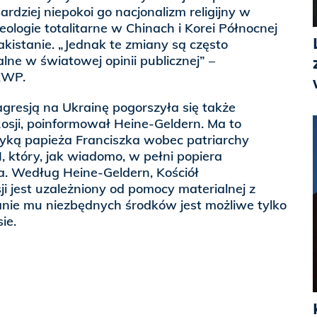
rdziej niepokoi go nacjonalizm religijny w
eologie totalitarne w Chinach i Korei Północnej
akistanie. „Jednak te zmiany są często
lne w światowej opinii publicznej” –
KWP.
gresją na Ukrainę pogorszyła się także
osji, poinformował Heine-Geldern. Ma to
tyką papieża Franciszka wobec patriarchy
, który, jak wiadomo, w pełni popiera
a. Według Heine-Geldern, Kościół
ji jest uzależniony od pomocy materialnej z
anie mu niezbędnych środków jest możliwe tylko
ie.