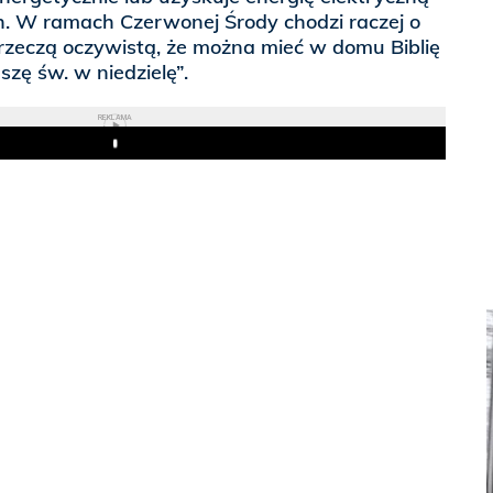
h. W ramach Czerwonej Środy chodzi raczej o
t rzeczą oczywistą, że można mieć w domu Biblię
szę św. w niedzielę”.
REKLAMA
Play