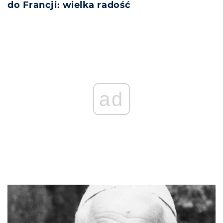
do Francji: wielka radość
ad