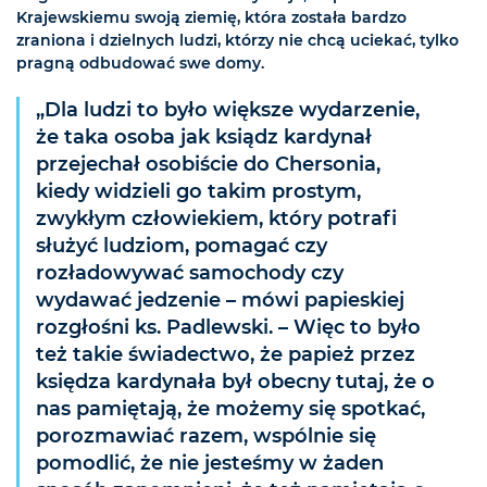
Krajewskiemu swoją ziemię, która została bardzo
zraniona i dzielnych ludzi, którzy nie chcą uciekać, tylko
pragną odbudować swe domy.
„Dla ludzi to było większe wydarzenie,
że taka osoba jak ksiądz kardynał
przejechał osobiście do Chersonia,
kiedy widzieli go takim prostym,
zwykłym człowiekiem, który potrafi
służyć ludziom, pomagać czy
rozładowywać samochody czy
wydawać jedzenie – mówi papieskiej
rozgłośni ks. Padlewski. – Więc to było
też takie świadectwo, że papież przez
księdza kardynała był obecny tutaj, że o
nas pamiętają, że możemy się spotkać,
porozmawiać razem, wspólnie się
pomodlić, że nie jesteśmy w żaden