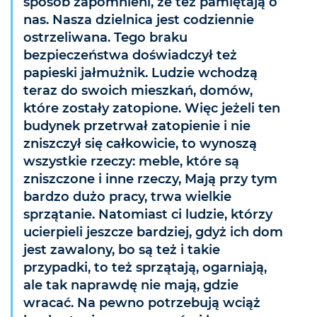
sposób zapomnieni, że też pamiętają o
nas. Nasza dzielnica jest codziennie
ostrzeliwana. Tego braku
bezpieczeństwa doświadczył też
papieski jałmużnik. Ludzie wchodzą
teraz do swoich mieszkań, domów,
które zostały zatopione. Więc jeżeli ten
budynek przetrwał zatopienie i nie
zniszczył się całkowicie, to wynoszą
wszystkie rzeczy: meble, które są
zniszczone i inne rzeczy, Mają przy tym
bardzo dużo pracy, trwa wielkie
sprzątanie. Natomiast ci ludzie, którzy
ucierpieli jeszcze bardziej, gdyż ich dom
jest zawalony, bo są też i takie
przypadki, to też sprzątają, ogarniają,
ale tak naprawdę nie mają, gdzie
wracać. Na pewno potrzebują wciąż