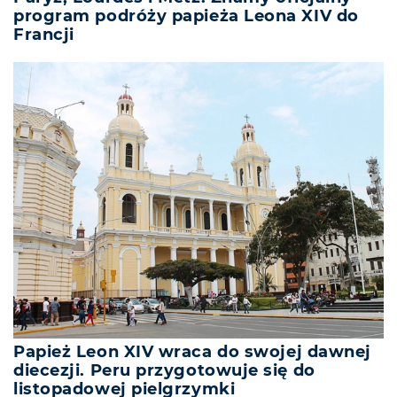
program podróży papieża Leona XIV do
Francji
Papież Leon XIV wraca do swojej dawnej
diecezji. Peru przygotowuje się do
listopadowej pielgrzymki