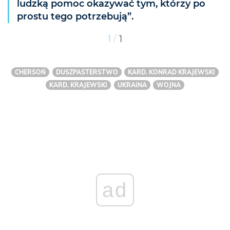
ludzką pomoc okazywać tym, którzy po
prostu tego potrzebują”.
/
1
1
CHERSOŃ
DUSZPASTERSTWO
KARD. KONRAD KRAJEWSKI
KARD. KRAJEWSKI
UKRAINA
WOJNA
ad