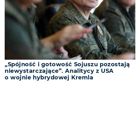
„Spójność i gotowość Sojuszu pozostają
niewystarczające”. Analitycy z USA
o wojnie hybrydowej Kremla
REKLAMA