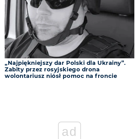
„Najpiękniejszy dar Polski dla Ukrainy”.
Zabity przez rosyjskiego drona
wolontariusz niósł pomoc na froncie
ad