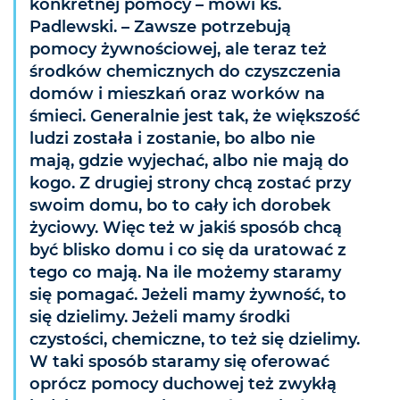
konkretnej pomocy – mówi ks.
Padlewski. – Zawsze potrzebują
pomocy żywnościowej, ale teraz też
środków chemicznych do czyszczenia
domów i mieszkań oraz worków na
śmieci. Generalnie jest tak, że większość
ludzi została i zostanie, bo albo nie
mają, gdzie wyjechać, albo nie mają do
kogo. Z drugiej strony chcą zostać przy
swoim domu, bo to cały ich dorobek
życiowy. Więc też w jakiś sposób chcą
być blisko domu i co się da uratować z
tego co mają. Na ile możemy staramy
się pomagać. Jeżeli mamy żywność, to
się dzielimy. Jeżeli mamy środki
czystości, chemiczne, to też się dzielimy.
W taki sposób staramy się oferować
oprócz pomocy duchowej też zwykłą