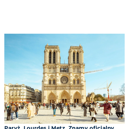
Paryż, Lourdes i Metz. Znamy oficjalny