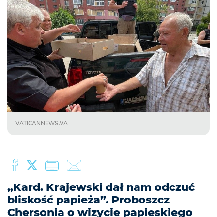
VATICANNEWS.VA
„Kard. Krajewski dał nam odczuć
bliskość papieża”. Proboszcz
Chersonia o wizycie papieskiego