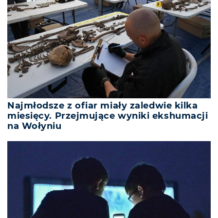
Najmłodsze z ofiar miały zaledwie kilka
miesięcy. Przejmujące wyniki ekshumacji
na Wołyniu