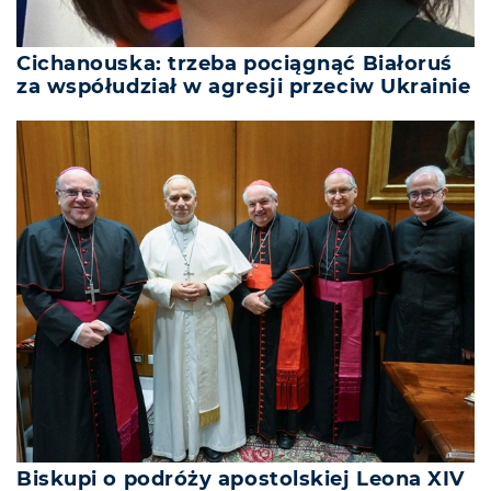
Cichanouska: trzeba pociągnąć Białoruś
za współudział w agresji przeciw Ukrainie
Biskupi o podróży apostolskiej Leona XIV