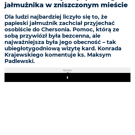
jałmużnika w zniszczonym mieście
Dla ludzi najbardziej liczyło się to, że
papieski jałmużnik zachciał przyjechać
osobiście do Chersonia. Pomoc, którą ze
sobą przywiózł była bezcenna, ale
najważniejsza była jego obecność – tak
ubiegłotygodniową wizytę kard. Konrada
Krajewskiego komentuje ks. Maksym
Padlewski.
REKLAMA
Play