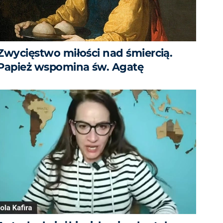
Zwycięstwo miłości nad śmiercią.
Papież wspomina św. Agatę