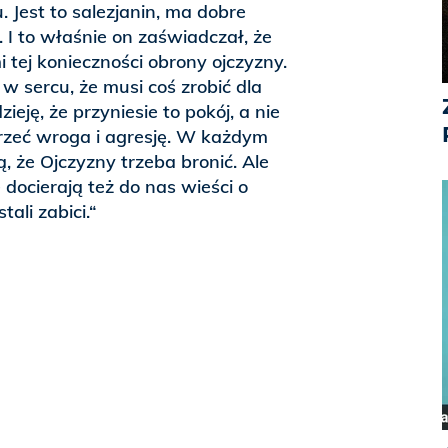
 Jest to salezjanin, ma dobre
. I to właśnie on zaświadczał, że
 tej konieczności obrony ojczyzny.
 w sercu, że musi coś zrobić dla
eję, że przyniesie to pokój, a nie
rzeć wroga i agresję. W każdym
, że Ojczyzny trzeba bronić. Ale
 docierają też do nas wieści o
tali zabici.“