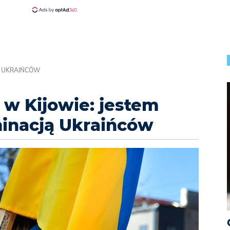
Ą UKRAIŃCÓW
 w Kijowie: jestem
inacją Ukraińców