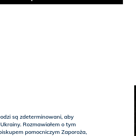
Play
łodzi są zdeterminowani, aby
 Ukrainy. Rozmawiałem o tym
 biskupem pomocniczym Zaporoża,