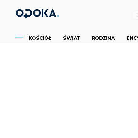
KOŚCIÓŁ
ŚWIAT
RODZINA
ENCY