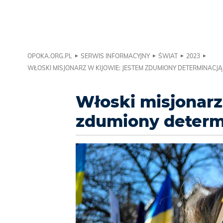
OPOKA.ORG.PL
SERWIS INFORMACYJNY
ŚWIAT
2023
WŁOSKI MISJONARZ W KIJOWIE: JESTEM ZDUMIONY DETERMINACJ
Włoski misjonarz
zdumiony determ