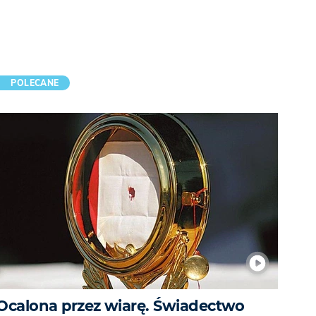
POLECANE
Ocalona przez wiarę. Świadectwo