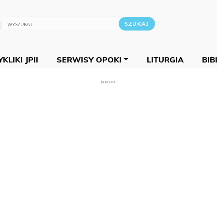
KLIKI JPII
SERWISY OPOKI
LITURGIA
BIB
REKLAMA