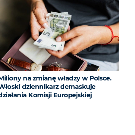
Miliony na zmianę władzy w Polsce.
Włoski dziennikarz demaskuje
działania Komisji Europejskiej