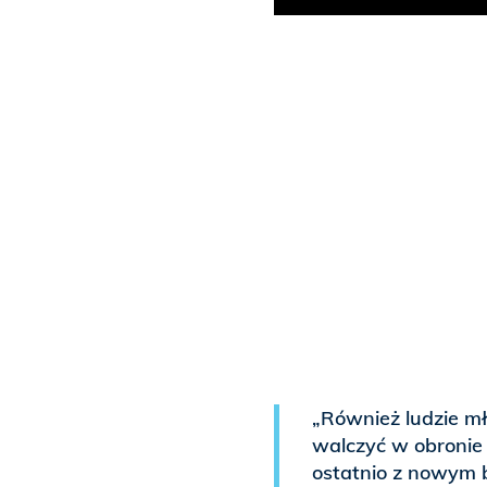
„Również ludzie m
walczyć w obronie
ostatnio z nowym