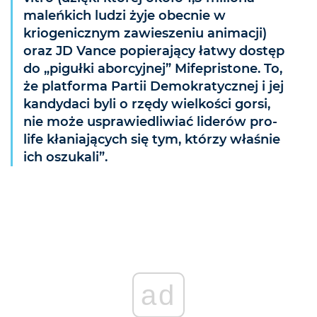
maleńkich ludzi żyje obecnie w
kriogenicznym zawieszeniu animacji)
oraz JD Vance popierający łatwy dostęp
do „pigułki aborcyjnej” Mifepristone. To,
że platforma Partii Demokratycznej i jej
kandydaci byli o rzędy wielkości gorsi,
nie może usprawiedliwiać liderów pro-
life kłaniających się tym, którzy właśnie
ich oszukali”.
ad