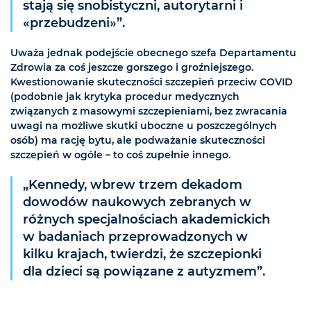
stają się snobistyczni, autorytarni i
«przebudzeni»”.
Uważa jednak podejście obecnego szefa Departamentu
Zdrowia za coś jeszcze gorszego i groźniejszego.
Kwestionowanie skuteczności szczepień przeciw COVID
(podobnie jak krytyka procedur medycznych
związanych z masowymi szczepieniami, bez zwracania
uwagi na możliwe skutki uboczne u poszczególnych
osób) ma rację bytu, ale podważanie skuteczności
szczepień w ogóle – to coś zupełnie innego.
„Kennedy, wbrew trzem dekadom
dowodów naukowych zebranych w
różnych specjalnościach akademickich
w badaniach przeprowadzonych w
kilku krajach, twierdzi, że szczepionki
dla dzieci są powiązane z autyzmem”.