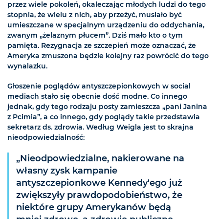
przez wiele pokoleń, okaleczając młodych ludzi do tego
stopnia, że wielu z nich, aby przeżyć, musiało być
umieszczane w specjalnym urządzeniu do oddychania,
zwanym „żelaznym płucem”. Dziś mało kto o tym
pamięta. Rezygnacja ze szczepień może oznaczać, że
Ameryka zmuszona będzie kolejny raz powrócić do tego
wynalazku.
Głoszenie poglądów antyszczepionkowych w social
mediach stało się obecnie dość modne. Co innego
jednak, gdy tego rodzaju posty zamieszcza „pani Janina
z Pcimia”, a co innego, gdy poglądy takie przedstawia
sekretarz ds. zdrowia. Według Weigla jest to skrajna
nieodpowiedzialność:
„Nieodpowiedzialne, nakierowane na
własny zysk kampanie
antyszczepionkowe Kennedy'ego już
zwiększyły prawdopodobieństwo, że
niektóre grupy Amerykanów będą