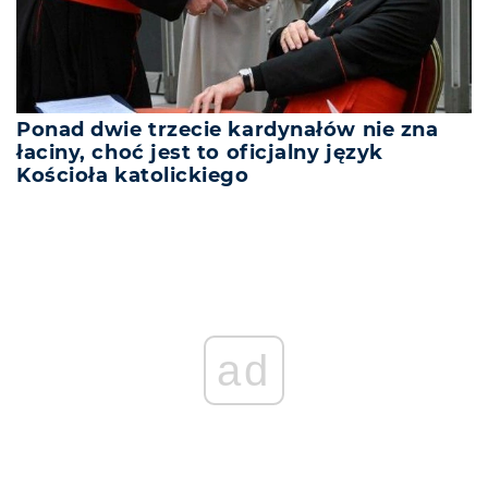
Ponad dwie trzecie kardynałów nie zna
łaciny, choć jest to oficjalny język
Kościoła katolickiego
ad