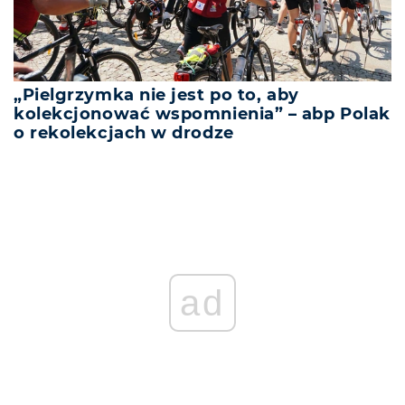
„Pielgrzymka nie jest po to, aby
kolekcjonować wspomnienia” – abp Polak
o rekolekcjach w drodze
ad