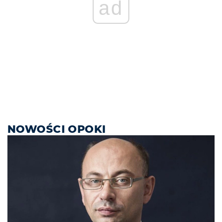
ad
NOWOŚCI OPOKI