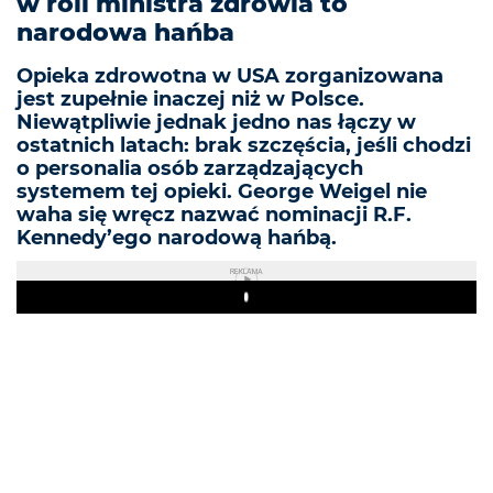
w roli ministra zdrowia to
narodowa hańba
Opieka zdrowotna w USA zorganizowana
jest zupełnie inaczej niż w Polsce.
Niewątpliwie jednak jedno nas łączy w
ostatnich latach: brak szczęścia, jeśli chodzi
o personalia osób zarządzających
systemem tej opieki. George Weigel nie
waha się wręcz nazwać nominacji R.F.
Kennedy’ego narodową hańbą.
REKLAMA
Play