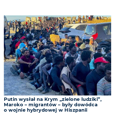
Putin wysłał na Krym „zielone ludziki”,
Maroko – migrantów – były dowódca
o wojnie hybrydowej w Hiszpanii