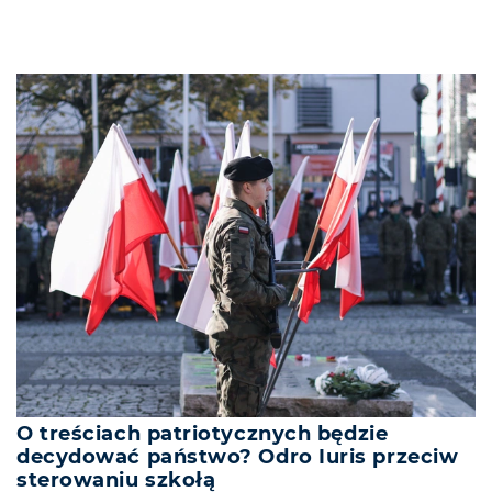
O treściach patriotycznych będzie
decydować państwo? Odro Iuris przeciw
sterowaniu szkołą