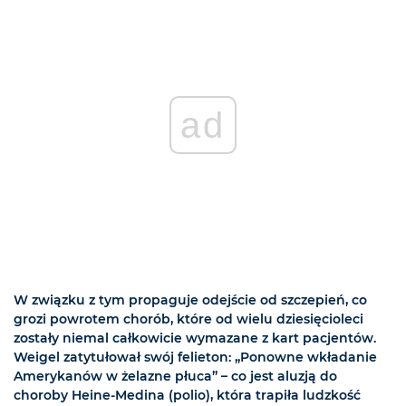
ad
W związku z tym propaguje odejście od szczepień, co
grozi powrotem chorób, które od wielu dziesięcioleci
zostały niemal całkowicie wymazane z kart pacjentów.
Weigel zatytułował swój felieton: „Ponowne wkładanie
Amerykanów w żelazne płuca” – co jest aluzją do
choroby Heine-Medina (polio), która trapiła ludzkość