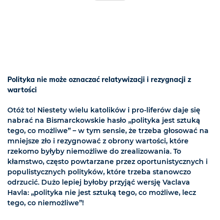
Polityka nie może oznaczać relatywizacji i rezygnacji z
wartości
Otóż to! Niestety wielu katolików i pro-liferów daje się
nabrać na Bismarckowskie hasło „polityka jest sztuką
tego, co możliwe” – w tym sensie, że trzeba głosować na
mniejsze zło i rezygnować z obrony wartości, które
rzekomo byłyby niemożliwe do zrealizowania. To
kłamstwo, często powtarzane przez oportunistycznych i
populistycznych polityków, które trzeba stanowczo
odrzucić. Dużo lepiej byłoby przyjąć wersję Vaclava
Havla: „polityka nie jest sztuką tego, co możliwe, lecz
tego, co niemożliwe”!