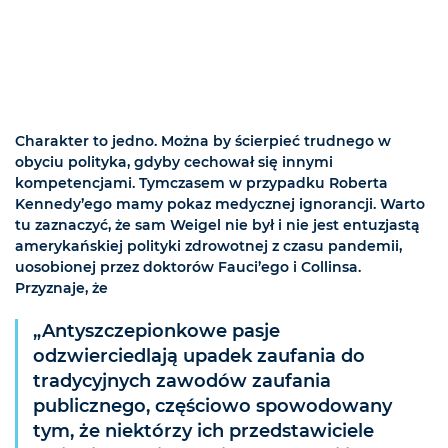
Charakter to jedno. Można by ścierpieć trudnego w
obyciu polityka, gdyby cechował się innymi
kompetencjami. Tymczasem w przypadku Roberta
Kennedy’ego mamy pokaz medycznej ignorancji. Warto
tu zaznaczyć, że sam Weigel nie był i nie jest entuzjastą
amerykańskiej polityki zdrowotnej z czasu pandemii,
uosobionej przez doktorów Fauci’ego i Collinsa.
Przyznaje, że
„Antyszczepionkowe pasje
odzwierciedlają upadek zaufania do
tradycyjnych zawodów zaufania
publicznego, częściowo spowodowany
tym, że niektórzy ich przedstawiciele