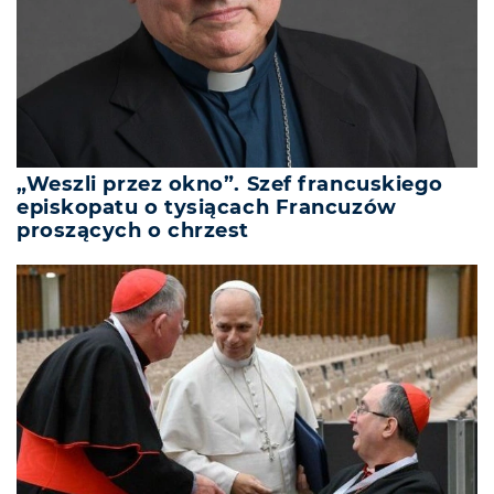
„Weszli przez okno”. Szef francuskiego
episkopatu o tysiącach Francuzów
proszących o chrzest