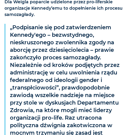
Dla Weigla poparcie udzielone przez pro-liferskie
organizacje Kennedy’emu to dopełnienie ich procesu
samozagłady.
„Podpisanie się pod zatwierdzeniem
Kennedy'ego – bezwstydnego,
nieskruszonego zwolennika zgody na
aborcję przez dziesięciolecia – prawie
zakończyło proces samozagłady.
Niezależnie od kroków podjętych przez
administrację w celu uwolnienia rządu
federalnego od ideologii gender i
„transpłciowości”, prawdopodobnie
zawiodą wszelkie nadzieje na miejsce
przy stole w dyskusjach Departamentu
Zdrowia, na które mogli mieć liderzy
organizacji pro-life. Raz utracona
polityczna dźwignia zakotwiczona w
mocnym trzymaniu się zasad jest