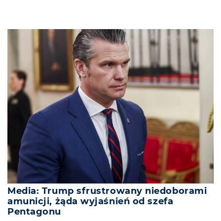
Media: Trump sfrustrowany niedoborami
amunicji, żąda wyjaśnień od szefa
Pentagonu