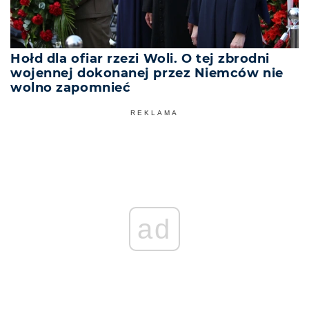
Hołd dla ofiar rzezi Woli. O tej zbrodni
wojennej dokonanej przez Niemców nie
wolno zapomnieć
REKLAMA
ad