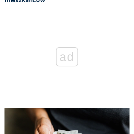
mieszkańców
ad