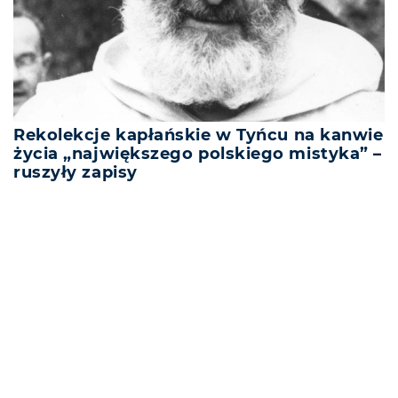
Rekolekcje kapłańskie w Tyńcu na kanwie
życia „największego polskiego mistyka” –
ruszyły zapisy
REKLAMA