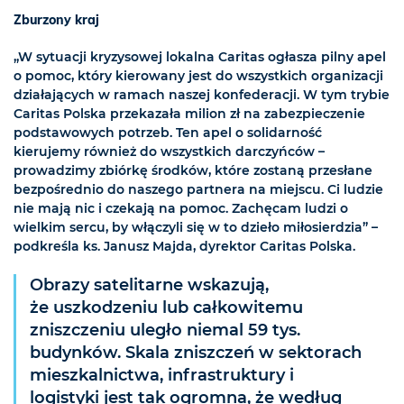
Zburzony kraj
„W sytuacji kryzysowej lokalna Caritas ogłasza pilny apel
o pomoc, który kierowany jest do wszystkich organizacji
działających w ramach naszej konfederacji. W tym trybie
Caritas Polska przekazała milion zł na zabezpieczenie
podstawowych potrzeb. Ten apel o solidarność
kierujemy również do wszystkich darczyńców –
prowadzimy zbiórkę środków, które zostaną przesłane
bezpośrednio do naszego partnera na miejscu. Ci ludzie
nie mają nic i czekają na pomoc. Zachęcam ludzi o
wielkim sercu, by włączyli się w to dzieło miłosierdzia” –
podkreśla ks. Janusz Majda, dyrektor Caritas Polska.
Obrazy satelitarne wskazują,
że uszkodzeniu lub całkowitemu
zniszczeniu uległo niemal 59 tys.
budynków. Skala zniszczeń w sektorach
mieszkalnictwa, infrastruktury i
logistyki jest tak ogromna, że według