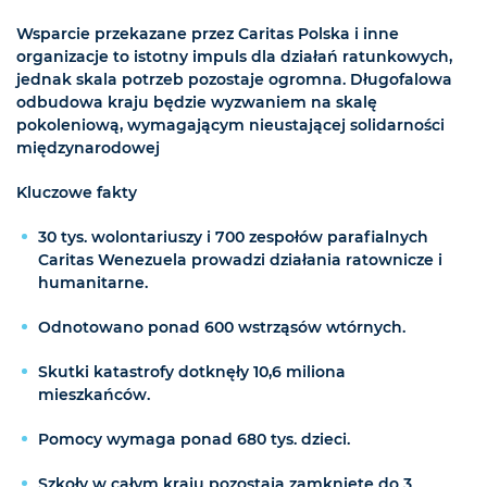
Wsparcie przekazane przez Caritas Polska i inne
organizacje to istotny impuls dla działań ratunkowych,
jednak skala potrzeb pozostaje ogromna. Długofalowa
odbudowa kraju będzie wyzwaniem na skalę
pokoleniową, wymagającym nieustającej solidarności
międzynarodowej
Kluczowe fakty
30 tys. wolontariuszy i 700 zespołów parafialnych
Caritas Wenezuela prowadzi działania ratownicze i
humanitarne.
Odnotowano ponad 600 wstrząsów wtórnych.
Skutki katastrofy dotknęły 10,6 miliona
mieszkańców.
Pomocy wymaga ponad 680 tys. dzieci.
Szkoły w całym kraju pozostają zamknięte do 3