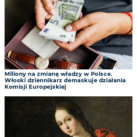
Miliony na zmianę władzy w Polsce.
Włoski dziennikarz demaskuje działania
Komisji Europejskiej