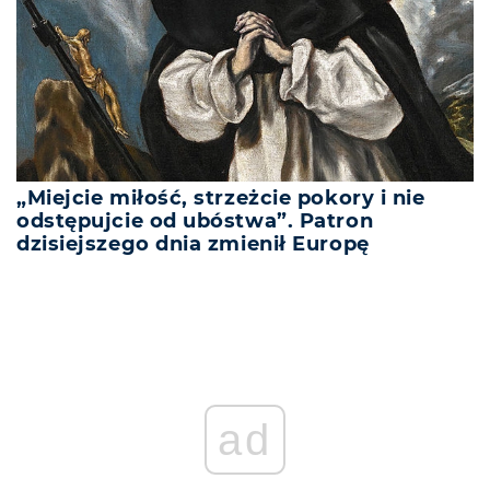
„Miejcie miłość, strzeżcie pokory i nie
odstępujcie od ubóstwa”. Patron
dzisiejszego dnia zmienił Europę
ad