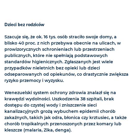
Dzieci bez rodziców
Szacuje się, że ok. 16 tys. osób straciło swoje domy, a
blisko 40 proc. z nich przebywa obecnie na ulicach, w
prowizorycznych schronieniach lub przestrzeniach
publicznych, które nie spełniają podstawowych
standardów higienicznych. Zgłaszanych jest wiele
przypadków nieletnich bez opieki lub dzieci
odseparowanych od opiekunów, co drastycznie zwiększa
ryzyko przemocy i wyzysku.
Wenezuelski system ochrony zdrowia znalazł się na
krawędzi wydolności. Uszkodzenia 38 szpitali, brak
dostępu do czystej wody i zniszczenie sieci
kanalizacyjnych grożą wybuchem epidemii chorób
zakaźnych, takich jak odra, błonica czy krztusiec, a także
chorób tropikalnych przenoszonych przez komary lub
kleszcze (malaria, Zika, denga).