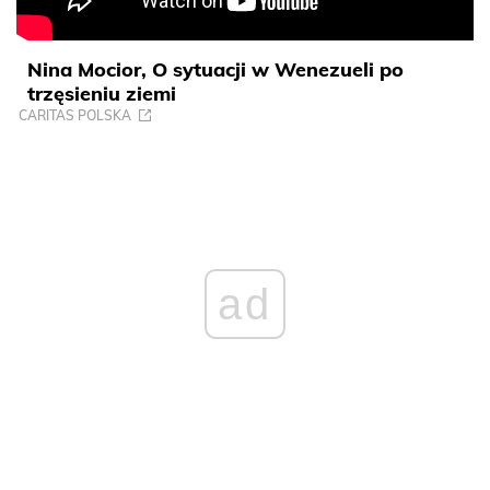
Nina Mocior, O sytuacji w Wenezueli po
trzęsieniu ziemi
CARITAS POLSKA
ad