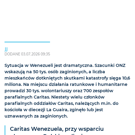
JJ
DODANE 03.07.2026 09:35
Sytuacja w Wenezueli jest dramatyczna. Szacunki ONZ
wskazują na 50 tys. osób zaginionych, a liczba
mieszkańców dotkniętych skutkami katastrofy sięga 10,6
miliona. Na miejscu działania ratunkowe i humanitarne
prowadzi 30 tys. wolontariuszy oraz 700 zespołów
parafialnych Caritas. Niestety wielu członków
parafialnych oddziałów Caritas, należących m.in. do
kościoła w diecezji La Guaira, zginęło lub jest
uznawanych za zaginionych.
Caritas Wenezuela, przy wsparciu