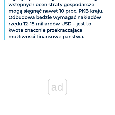
wstępnych ocen straty gospodarcze
mogą sięgnąć nawet 10 proc. PKB kraju.
Odbudowa będzie wymagać nakładów
rzędu 12–15 miliardów USD – jest to
kwota znacznie przekraczająca
możliwości finansowe państwa.
ad