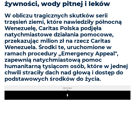
żywności, wody pitnej i leków
W obliczu tragicznych skutków serii
trzęsień ziemi, które nawiedziły północną
Wenezuelę, Caritas Polska podjęła
natychmiastowe działania pomocowe,
przekazując milion zł na rzecz Caritas
Wenezuela. Środki te, uruchomione w
ramach procedury „Emergency Appeal",
zapewnią natychmiastową pomoc
humanitarną tysiącom osób, które w jednej
chwili straciły dach nad głową i dostęp do
podstawowych środków do życia.
REKLAMA
Play