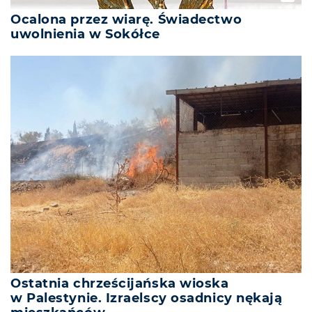
Ocalona przez wiarę. Świadectwo
uwolnienia w Sokółce
Ostatnia chrześcijańska wioska
w Palestynie. Izraelscy osadnicy nękają