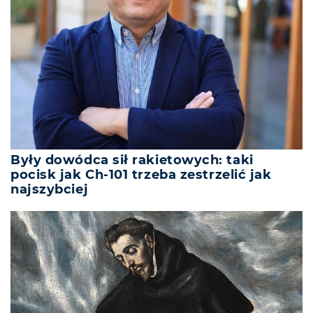
Były dowódca sił rakietowych: taki
pocisk jak Ch-101 trzeba zestrzelić jak
najszybciej