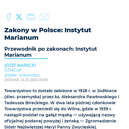
Zakony w Polsce: Instytut
Marianum
Przewodnik po zakonach: Instytut
Marianum
JÓZEF MARECKI
OFMCAP
Universitas
DODANE 24.10.2002 00:00
Towarzystwo to zostało założone w 1928 r. w Jodłówce
(diec. przemyska) przez ks. Aleksandra Pawłowskiego i
Tadeusza Bireckiego. W dwa lata później członkowie
Towarzystwa przenieśli się do Wilna, gdzie w 1939 r.
nastąpił podział na gałąź męską — używającą nazwy
oficjalnej podanej powyżej i żeńską — Zgromadzenie
Sióstr Najświętszej Maryi Panny Zwycięskiej.