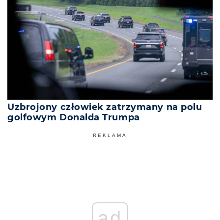
Uzbrojony człowiek zatrzymany na polu
golfowym Donalda Trumpa
REKLAMA
ad