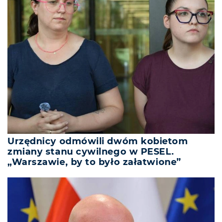
Urzędnicy odmówili dwóm kobietom
zmiany stanu cywilnego w PESEL.
„Warszawie, by to było załatwione”