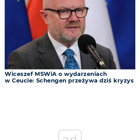
Wiceszef MSWiA o wydarzeniach
w Ceucie: Schengen przeżywa dziś kryzys
ad