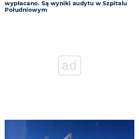
wypłacano. Są wyniki audytu w Szpitalu
Południowym
ad