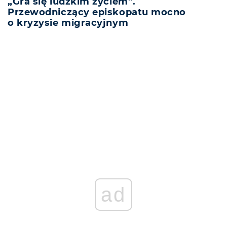
„Gra się ludzkim życiem”.
Przewodniczący episkopatu mocno
o kryzysie migracyjnym
REKLAMA