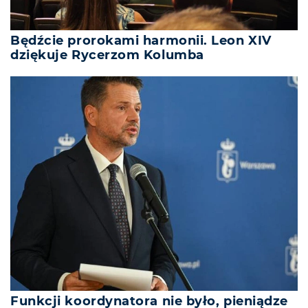
Będźcie prorokami harmonii. Leon XIV
dziękuje Rycerzom Kolumba
Funkcji koordynatora nie było, pieniądze