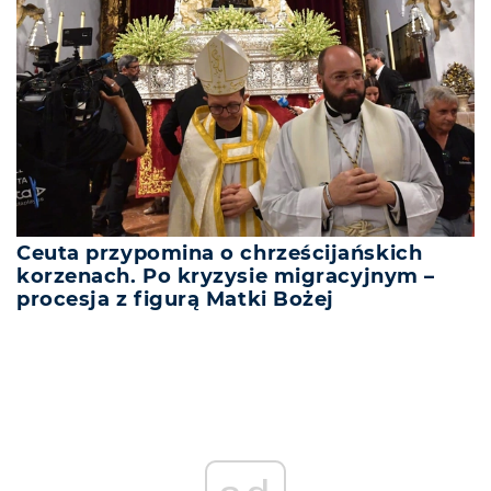
Ceuta przypomina o chrześcijańskich
korzenach. Po kryzysie migracyjnym –
procesja z figurą Matki Bożej
REKLAMA