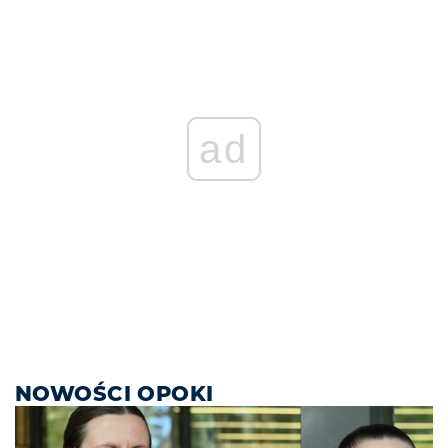
ad
NOWOŚCI OPOKI