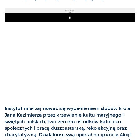
REKLAMA
Play
Instytut miał zajmować się wypełnieniem ślubów króla
Jana Kazimierza przez krzewienie kultu maryjnego i
świętych polskich, tworzeniem ośrodków katolicko-
społecznych i pracą duszpasterską, rekolekcyjną oraz
charytatywną. Działalność swą opierał na gruncie Akcji