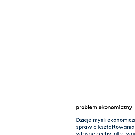
problem ekonomiczny
Dzieje myśli ekonomic
sprawie kształtowania 
własne cechy, albo war