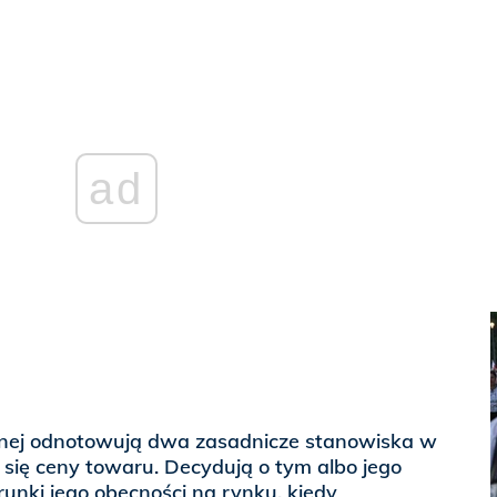
ad
znej odnotowują dwa zasadnicze stanowiska w
się ceny towaru. Decydują o tym albo jego
unki jego obecności na rynku, kiedy