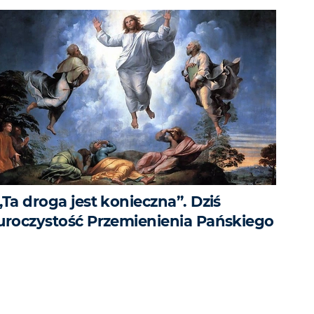
„Ta droga jest konieczna”. Dziś
uroczystość Przemienienia Pańskiego