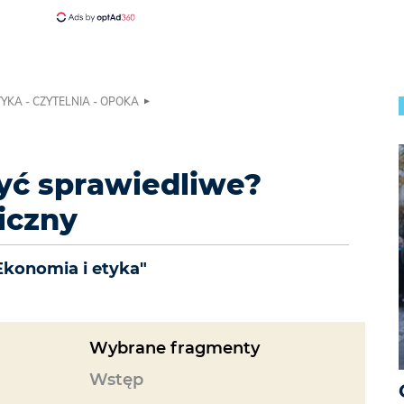
TYKA - CZYTELNIA - OPOKA
yć sprawiedliwe?
iczny
Ekonomia i etyka"
Wybrane fragmenty
Wstęp