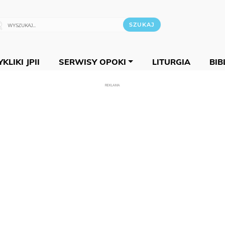
KLIKI JPII
SERWISY OPOKI
LITURGIA
BIB
REKLAMA