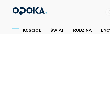
KOŚCIÓŁ
ŚWIAT
RODZINA
ENCY