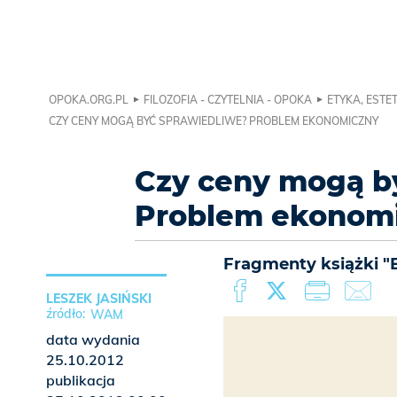
OPOKA.ORG.PL
FILOZOFIA - CZYTELNIA - OPOKA
ETYKA, ESTE
CZY CENY MOGĄ BYĆ SPRAWIEDLIWE? PROBLEM EKONOMICZNY
Czy ceny mogą b
Problem ekonom
Fragmenty książki "
LESZEK JASIŃSKI
WAM
data wydania
25.10.2012
publikacja