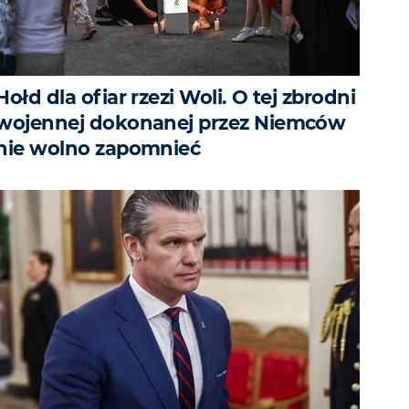
Hołd dla ofiar rzezi Woli. O tej zbrodni
wojennej dokonanej przez Niemców
nie wolno zapomnieć