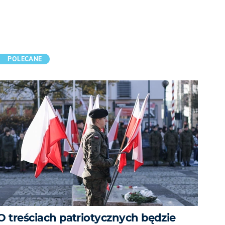
POLECANE
O treściach patriotycznych będzie