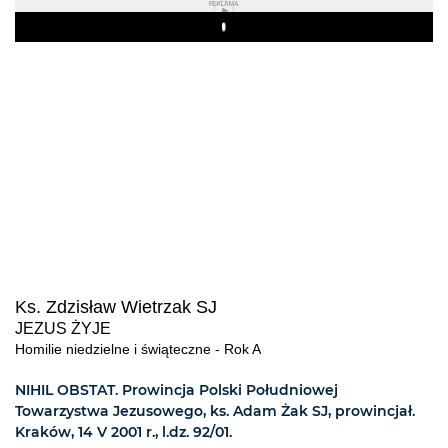
REKLAMA
Play
Ks. Zdzisław Wietrzak SJ
JEZUS ŻYJE
Homilie niedzielne i świąteczne - Rok A
NIHIL OBSTAT. Prowincja Polski Południowej
Towarzystwa Jezusowego, ks. Adam Żak SJ, prowincjał.
Kraków, 14 V 2001 r., l.dz. 92/01.