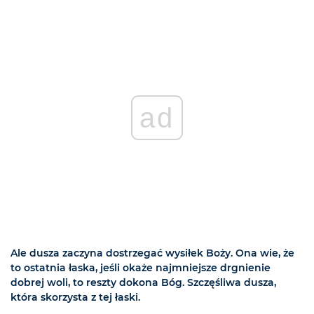
ad
Ale dusza zaczyna dostrzegać wysiłek Boży. Ona wie, że
to ostatnia łaska, jeśli okaże najmniejsze drgnienie
dobrej woli, to reszty dokona Bóg. Szczęśliwa dusza,
która skorzysta z tej łaski.