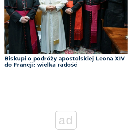
Biskupi o podróży apostolskiej Leona XIV
do Francji: wielka radość
ad