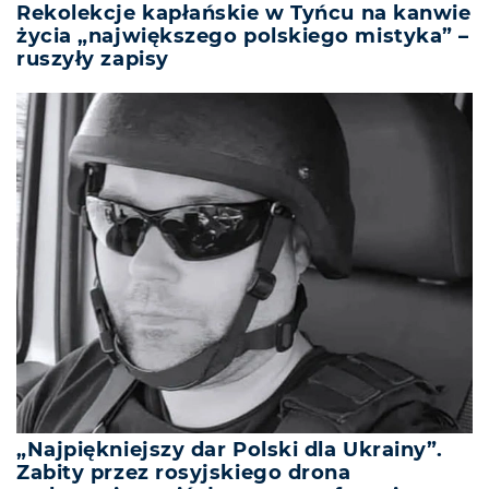
Rekolekcje kapłańskie w Tyńcu na kanwie
życia „największego polskiego mistyka” –
ruszyły zapisy
„Najpiękniejszy dar Polski dla Ukrainy”.
Zabity przez rosyjskiego drona