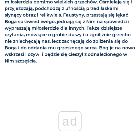
miłosierdzia pomimo wielkich grzechów. Ośmielają się i
przyjeżdżają, podchodzą z ufnością przed łaskami
słynący obraz i relikwie s. Faustyny, przestają się lękać
Boga sprawiedliwego, jednają się z Nim na spowiedzi i
wypraszają miłosierdzie dla innych. Także dzisiejsze
czytania, mówiące o grobie duszy i o zgniliźnie grzechu
nie zniechęcają nas, lecz zachęcają do zbliżenia się do
Boga i do oddania mu grzesznego serca. Bóg je na nowo
wskrzesi i ożywi i będzie się cieszył z odnalezionego w
Nim szczęścia.
ad