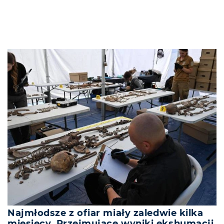
Najmłodsze z ofiar miały zaledwie kilka
miesięcy. Przejmujące wyniki ekshumacji