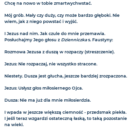
Chcę na nowo w tobie zmartwychwstać.
Mój grób. Mały czy duży, czy może bardzo głęboki. Nie
wiem, jak z niego powstać i wyjść.
I Jezus nad nim. Jak czule do mnie przemawia.
Posłuchajmy Jego głosu z
Dzienniczka
s. Faustyny:
Rozmowa Jezusa z duszą w rozpaczy (streszczenie).
Jezus: Nie rozpaczaj, nie wszystko stracone.
Niestety. Dusza jest głucha, jeszcze bardziej zrozpaczona.
Jezus: Usłysz głos miłosiernego Ojca.
Dusza: Nie ma już dla mnie miłosierdzia.
I wpada w jeszcze większą ciemność - przedsmak piekła.
I jeśli teraz wzgardzi ostateczną łaską, to taką pozostanie
na wieki.