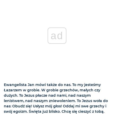
ad
Ewangelista Jan mówi także do nas. To my jesteśmy
Łazarzem w grobie. W grobie grzechów, małych czy
dużych. To Jezus płacze nad nami, nad naszym
lenistwem, nad naszym zniewoleniem. To Jezus woła do
nas: Obudź się! Usłysz mój głos! Oddaj mi swe grzechy i
swój egoizm. Święta już blisko. Chcę się cieszyć z tobą.