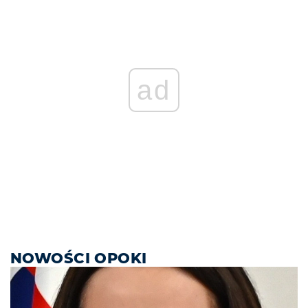
ad
NOWOŚCI OPOKI