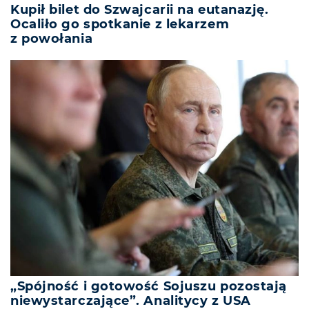
Kupił bilet do Szwajcarii na eutanazję.
Ocaliło go spotkanie z lekarzem
z powołania
„Spójność i gotowość Sojuszu pozostają
niewystarczające”. Analitycy z USA