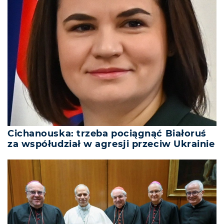
Cichanouska: trzeba pociągnąć Białoruś
za współudział w agresji przeciw Ukrainie