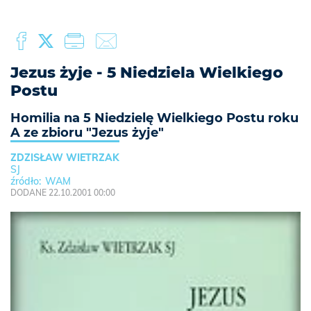
Jezus żyje - 5 Niedziela Wielkiego
Postu
Homilia na 5 Niedzielę Wielkiego Postu roku
A ze zbioru "Jezus żyje"
ZDZISŁAW WIETRZAK
SJ
WAM
DODANE 22.10.2001 00:00