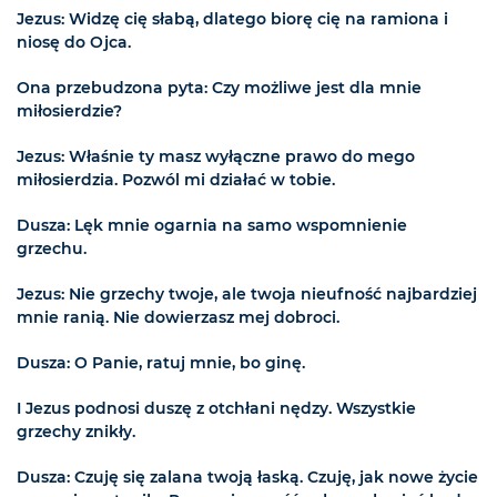
Jezus: Widzę cię słabą, dlatego biorę cię na ramiona i
niosę do Ojca.
Ona przebudzona pyta: Czy możliwe jest dla mnie
miłosierdzie?
Jezus: Właśnie ty masz wyłączne prawo do mego
miłosierdzia. Pozwól mi działać w tobie.
Dusza: Lęk mnie ogarnia na samo wspomnienie
grzechu.
Jezus: Nie grzechy twoje, ale twoja nieufność najbardziej
mnie ranią. Nie dowierzasz mej dobroci.
Dusza: O Panie, ratuj mnie, bo ginę.
I Jezus podnosi duszę z otchłani nędzy. Wszystkie
grzechy znikły.
Dusza: Czuję się zalana twoją łaską. Czuję, jak nowe życie