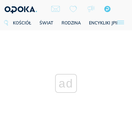
KOŚCIÓŁ
ŚWIAT
RODZINA
ENCYKLIKI JPII
SE
ad