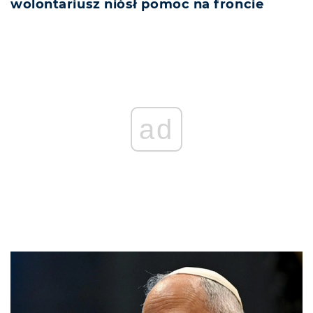
wolontariusz niósł pomoc na froncie
ad