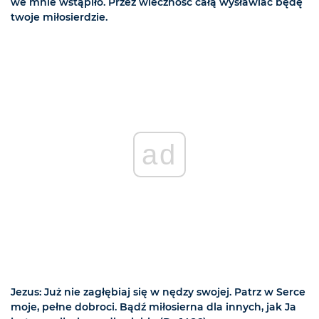
we mnie wstąpiło. Przez wieczność całą wysławiać będę
twoje miłosierdzie.
ad
Jezus: Już nie zagłębiaj się w nędzy swojej. Patrz w Serce
moje, pełne dobroci. Bądź miłosierna dla innych, jak Ja