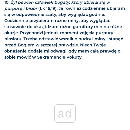
10
. Żył pewien człowiek bogaty, który ubierał się w
purpurę i bisior
(Łk 16,19). Ja również codziennie ubieram
się w odpowiednie szaty, aby wyglądać godnie.
Codziennie przybieram różne miny, aby wyglądać
stosownie do okazji. Mam różne garnitury min na różne
okazje. Przychodzi jednak moment zdjęcia purpury i
biosioru. Trzeba odstawić wszelkie pudry i miny i stanąć
przed Bogiem w szczerej prawdzie. Niech Twoje
obnażenie dodaje mi odwagi, gdy mam całą prawdę o
sobie mówić w Sakramencie Pokuty.
ad