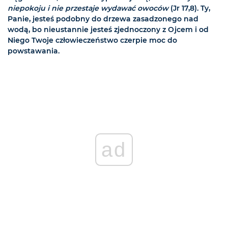
niepokoju i nie przestaje wydawać owoców
(Jr 17,8). Ty,
Panie, jesteś podobny do drzewa zasadzonego nad
wodą, bo nieustannie jesteś zjednoczony z Ojcem i od
Niego Twoje człowieczeństwo czerpie moc do
powstawania.
ad