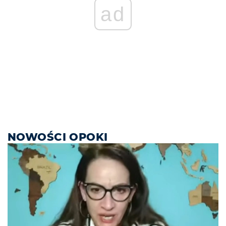
ad
NOWOŚCI OPOKI