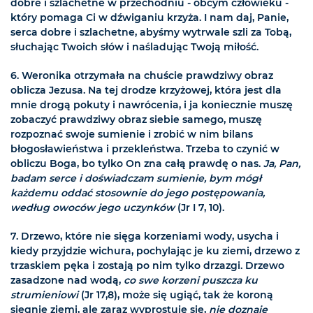
dobre i szlachetne w przechodniu - obcym człowieku -
który pomaga Ci w dźwiganiu krzyża. I nam daj, Panie,
serca dobre i szlachetne, abyśmy wytrwale szli za Tobą,
słuchając Twoich słów i naśladując Twoją miłość.
6. Weronika otrzymała na chuście prawdziwy obraz
oblicza Jezusa. Na tej drodze krzyżowej, która jest dla
mnie drogą pokuty i nawrócenia, i ja koniecznie muszę
zobaczyć prawdziwy obraz siebie samego, muszę
rozpoznać swoje sumienie i zrobić w nim bilans
błogosławieństwa i przekleństwa. Trzeba to czynić w
obliczu Boga, bo tylko On zna całą prawdę o nas.
Ja, Pan,
badam serce i doświadczam sumienie, bym mógł
każdemu oddać stosownie do jego postępowania,
według owoców jego uczynków
(Jr I 7, 10).
7. Drzewo, które nie sięga korzeniami wody, usycha i
kiedy przyjdzie wichura, pochylając je ku ziemi, drzewo z
trzaskiem pęka i zostają po nim tylko drzazgi. Drzewo
zasadzone nad wodą,
co swe korzeni puszcza ku
strumieniowi
(Jr 17,8), może się ugiąć, tak że koroną
sięgnie ziemi, ale zaraz wyprostuje się,
nie doznaje