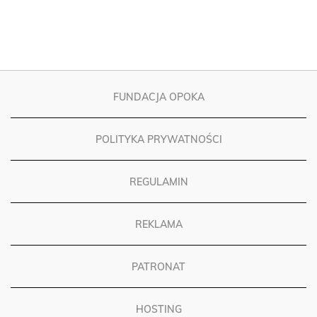
FUNDACJA OPOKA
POLITYKA PRYWATNOŚCI
REGULAMIN
REKLAMA
PATRONAT
HOSTING