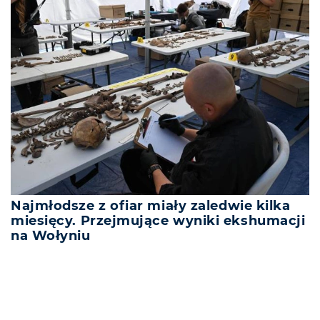
Najmłodsze z ofiar miały zaledwie kilka
miesięcy. Przejmujące wyniki ekshumacji
na Wołyniu
REKLAMA