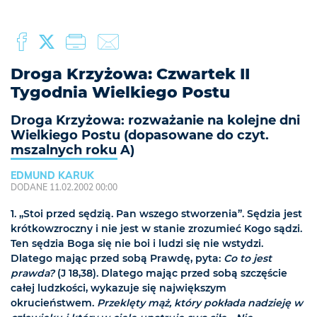
Droga Krzyżowa: Czwartek II
Tygodnia Wielkiego Postu
Droga Krzyżowa: rozważanie na kolejne dni
Wielkiego Postu (dopasowane do czyt.
mszalnych roku A)
EDMUND KARUK
DODANE 11.02.2002 00:00
1. „Stoi przed sędzią. Pan wszego stworzenia”. Sędzia jest
krótkowzroczny i nie jest w stanie zrozumieć Kogo sądzi.
Ten sędzia Boga się nie boi i ludzi się nie wstydzi.
Dlatego mając przed sobą Prawdę, pyta:
Co to jest
prawda?
(J
18,38). Dlatego mając przed sobą szczęście
całej ludzkości, wykazuje się największym
okrucieństwem.
Przeklęty mąż, który pokłada nadzieję w