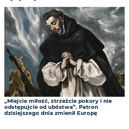
„Miejcie miłość, strzeżcie pokory i nie
odstępujcie od ubóstwa”. Patron
dzisiejszego dnia zmienił Europę