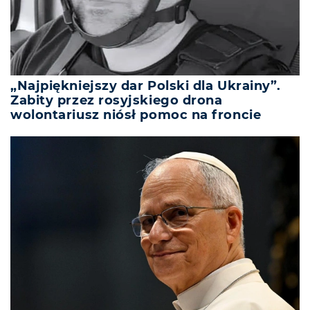
„Najpiękniejszy dar Polski dla Ukrainy”.
Zabity przez rosyjskiego drona
wolontariusz niósł pomoc na froncie