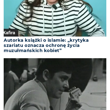
Autorka książki o islamie: „krytyka
szariatu oznacza ochronę życia
muzułmańskich kobiet”