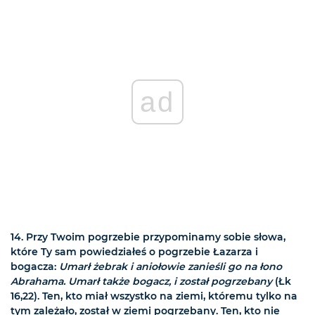
ad
14. Przy Twoim pogrzebie przypominamy sobie słowa,
które Ty sam powiedziałeś o pogrzebie Łazarza i
bogacza:
Umarł żebrak i aniołowie zanieśli go na łono
Abrahama. Umarł także bogacz, i został pogrzebany
(Łk
16,22). Ten, kto miał wszystko na ziemi, któremu tylko na
tym zależało, został w ziemi pogrzebany. Ten, kto nie