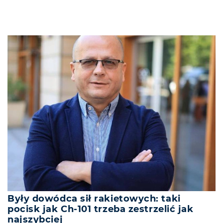
Były dowódca sił rakietowych: taki
pocisk jak Ch-101 trzeba zestrzelić jak
najszybciej