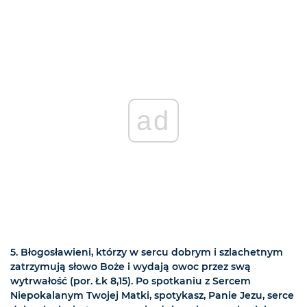
ad
5. Błogosławieni, którzy w sercu dobrym i szlachetnym
zatrzymują słowo Boże i wydają owoc przez swą
wytrwałość (por. Łk 8,15). Po spotkaniu z Sercem
Niepokalanym Twojej Matki, spotykasz, Panie Jezu, serce