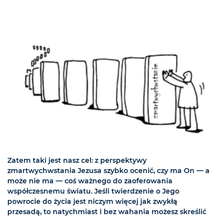
Zatem taki jest nasz cel: z perspektywy
zmartwychwstania Jezusa szybko ocenić, czy ma On — a
może nie ma — coś ważnego do zaoferowania
współczesnemu światu. Jeśli twierdzenie o Jego
powrocie do życia jest niczym więcej jak zwykłą
przesadą, to natychmiast i bez wahania możesz skreślić