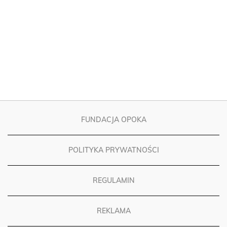
FUNDACJA OPOKA
POLITYKA PRYWATNOŚCI
REGULAMIN
REKLAMA