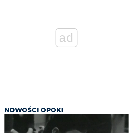
ad
NOWOŚCI OPOKI