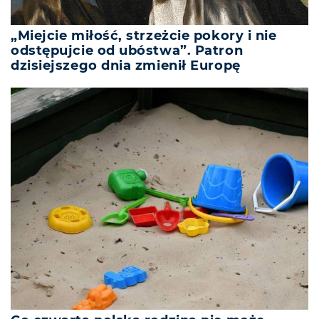
„Miejcie miłość, strzeżcie pokory i nie
odstępujcie od ubóstwa”. Patron
dzisiejszego dnia zmienił Europę