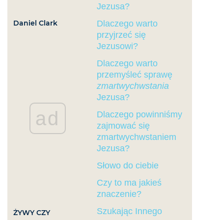
Jezusa?
Daniel Clark
Dlaczego warto
przyjrzeć się
Jezusowi?
Dlaczego warto
przemyśleć sprawę
zmartwychwstania
Jezusa?
ad
Dlaczego powinniśmy
zajmować się
zmartwychwstaniem
Jezusa?
Słowo do ciebie
Czy to ma jakieś
znaczenie?
Szukając Innego
ŻYWY CZY