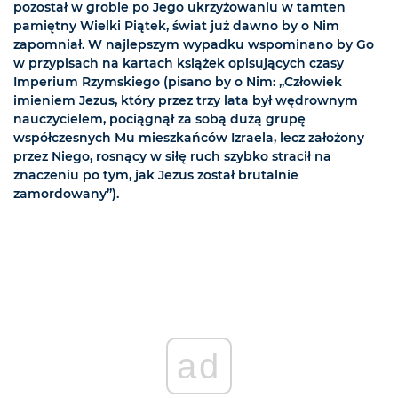
pozostał w grobie po Jego ukrzyżowaniu w tamten
pamiętny Wielki Piątek, świat już dawno by o Nim
zapomniał. W najlepszym wypadku wspominano by Go
w przypisach na kartach książek opisujących czasy
Imperium Rzymskiego (pisano by o Nim: „Człowiek
imieniem Jezus, który przez trzy lata był wędrownym
nauczycielem, pociągnął za sobą dużą grupę
współczesnych Mu mieszkańców Izraela, lecz założony
przez Niego, rosnący w siłę ruch szybko stracił na
znaczeniu po tym, jak Jezus został brutalnie
zamordowany”).
ad