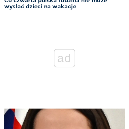
Co czwarta polska rodzina nie może
wysłać dzieci na wakacje
ad