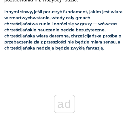
Innymi słowy, jeśli poruszyć fundament, jakim jest wiara
w zmartwychwstanie, wtedy cały gmach
chrześcijaństwa runie i obróci się w gruzy — wówczas
chrześcijańskie nauczanie będzie bezużyteczne,
chrześcijańska wiara daremna, chrześcijańska prośba o
przebaczenie zła z przeszłości nie będzie miała sensu, a
chrześcijańska nadzieja będzie zwykłą fantazją.
ad