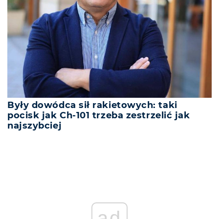
Były dowódca sił rakietowych: taki
pocisk jak Ch-101 trzeba zestrzelić jak
najszybciej
ad