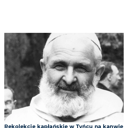
Rekolekcje kapłańskie w Tyńcu na kanwie