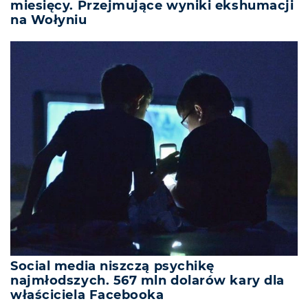
miesięcy. Przejmujące wyniki ekshumacji
na Wołyniu
Social media niszczą psychikę
najmłodszych. 567 mln dolarów kary dla
właściciela Facebooka