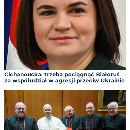
Cichanouska: trzeba pociągnąć Białoruś
za współudział w agresji przeciw Ukrainie