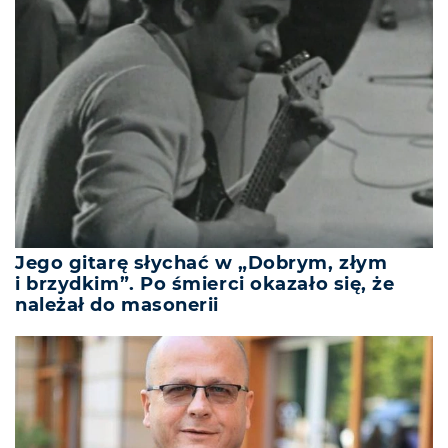
Jego gitarę słychać w „Dobrym, złym
i brzydkim”. Po śmierci okazało się, że
należał do masonerii