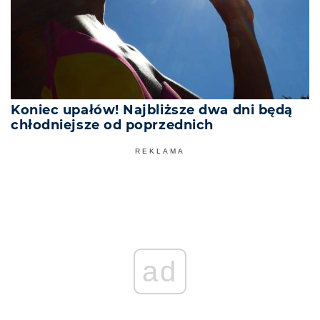
Koniec upałów! Najbliższe dwa dni będą
chłodniejsze od poprzednich
REKLAMA
ad