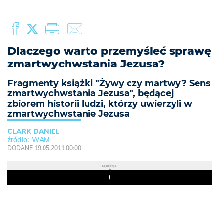
Dlaczego warto przemyśleć sprawę
zmartwychwstania Jezusa?
Fragmenty książki "Żywy czy martwy? Sens
zmartwychwstania Jezusa", będącej
zbiorem historii ludzi, którzy uwierzyli w
zmartwychwstanie Jezusa
CLARK DANIEL
WAM
DODANE 19.05.2011 00:00
REKLAMA
Play