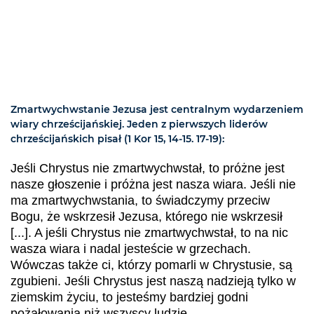
Zmartwychwstanie Jezusa jest centralnym wydarzeniem
wiary chrześcijańskiej. Jeden z pierwszych liderów
chrześcijańskich pisał (1 Kor 15, 14-15. 17-19):
Jeśli Chrystus nie zmartwychwstał, to próżne jest
nasze głoszenie i próżna jest nasza wiara. Jeśli nie
ma zmartwychwstania, to świadczymy przeciw
Bogu, że wskrzesił Jezusa, którego nie wskrzesił
[...]. A jeśli Chrystus nie zmartwychwstał, to na nic
wasza wiara i nadal jesteście w grzechach.
Wówczas także ci, którzy pomarli w Chrystusie, są
zgubieni. Jeśli Chrystus jest naszą nadzieją tylko w
ziemskim życiu, to jesteśmy bardziej godni
pożałowania niż wszyscy ludzie.