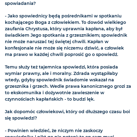
spowiadania?
- Jako spowiednicy będą pośrednikami w spotkaniu
kochającego Boga
z
człowiekiem. To dowód wielkiego
zaufania Chrystusa, który uprawnia kapłana, aby był
świadkiem Jego spotkania z grzesznikiem; spowiednik
nie może naruszać tej świętej chwili. Kapłan w
konfesjonale nie może się niczemu dziwić, a człowiek
ma prawo w każdej chwili poprosić go o spowiedź.
Temu służy też tajemnica spowiedzi, która posiada
wymiar prawny, ale i moralny. Zdrada wystąpiłaby
wtedy, gdyby spowiednik świadomie wskazał na
grzesznika i grzech. Wedle prawa kanonicznego grozi za
to ekskomunika i dożywotnie zawieszenie w
czynnościach kapłańskich - to budzi lęk.
Jak dopomóc człowiekowi, który od dłuższego czasu boi
się spowiedzi?
- Powinien wiedzieć, że niczym nie zaskoczy