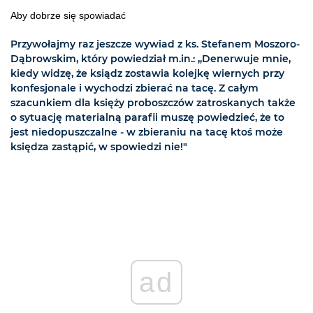
Aby dobrze się spowiadać
Przywołajmy raz jeszcze wywiad z ks. Stefanem Moszoro-
Dąbrowskim, który powiedział m.in.: „Denerwuje mnie,
kiedy widzę, że ksiądz zostawia kolejkę wiernych przy
konfesjonale i wychodzi zbierać na tacę. Z całym
szacunkiem dla księży proboszczów zatroskanych także
o sytuację materialną parafii muszę powiedzieć, że to
jest niedopuszczalne - w zbieraniu na tacę ktoś może
księdza zastąpić, w spowiedzi nie!"
ad