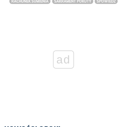
RACHUNEK SUMIENIA
SAKRAMENT POKUTY
SPOWIEDŹ
ad