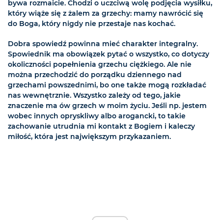
bywa rozmaicie. Chodzi o uczciwą wolę podjęcia wysiłku,
który wiąże się z żalem za grzechy: mamy nawrócić się
do Boga, który nigdy nie przestaje nas kochać.
Dobra spowiedź powinna mieć charakter integralny.
Spowiednik ma obowiązek pytać o wszystko, co dotyczy
okoliczności popełnienia grzechu ciężkiego. Ale nie
można przechodzić do porządku dziennego nad
grzechami powszednimi, bo one także mogą rozkładać
nas wewnętrznie. Wszystko zależy od tego, jakie
znaczenie ma ów grzech w moim życiu. Jeśli np. jestem
wobec innych opryskliwy albo arogancki, to takie
zachowanie utrudnia mi kontakt z Bogiem i kaleczy
miłość, która jest największym przykazaniem.