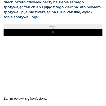
Niech przeto człowiek baczy na siebie samego,
spożywając ten chleb i pijąc z tego kielicha. Kto bowiem
spożywa i pije nie zważając na Ciało Pańskie, wyrok
sobie spożywa i pije".
REKLAMA
Play
Zanim pojawił się konfesjonał