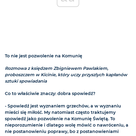
To nie jest pozwolenie na Komunię
Rozmowa z księdzem Zbigniewem Pawlakiem,
proboszczem w Kicinie, który uczy przyszlych kapłanów
sztuki spowiadania
Co to właściwie znaczy: dobra spowiedź?
- Spowiedź jest wyznaniem grzechów, a w wyznaniu
mieści się miłość. My natomiast często traktujemy
spowiedź jako pozwolenie na Komunię Świętą. To
nieporozumienie i dlatego wolę mówić o nawróceniu, a
nie postanowieniu poprawy, bo z postanowieniami