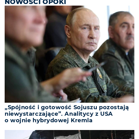
NOWOŚCI OPOKI
„Spójność i gotowość Sojuszu pozostają
niewystarczające”. Analitycy z USA
o wojnie hybrydowej Kremla