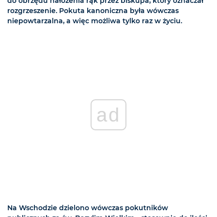
do obrzędu nałożenia rąk przez biskupa, który oznaczał
rozgrzeszenie. Pokuta kanoniczna była wówczas
niepowtarzalna, a więc możliwa tylko raz w życiu.
ad
Na Wschodzie dzielono wówczas pokutników