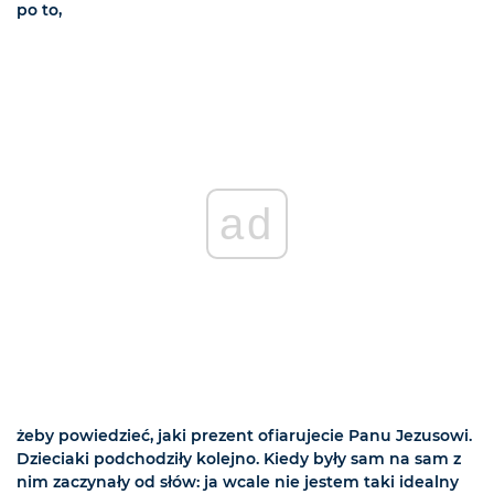
po to,
ad
żeby powiedzieć, jaki prezent ofiarujecie Panu Jezusowi.
Dzieciaki podchodziły kolejno. Kiedy były sam na sam z
nim zaczynały od słów: ja wcale nie jestem taki idealny