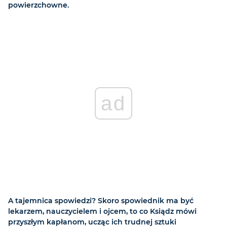
powierzchowne.
ad
A tajemnica spowiedzi? Skoro spowiednik ma być
lekarzem, nauczycielem i ojcem, to co Ksiądz mówi
przyszłym kapłanom, ucząc ich trudnej sztuki