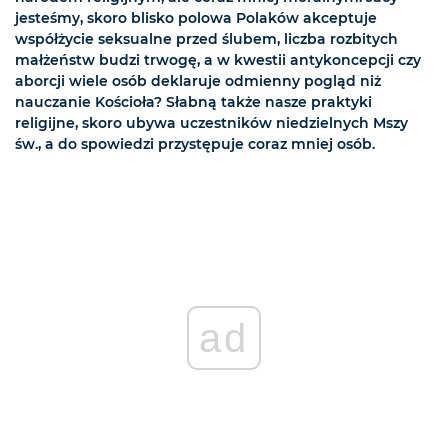
jesteśmy, skoro blisko polowa Polaków akceptuje
współżycie seksualne przed ślubem, liczba rozbitych
małżeństw budzi trwogę, a w kwestii antykoncepcji czy
aborcji wiele osób deklaruje odmienny pogląd niż
nauczanie Kościoła? Słabną także nasze praktyki
religijne, skoro ubywa uczestników niedzielnych Mszy
św., a do spowiedzi przystępuje coraz mniej osób.
ad