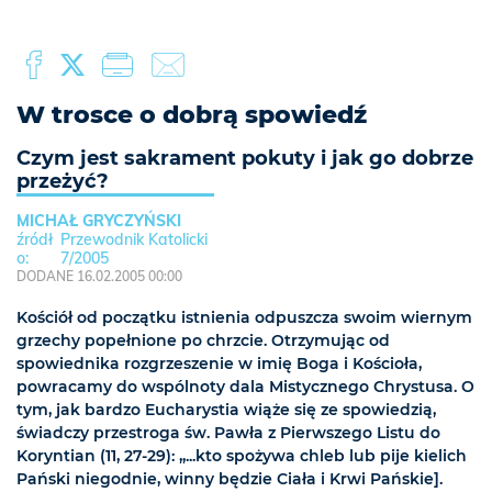
W trosce o dobrą spowiedź
Czym jest sakrament pokuty i jak go dobrze
przeżyć?
MICHAŁ GRYCZYŃSKI
Przewodnik Katolicki
7/2005
DODANE 16.02.2005 00:00
Kościół od początku istnienia odpuszcza swoim wiernym
grzechy popełnione po chrzcie. Otrzymując od
spowiednika rozgrzeszenie w imię Boga i Kościoła,
powracamy do wspólnoty dala Mistycznego Chrystusa. O
tym, jak bardzo Eucharystia wiąże się ze spowiedzią,
świadczy przestroga św. Pawła z Pierwszego Listu do
Koryntian (11, 27-29): „...kto spożywa chleb lub pije kielich
Pański niegodnie, winny będzie Ciała i Krwi Pańskie].