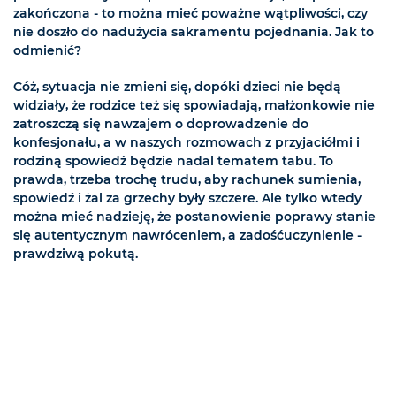
zakończona - to można mieć poważne wątpliwości, czy
nie doszło do nadużycia sakramentu pojednania. Jak to
odmienić?
Cóż, sytuacja nie zmieni się, dopóki dzieci nie będą
widziały, że rodzice też się spowiadają, małżonkowie nie
zatroszczą się nawzajem o doprowadzenie do
konfesjonału, a w naszych rozmowach z przyjaciółmi i
rodziną spowiedź będzie nadal tematem tabu. To
prawda, trzeba trochę trudu, aby rachunek sumienia,
spowiedź i żal za grzechy były szczere. Ale tylko wtedy
można mieć nadzieję, że postanowienie poprawy stanie
się autentycznym nawróceniem, a zadośćuczynienie -
prawdziwą pokutą.