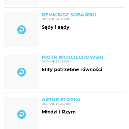
REMIGIUSZ SOBAŃSKI
DODANE
24.08.2000
Sądy i sądy
PIOTR WOJCIECHOWSKI
DODANE
24.08.2000
Elity potrzebne równości
ARTUR STOPKA
DODANE
17.08.2000
Młodzi i Rzym