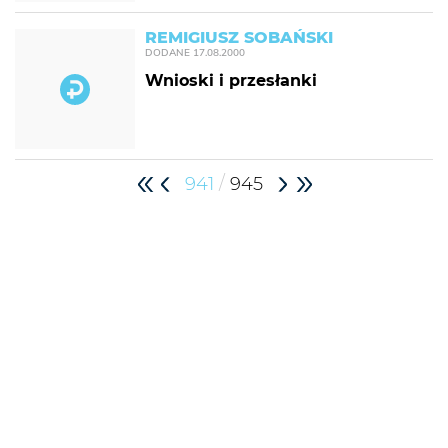
REMIGIUSZ SOBAŃSKI
DODANE
17.08.2000
Wnioski i przesłanki
/
941
945