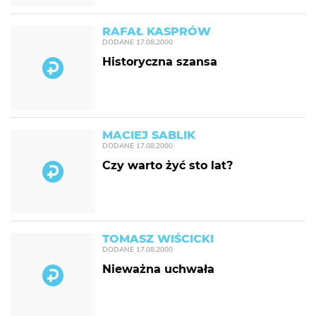
RAFAŁ KASPRÓW
DODANE
17.08.2000
Historyczna szansa
MACIEJ SABLIK
DODANE
17.08.2000
Czy warto żyć sto lat?
TOMASZ WIŚCICKI
DODANE
17.08.2000
Nieważna uchwała