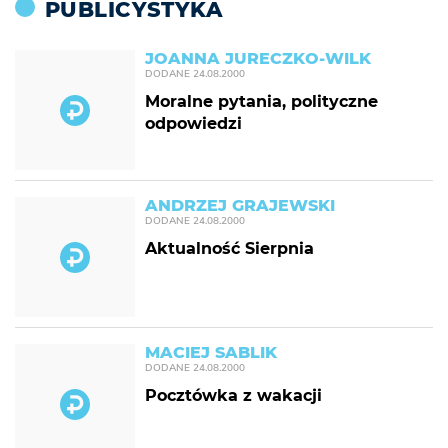
PUBLICYSTYKA
JOANNA JURECZKO-WILK
DODANE
24.08.2000
Moralne pytania, polityczne
odpowiedzi
ANDRZEJ GRAJEWSKI
DODANE
24.08.2000
Aktualność Sierpnia
MACIEJ SABLIK
DODANE
24.08.2000
Pocztówka z wakacji