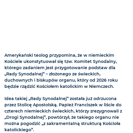
Amerykański teolog przypomina, że w niemieckim
Kościele ukonstytuował się tzw. Komitet Synodalny,
którego zadaniem jest przygotowanie podstaw dla
„Rady Synodalnej” – złożonego ze świeckich,
duchownych i biskupów organu, który od 2026 roku
będzie rządzić Kościołem katolickim w Niemczech.
Idea takiej „Rady Synodalnej” została już odrzucona
przez Stolicę Apostolską. Papież Franciszek w liście do
czterech niemieckich świeckich, którzy zrezygnowali z
„Drogi Synodalnej”, powtórzył, że takiego organu nie
można pogodzić „z sakramentalną strukturą Kościoła
katolickiego”.