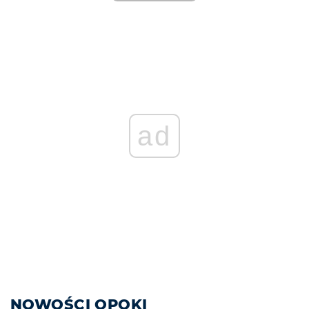
ad
NOWOŚCI OPOKI