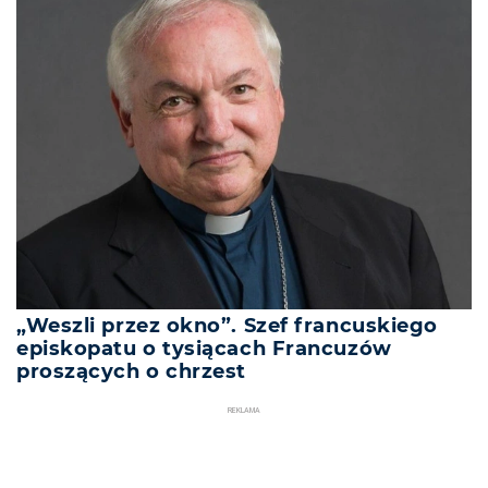
„Weszli przez okno”. Szef francuskiego
episkopatu o tysiącach Francuzów
proszących o chrzest
REKLAMA