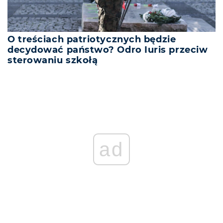
O treściach patriotycznych będzie
decydować państwo? Odro Iuris przeciw
sterowaniu szkołą
ad