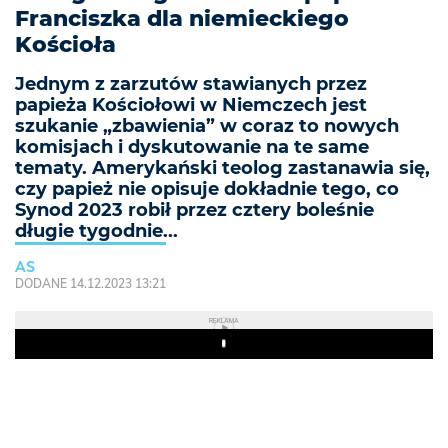
Franciszka dla niemieckiego
Kościoła
Jednym z zarzutów stawianych przez
papieża Kościołowi w Niemczech jest
szukanie „zbawienia” w coraz to nowych
komisjach i dyskutowanie na te same
tematy. Amerykański teolog zastanawia się,
czy papież nie opisuje dokładnie tego, co
Synod 2023 robił przez cztery boleśnie
długie tygodnie...
AS
DODANE 14.12.2023 13:21
REKLAMA
Play