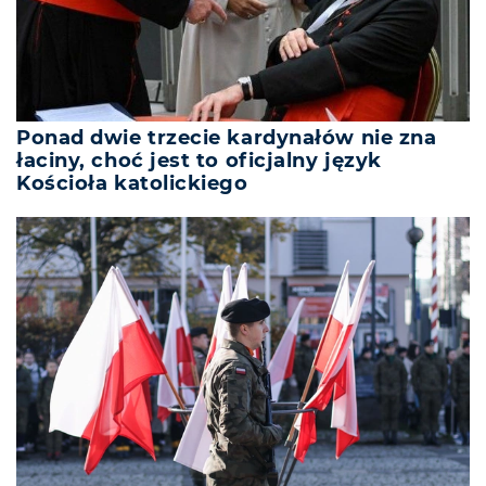
Ponad dwie trzecie kardynałów nie zna
łaciny, choć jest to oficjalny język
Kościoła katolickiego