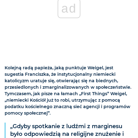
ad
Kolejną radą papieża, jaką punktuje Weigel, jest
sugestia Franciszka, że instytucjonalny niemiecki
katolicyzm uratuje się, otwierając się na biednych,
przesiedlonych i zmarginalizowanych w społeczeństwie.
Tymczasem, jak pisze na łamach „First Things” Weigel,
„niemiecki Kościół już to robi, utrzymując z pomocą
podatku kościelnego znaczną sieć agencji i programów
pomocy społecznej”.
„Gdyby spotkanie z ludźmi z marginesu
było odpowiedzią na religijne znużenie i