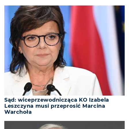
Sąd: wiceprzewodnicząca KO Izabela
Leszczyna musi przeprosić Marcina
Warchoła