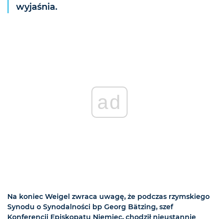
wyjaśnia.
ad
Na koniec Weigel zwraca uwagę, że podczas rzymskiego
Synodu o Synodalności bp Georg Bätzing, szef
Konferencji Episkopatu Niemiec, chodził nieustannie