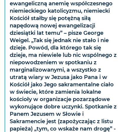
ewangeliczną anemię współczesnego
niemieckiego katolicyzmu, niemiecki
Kościół stałby się potężną siłą
napędową nowej ewangelizacji
dziesiątki lat temu” – pisze George
Weigel. „Tak się jednak nie stało i nie
dzieje. Powód, dla którego tak się
dzieje, ma niewiele lub nic wspólnego z
niepowodzeniem w spotkaniu z
marginalizowanymi, a wszystko z
utratą wiary w Jezusa jako Pana i w
Kościół jako Jego sakramentalne ciało
w świecie, które zamienia lokalne
kościoły w organizacje pozarządowe
wykonujące dobre uczynki. Spotkanie z
Panem Jezusem w Słowie i
Sakramencie jest (zapożyczając z listu
papieża) „tym, co wskaże nam drogę” -