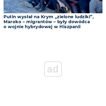
Putin wysłał na Krym „zielone ludziki”,
Maroko – migrantów – były dowódca
o wojnie hybrydowej w Hiszpanii
ad