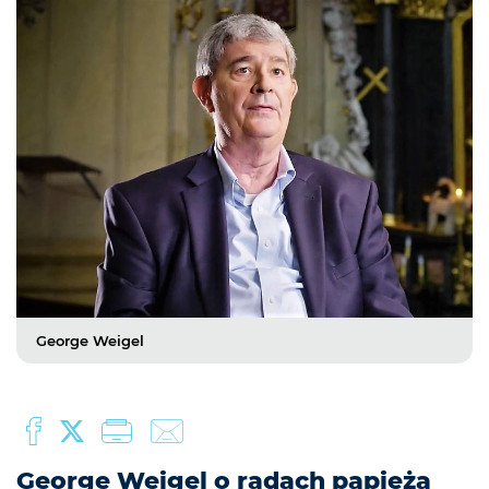
George Weigel
George Weigel o radach papieża