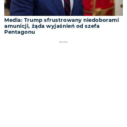
Media: Trump sfrustrowany niedoborami
amunicji, żąda wyjaśnień od szefa
Pentagonu
REKLAMA