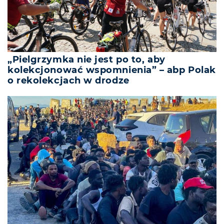
„Pielgrzymka nie jest po to, aby
kolekcjonować wspomnienia” – abp Polak
o rekolekcjach w drodze