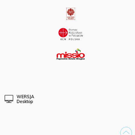
Partner portalu:
WERSJA
Desktop