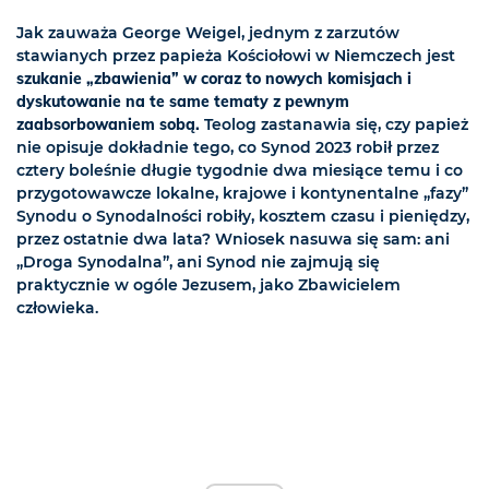
Jak zauważa George Weigel, jednym z zarzutów
stawianych przez papieża Kościołowi w Niemczech jest
szukanie „zbawienia” w coraz to nowych komisjach i
dyskutowanie na te same tematy z pewnym
zaabsorbowaniem sobą.
Teolog zastanawia się, czy papież
nie opisuje dokładnie tego, co Synod 2023 robił przez
cztery boleśnie długie tygodnie dwa miesiące temu i co
przygotowawcze lokalne, krajowe i kontynentalne „fazy”
Synodu o Synodalności robiły, kosztem czasu i pieniędzy,
przez ostatnie dwa lata? Wniosek nasuwa się sam: ani
„Droga Synodalna”, ani Synod nie zajmują się
praktycznie w ogóle Jezusem, jako Zbawicielem
człowieka.