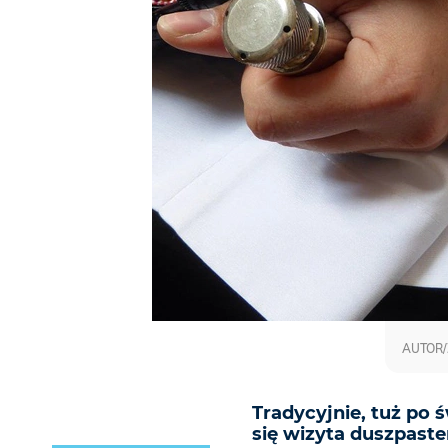
AUTOR/
Tradycyjnie, tuż po
się wizyta duszpaster