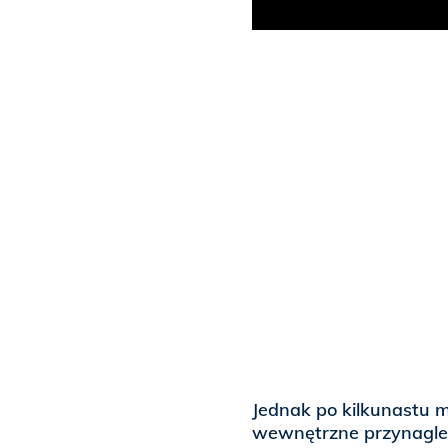
Jednak po kilkunastu 
wewnętrzne przynagle