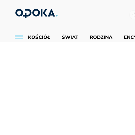
KOŚCIÓŁ
ŚWIAT
RODZINA
ENCY