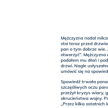
Mężczyzna nadal milcz
stoi teraz przed drzwia
pan o tym dobrze wie. 
otworzyć”. Mężczyzna o
podałem mu dłoń i pod
drzwi. Nagle usłyszałe
umówić się na spowied
Spowiedź trwała ponad
szczęśliwych oczu pana
przeżył kryzys wiary, g
okrucieństwa wojny. P
„Przez kilka ostatnich 