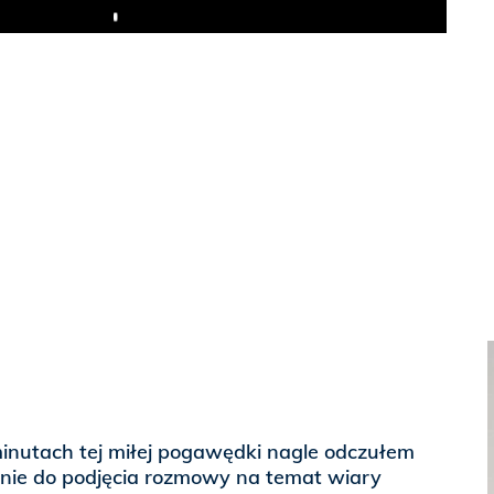
Play
minutach tej miłej pogawędki nagle odczułem
nie do podjęcia rozmowy na temat wiary