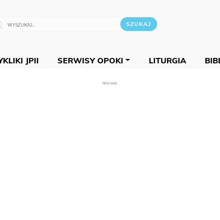
KLIKI JPII
SERWISY OPOKI
LITURGIA
BIB
REKLAMA