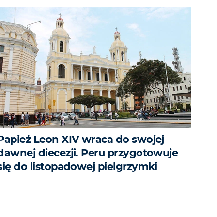
Papież Leon XIV wraca do swojej
dawnej diecezji. Peru przygotowuje
się do listopadowej pielgrzymki