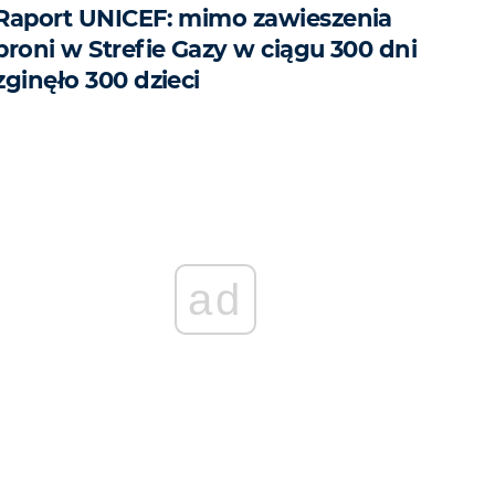
Raport UNICEF: mimo zawieszenia
broni w Strefie Gazy w ciągu 300 dni
zginęło 300 dzieci
ad