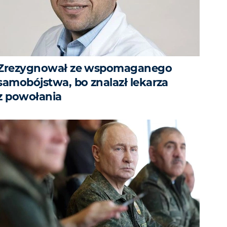
Zrezygnował ze wspomaganego
samobójstwa, bo znalazł lekarza
z powołania