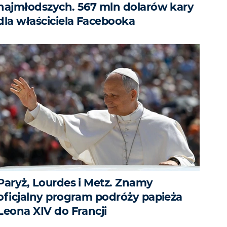
najmłodszych. 567 mln dolarów kary
dla właściciela Facebooka
Paryż, Lourdes i Metz. Znamy
oficjalny program podróży papieża
Leona XIV do Francji