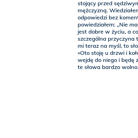
stojący przed sędziwy
mężczyzną. Wiedziałem
odpowiedzi bez komen
powiedziałem: „Nie ma
jest dobre w życiu, a c
szczególna przyczyna 
mi teraz na myśl, to s
«Oto stoję u drzwi i koł
wejdę do niego i będę
te słowa bardzo wolno