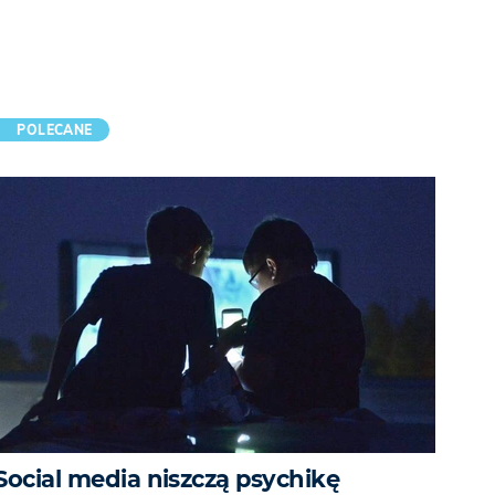
POLECANE
Social media niszczą psychikę