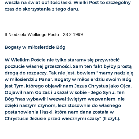
weszła na świat obfitość łaski. Wielki Post to szczególny
czas do skorzystania z tego daru.
II Niedziela Wielkiego Postu - 28.2.1999
Bogaty w miłosierdzie Bóg
W Wielkim Poście nie tylko staramy się przywrócić
poczucie własnej grzeszności. Sam ten fakt byłby prostą
drogą do rozpaczy. Tak nie jest, bowiem "mamy nadzieję
w miłosierdziu Pana". Bogaty w miłosierdziu swoim Bóg
jest Tym, którego objawił nam Jezus Chrystus jako Ojca.
Objawił nam Go zaś i ukazał w sobie - Jego Synu. Ten
Bóg "nas wybawił i wezwał świętym wezwaniem, nie
dzięki naszym czynom, lecz stosownie do własnego
postanowienia i łaski, która nam dana została w
Chrystusie Jezusie przed wiecznymi czasy" (II czyt.).