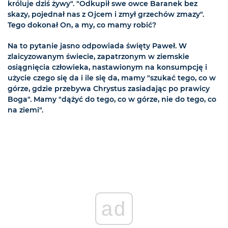
króluje dziś żywy". "Odkupił swe owce Baranek bez
skazy, pojednał nas z Ojcem i zmył grzechów zmazy".
Tego dokonał On, a my, co mamy robić?
Na to pytanie jasno odpowiada święty Paweł. W
zlaicyzowanym świecie, zapatrzonym w ziemskie
osiągnięcia człowieka, nastawionym na konsumpcję i
użycie czego się da i ile się da, mamy "szukać tego, co w
górze, gdzie przebywa Chrystus zasiadając po prawicy
Boga". Mamy "dążyć do tego, co w górze, nie do tego, co
na ziemi".
ad