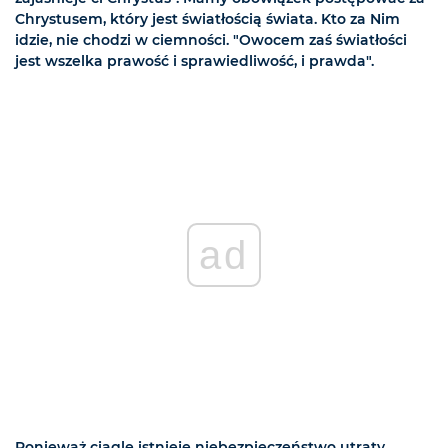
Chrystusem, który jest światłością świata. Kto za Nim
idzie, nie chodzi w ciemności. "Owocem zaś światłości
jest wszelka prawość i sprawiedliwość, i prawda".
ad
Ponieważ ciągle istnieje niebezpieczeństwo utraty