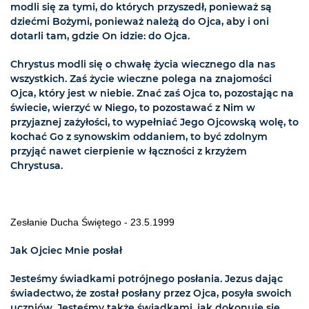
modli się za tymi, do których przyszedł, ponieważ są
dziećmi Bożymi, ponieważ należą do Ojca, aby i oni
dotarli tam, gdzie On idzie: do Ojca.
Chrystus modli się o chwałę życia wiecznego dla nas
wszystkich. Zaś życie wieczne polega na znajomości
Ojca, który jest w niebie. Znać zaś Ojca to, pozostając na
świecie, wierzyć w Niego, to pozostawać z Nim w
przyjaznej zażyłości, to wypełniać Jego Ojcowską wolę, to
kochać Go z synowskim oddaniem, to być zdolnym
przyjąć nawet cierpienie w łączności z krzyżem
Chrystusa.
Zesłanie Ducha Świętego - 23.5.1999
Jak Ojciec Mnie posłał
Jesteśmy świadkami potrójnego posłania. Jezus dając
świadectwo, że został posłany przez Ojca, posyła swoich
uczniów. Jesteśmy także świadkami, jak dokonuje się