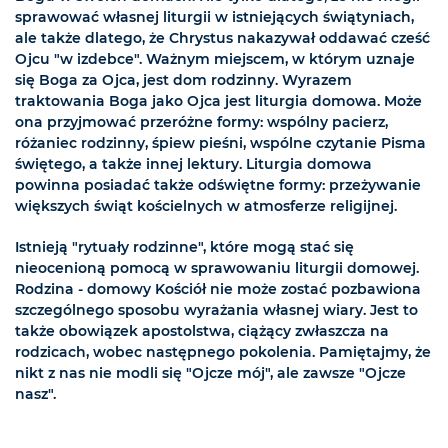
sprawować własnej liturgii w istniejących świątyniach,
ale także dlatego, że Chrystus nakazywał oddawać cześć
Ojcu "w izdebce". Ważnym miejscem, w którym uznaje
się Boga za Ojca, jest dom rodzinny. Wyrazem
traktowania Boga jako Ojca jest liturgia domowa. Może
ona przyjmować przeróżne formy: wspólny pacierz,
różaniec rodzinny, śpiew pieśni, wspólne czytanie Pisma
świętego, a także innej lektury. Liturgia domowa
powinna posiadać także odświętne formy: przeżywanie
większych świąt kościelnych w atmosferze religijnej.
Istnieją "rytuały rodzinne", które mogą stać się
nieocenioną pomocą w sprawowaniu liturgii domowej.
Rodzina - domowy Kościół nie może zostać pozbawiona
szczególnego sposobu wyrażania własnej wiary. Jest to
także obowiązek apostolstwa, ciążący zwłaszcza na
rodzicach, wobec następnego pokolenia. Pamiętajmy, że
nikt z nas nie modli się "Ojcze mój", ale zawsze "Ojcze
nasz".