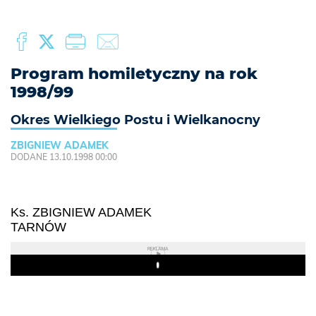
Program homiletyczny na rok
1998/99
Okres Wielkiego Postu i Wielkanocny
ZBIGNIEW ADAMEK
DODANE 13.10.1998 00:00
Ks. ZBIGNIEW ADAMEK
TARNÓW
REKLAMA
Play