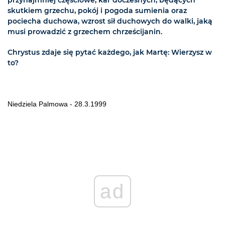
przynajmniej częściowe, kar doczesnych, będących
skutkiem grzechu, pokój i pogoda sumienia oraz
pociecha duchowa, wzrost sił duchowych do walki, jaką
musi prowadzić z grzechem chrześcijanin.
Chrystus zdaje się pytać każdego, jak Martę: Wierzysz w
to?
Niedziela Palmowa - 28.3.1999
ad