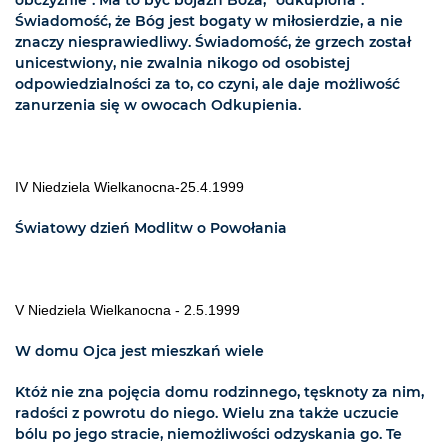
obczyźnie". Ma to być bojaźń Boża, "odkupiona".
Świadomość, że Bóg jest bogaty w miłosierdzie, a nie
znaczy niesprawiedliwy. Świadomość, że grzech został
unicestwiony, nie zwalnia nikogo od osobistej
odpowiedzialności za to, co czyni, ale daje możliwość
zanurzenia się w owocach Odkupienia.
IV Niedziela Wielkanocna-25.4.1999
Światowy dzień Modlitw o Powołania
V Niedziela Wielkanocna - 2.5.1999
W domu Ojca jest mieszkań wiele
Któż nie zna pojęcia domu rodzinnego, tęsknoty za nim,
radości z powrotu do niego. Wielu zna także uczucie
bólu po jego stracie, niemożliwości odzyskania go. Te