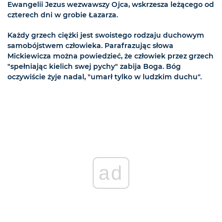
Ewangelii Jezus wezwawszy Ojca, wskrzesza leżącego od
czterech dni w grobie Łazarza.
Każdy grzech ciężki jest swoistego rodzaju duchowym
samobójstwem człowieka. Parafrazując słowa
Mickiewicza można powiedzieć, że człowiek przez grzech
"spełniając kielich swej pychy" zabija Boga. Bóg
oczywiście żyje nadal, "umarł tylko w ludzkim duchu".
ad