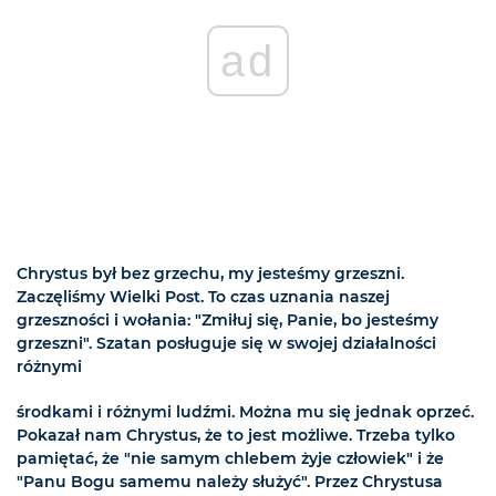
ad
Chrystus był bez grzechu, my jesteśmy grzeszni.
Zaczęliśmy Wielki Post. To czas uznania naszej
grzeszności i wołania: "Zmiłuj się, Panie, bo jesteśmy
grzeszni". Szatan posługuje się w swojej działalności
różnymi
środkami i różnymi ludźmi. Można mu się jednak oprzeć.
Pokazał nam Chrystus, że to jest możliwe. Trzeba tylko
pamiętać, że "nie samym chlebem żyje człowiek" i że
"Panu Bogu samemu należy służyć". Przez Chrystusa