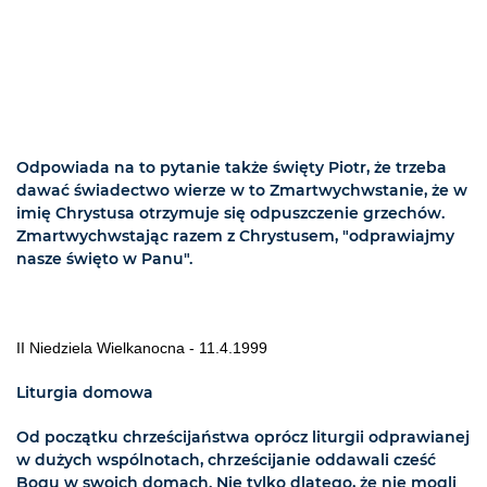
Odpowiada na to pytanie także święty Piotr, że trzeba
dawać świadectwo wierze w to Zmartwychwstanie, że w
imię Chrystusa otrzymuje się odpuszczenie grzechów.
Zmartwychwstając razem z Chrystusem, "odprawiajmy
nasze święto w Panu".
II Niedziela Wielkanocna - 11.4.1999
Liturgia domowa
Od początku chrześcijaństwa oprócz liturgii odprawianej
w dużych wspólnotach, chrześcijanie oddawali cześć
Bogu w swoich domach. Nie tylko dlatego, że nie mogli