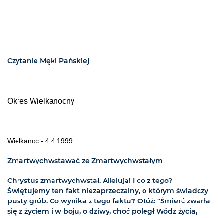
Czytanie Męki Pańskiej
Okres Wielkanocny
Wielkanoc - 4.4.1999
Zmartwychwstawać ze Zmartwychwstałym
Chrystus zmartwychwstał. Alleluja! I co z tego?
Świętujemy ten fakt niezaprzeczalny, o którym świadczy
pusty grób. Co wynika z tego faktu? Otóż: "Śmierć zwarła
się z życiem i w boju, o dziwy, choć poległ Wódz życia,