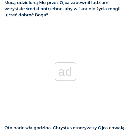
Mocą udzieloną Mu przez Ojca zapewnił ludziom
wszystkie środki potrzebne, aby w "krainie życia mogli
ujrzeć dobroć Boga".
ad
Oto nadeszła godzina. Chrystus otoczywszy Ojca chwałą,