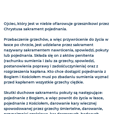
Ojciec, który jest w niebie ofiarowuje grzesznikowi przez
Chrystusa sakrament pojednania.
Przebaczenie grzechów, a więc przywrócenie do życia w
łasce po chrzcie, jest udzielane przez sakrament
nazywany sakramentem nawrócenia, spowiedzi, pokuty
lub pojednania. Składa się on z aktów penitenta
(rachunku sumienia i żalu za grzechy, spowiedzi,
postanowienia poprawy i zadośćuczynienia) oraz z
rozgrzeszenia kapłana. Kto chce dostąpić pojednania z
Bogiem i Kościołem musi po zbadaniu sumienia wyznać
przed kapłanem wszystkie grzechy ciężkie.
Skutki duchowe sakramentu pokuty są następujące:
pojednanie z Bogiem, a więc powrót do życia w łasce,
pojednanie z Kościołem, darowanie kary wiecznej
spowodowanej przez grzechy śmiertelne, darowanie,