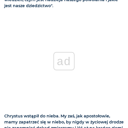
jest nasze dziedzictwo".
ad
Chrystus wstąpił do nieba. My zaś, jak apostołowie,
mamy zapatrzeć się w niebo, by nigdy w życiowej drodze