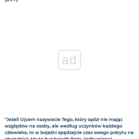
ad
"Jeżeli Ojcem nazywacie Tego, który sądzi nie mając
względów na osoby, ale według uczynków każdego
człowieka, to w bojaźni spędzajcie czas swego pobytu na