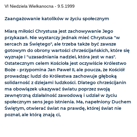
VI Niedziela Wielkanocna - 9.5.1999
Zaangażowanie katolików w życiu społecznym
Miarą miłości Chrystusa jest zachowywanie Jego
przykazań. Nie wystarczy jednak mieć Chrystusa "w
sercach za Świętego", ale trzeba także być zawsze
gotowym do obrony wartości chrześcijańskich, które się
wyznaje i "uzasadniania nadziei, która jest w nas".
Ostatecznym celem Kościoła jest oczywiście Królestwo
Boże - przypomina Jan Paweł II, ale poucza, że Kościół
prowadząc ludzi do Królestwa zachowuje głęboką
solidarność z dziejami ludzkości. Dlatego chrześcijanin
ma obowiązek ukazywać światu poprzez swoją
zewnętrzną działalność zawodową i udział w życiu
społecznym sens jego istnienia. Ma, napełniony Duchem
Świętym, otwierać świat na prawdę, której świat nie
poznał, ale którą znają ci,