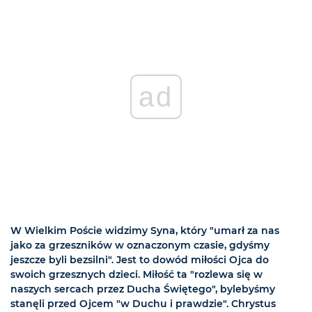
ad
W Wielkim Poście widzimy Syna, który "umarł za nas
jako za grzeszników w oznaczonym czasie, gdyśmy
jeszcze byli bezsilni". Jest to dowód miłości Ojca do
swoich grzesznych dzieci. Miłość ta "rozlewa się w
naszych sercach przez Ducha Świętego", bylebyśmy
stanęli przed Ojcem "w Duchu i prawdzie". Chrystus