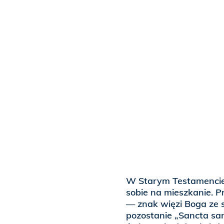
W Starym Testamencie 
sobie na mieszkanie. 
— znak więzi Boga ze 
pozostanie „Sancta sa