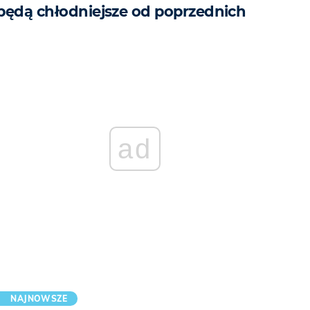
będą chłodniejsze od poprzednich
ad
NAJNOWSZE