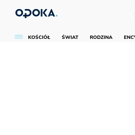
KOŚCIÓŁ
ŚWIAT
RODZINA
ENCY