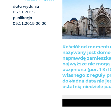
data wydania
05.11.2015
publikacja
05.11.2015 00:00
Kościół od momentu 
nazywany jest dome
naprawdę zamieszkał 
najwyższe nie mogą 
uczyniona (por. 1 Krl
własnego z reguły pr
dokładna data nie je
ostatnią niedzielę pa