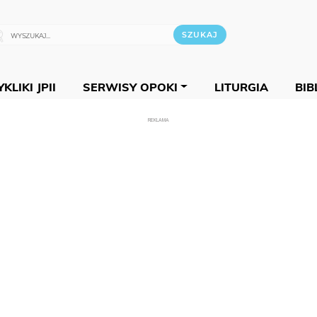
KLIKI JPII
SERWISY OPOKI
LITURGIA
BIB
REKLAMA