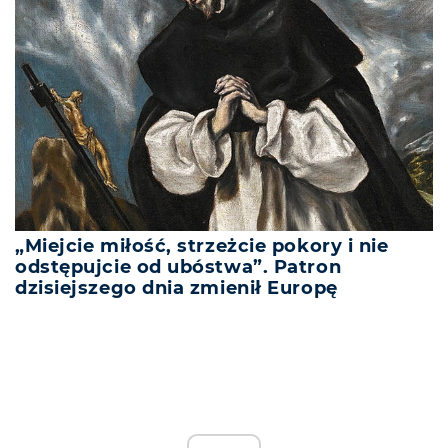
„Miejcie miłość, strzeżcie pokory i nie
odstępujcie od ubóstwa”. Patron
dzisiejszego dnia zmienił Europę