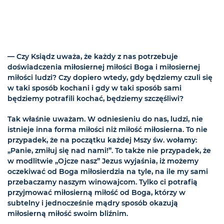
— Czy Ksiądz uważa, że każdy z nas potrzebuje
doświadczenia miłosiernej miłości Boga i miłosiernej
miłości ludzi? Czy dopiero wtedy, gdy będziemy czuli się
w taki sposób kochani i gdy w taki sposób sami
będziemy potrafili kochać, będziemy szczęśliwi?
Tak właśnie uważam. W odniesieniu do nas, ludzi, nie
istnieje inna forma miłości niż miłość miłosierna. To nie
przypadek, że na początku każdej Mszy św. wołamy:
„Panie, zmiłuj się nad nami!”. To także nie przypadek, że
w modlitwie „Ojcze nasz” Jezus wyjaśnia, iż możemy
oczekiwać od Boga miłosierdzia na tyle, na ile my sami
przebaczamy naszym winowajcom. Tylko ci potrafią
przyjmować miłosierną miłość od Boga, którzy w
subtelny i jednocześnie mądry sposób okazują
miłosierną miłość swoim bliźnim.