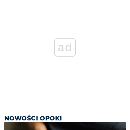
ad
NOWOŚCI OPOKI