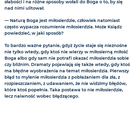
słabości i na różne sposoby wołali do Boga o to, by się
nad nimi ulitował.
— Naturą Boga jest miłosierdzie, człowiek natomiast
często wypacza rozumienie miłosierdzia. Może Ksiądz
powiedzieć, w jaki sposób?
To bardzo ważne pytanie, gdyż życie staje się nieznośne
nie tylko wtedy, gdy ktoś nie wierzy w miłosierną miłość
Boga albo gdy sam nie potrafi okazać miłosierdzia sobie
czy bliźnim. Dramaty pojawiają się także wtedy, gdy ktoś
ma błędne wyobrażenia na temat miłosierdzia. Pierwszy
błąd to mylenie miłosierdzia z pobłażaniem dla zła, z
rozpieszczaniem, z udawaniem, że nie widzimy błędów,
które ktoś popełnia. Taka postawa to nie miłosierdzie,
lecz naiwność wobec błądzącego.