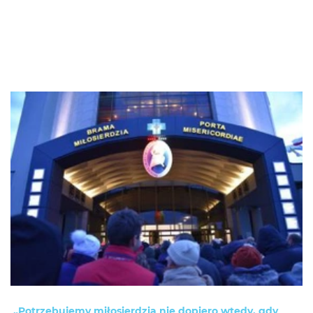
„Potrzebujemy miłosierdzia nie dopiero wtedy, gdy