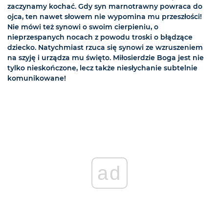
zaczynamy kochać. Gdy syn marnotrawny powraca do
ojca, ten nawet słowem nie wypomina mu przeszłości!
Nie mówi też synowi o swoim cierpieniu, o
nieprzespanych nocach z powodu troski o błądzące
dziecko. Natychmiast rzuca się synowi ze wzruszeniem
na szyję i urządza mu święto. Miłosierdzie Boga jest nie
tylko nieskończone, lecz także niesłychanie subtelnie
komunikowane!
ad