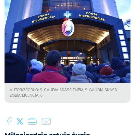
AUTOR/ŹRÓDŁO: S. GAUDIA SKASS ZMBM, S. GAUDIA SKASS
ZMBM, LICENCJA: 0