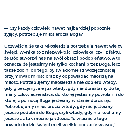
— Czy każdy człowiek, nawet najbardziej pobożnie
żyjący, potrzebuje miłosierdzia Boga?
Oczywiście, że tak! Miłosierdzia potrzebują nawet wielcy
święci. Wynika to z niezwykłości człowieka, czyli z faktu,
że Bóg stworzył nas na swój obraz i podobieństwo. A to
oznacza, że jesteśmy nie tylko kochani przez Boga, lecz
także zdolni do tego, by świadomie i z wdzięcznością
przyjmować miłość oraz by odpowiadać miłością na
miłość. Potrzebujemy miłosierdzia nie dopiero wtedy,
gdy grzeszymy, ale już wtedy, gdy nie dorastamy do tej
miary człowieczeństwa, do której jesteśmy powołani i do
której z pomocą Boga jesteśmy w stanie dorosnąć.
Potrzebujemy miłosierdzia wtedy, gdy nie jesteśmy
jeszcze podobni do Boga, czyli wtedy, gdy nie kochamy
jeszcze aż tak mocno jak Jezus. To właśnie z tego
powodu ludzie święci mieli wielkie poczucie własnej