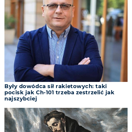
Były dowódca sił rakietowych: taki
pocisk jak Ch-101 trzeba zestrzelić jak
najszybciej