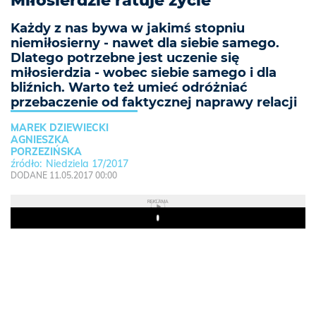
Miłosierdzie ratuje życie
Każdy z nas bywa w jakimś stopniu
niemiłosierny - nawet dla siebie samego.
Dlatego potrzebne jest uczenie się
miłosierdzia - wobec siebie samego i dla
bliźnich. Warto też umieć odróżniać
przebaczenie od faktycznej naprawy relacji
MAREK DZIEWIECKI
AGNIESZKA
PORZEZIŃSKA
Niedziela 17/2017
DODANE 11.05.2017 00:00
REKLAMA
Play