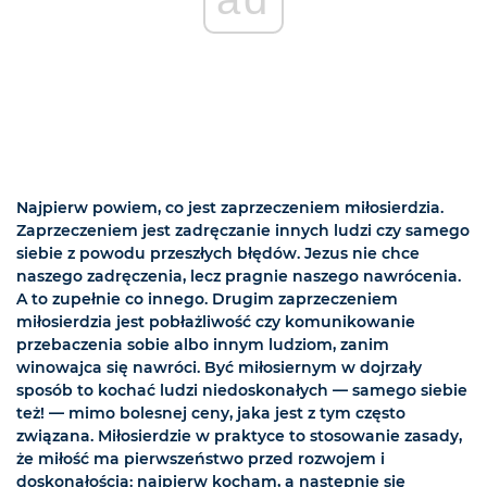
Najpierw powiem, co jest zaprzeczeniem miłosierdzia.
Zaprzeczeniem jest zadręczanie innych ludzi czy samego
siebie z powodu przeszłych błędów. Jezus nie chce
naszego zadręczenia, lecz pragnie naszego nawrócenia.
A to zupełnie co innego. Drugim zaprzeczeniem
miłosierdzia jest pobłażliwość czy komunikowanie
przebaczenia sobie albo innym ludziom, zanim
winowajca się nawróci. Być miłosiernym w dojrzały
sposób to kochać ludzi niedoskonałych — samego siebie
też! — mimo bolesnej ceny, jaka jest z tym często
związana. Miłosierdzie w praktyce to stosowanie zasady,
że miłość ma pierwszeństwo przed rozwojem i
doskonałością: najpierw kocham, a następnie się