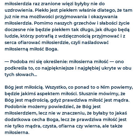
miłosierdzia raz zranione więzi byłyby nie do
uzdrowienia. Piekło jest piekłem właśnie dlatego, że tam
już nie ma możliwości przyjmowania i okazywania
miłosierdzia. Pomimo naszych grzechów i słabości życie
doczesne nie będzie piekłem tak długo, jak długo będą
ludzie, którzy potrafią z wdzięcznością przyjmować i z
serca ofiarować miłosierdzie, czyli naśladować
miłosierną miłość Boga.
— Podoba mi się określenie: miłosierna miłość — ono
podkreśla to, co najpiękniejsze i najgłębiej ukryte w obu
tych słowach...
Bóg jest miłością. Wszystko, co ponad to o Nim powiemy,
będzie jakimś aspektem miłości. Słusznie mówimy, że
Bóg jest mądrością, gdyż prawdziwa miłość jest mądra.
Podobnie możemy powiedzieć, że Bóg jest
miłosierdziem, lecz nie w znaczeniu, że byłaby to jakaś
dodatkowa cecha Boga, lecz że prawdziwa miłość jest
nie tylko mądra, czysta, ofiarna czy wierna, ale także
miłosierna.