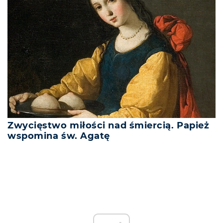
Zwycięstwo miłości nad śmiercią. Papież
wspomina św. Agatę