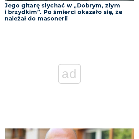
Jego gitarę słychać w „Dobrym, złym
i brzydkim”. Po śmierci okazało się, że
należał do masonerii
ad