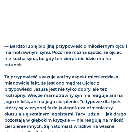
— Bardzo lubię biblijną przypowieść o miłosiernym ojcu i
marnotrawnym synu. Pozornie można sądzić, że ojciec
nie kocha syna, bo gdy ten cierpi, nie idzie mu na
ratunek...
Ta przypowieść ukazuje ważny aspekt miłosierdzia, a
mianowicie fakt, że jest ono mądre! Ojciec z
przypowieści Jezusa jest nie tylko dobry, ale też
roztropny. Wie, że marnotrawny syn nie reaguje ani na
jego miłość, ani na jego cierpienie. To typowe dla tych,
którzy są w czynnej fazie jakiegoś uzależnienia czy
okazują się skrajnymi egoistami. Tacy ludzie — jak długo
pozostają w głębokim kryzysie — nie reagują na miłość i
cierpienie innych. Są natomiast wrażliwi na własne