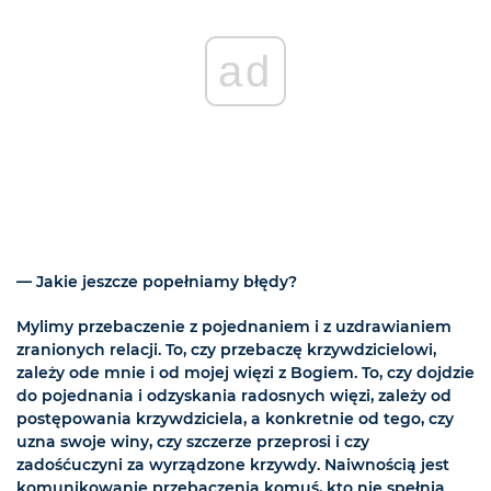
ad
— Jakie jeszcze popełniamy błędy?
Mylimy przebaczenie z pojednaniem i z uzdrawianiem
zranionych relacji. To, czy przebaczę krzywdzicielowi,
zależy ode mnie i od mojej więzi z Bogiem. To, czy dojdzie
do pojednania i odzyskania radosnych więzi, zależy od
postępowania krzywdziciela, a konkretnie od tego, czy
uzna swoje winy, czy szczerze przeprosi i czy
zadośćuczyni za wyrządzone krzywdy. Naiwnością jest
komunikowanie przebaczenia komuś, kto nie spełnia