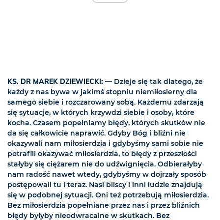
KS. DR MAREK DZIEWIECKI:
— Dzieje się tak dlatego, że
każdy z nas bywa w jakimś stopniu niemiłosierny dla
samego siebie i rozczarowany sobą. Każdemu zdarzają
się sytuacje, w których krzywdzi siebie i osoby, które
kocha. Czasem popełniamy błędy, których skutków nie
da się całkowicie naprawić. Gdyby Bóg i bliźni nie
okazywali nam miłosierdzia i gdybyśmy sami sobie nie
potrafili okazywać miłosierdzia, to błędy z przeszłości
stałyby się ciężarem nie do udźwignięcia. Odbierałyby
nam radość nawet wtedy, gdybyśmy w dojrzały sposób
postępowali tu i teraz. Nasi bliscy i inni ludzie znajdują
się w podobnej sytuacji. Oni też potrzebują miłosierdzia.
Bez miłosierdzia popełniane przez nas i przez bliźnich
błędy byłyby nieodwracalne w skutkach. Bez