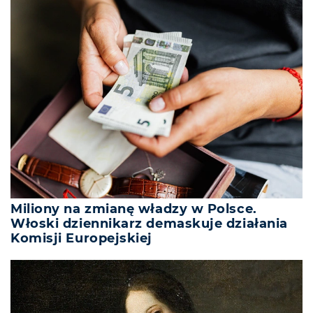
Miliony na zmianę władzy w Polsce.
Włoski dziennikarz demaskuje działania
Komisji Europejskiej