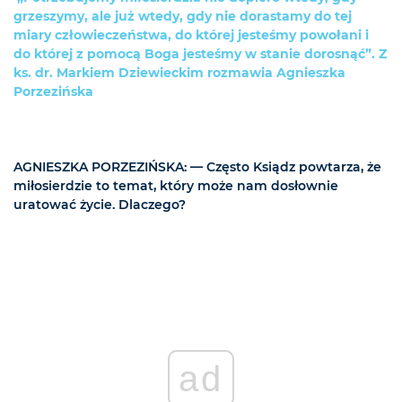
grzeszymy, ale już wtedy, gdy nie dorastamy do tej
miary człowieczeństwa, do której jesteśmy powołani i
do której z pomocą Boga jesteśmy w stanie dorosnąć”. Z
ks. dr. Markiem Dziewieckim rozmawia Agnieszka
Porzezińska
AGNIESZKA PORZEZIŃSKA: — Często Ksiądz powtarza, że
miłosierdzie to temat, który może nam dosłownie
uratować życie. Dlaczego?
ad