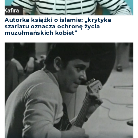
Autorka książki o islamie: „krytyka
szariatu oznacza ochronę życia
muzułmańskich kobiet”