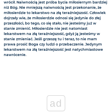
wrócił. Naiwnością jest próba bycia miłosiernym bardziej
niż Bóg. Nie mniejszą naiwnością jest przekonanie, że
miłosierdzie to lekarstwo na złą teraźniejszość. Człowiek
dojrzały wie, że miłosierdzie odnosi się jedynie do złej
przeszłości, bo tego, co się stało, nie jesteśmy już w
stanie zmienić. Miłosierdzie nie jest natomiast
lekarstwem na złą teraźniejszość, gdyż ją jesteśmy w
stanie zmieniać. Jeśli grzeszę tu i teraz, to nie mam
prawa prosić Boga czy ludzi o przebaczenie. Jedynym
lekarstwem na złą teraźniejszość jest natychmiastowe
nawrócenie.
ad