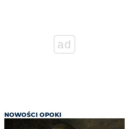
ad
NOWOŚCI OPOKI