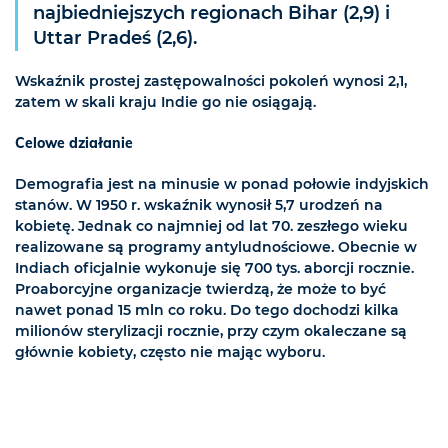
najbiedniejszych regionach Bihar (2,9) i
Uttar Pradeś (2,6).
Wskaźnik prostej zastępowalności pokoleń wynosi 2,1,
zatem w skali kraju Indie go nie osiągają.
Celowe działanie
Demografia jest na minusie w ponad połowie indyjskich
stanów. W 1950 r. wskaźnik wynosił 5,7 urodzeń na
kobietę. Jednak co najmniej od lat 70. zeszłego wieku
realizowane są programy antyludnościowe. Obecnie w
Indiach oficjalnie wykonuje się 700 tys. aborcji rocznie.
Proaborcyjne organizacje twierdzą, że może to być
nawet ponad 15 mln co roku. Do tego dochodzi kilka
milionów sterylizacji rocznie, przy czym okaleczane są
głównie kobiety, często nie mając wyboru.