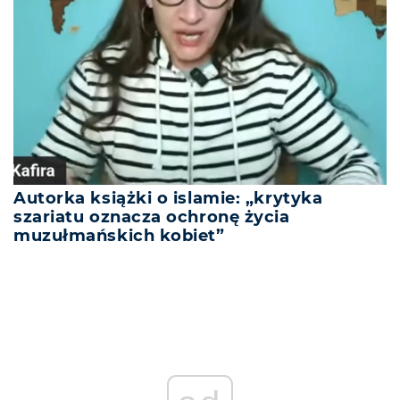
Autorka książki o islamie: „krytyka
szariatu oznacza ochronę życia
muzułmańskich kobiet”