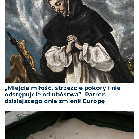
„Miejcie miłość, strzeżcie pokory i nie
odstępujcie od ubóstwa”. Patron
dzisiejszego dnia zmienił Europę