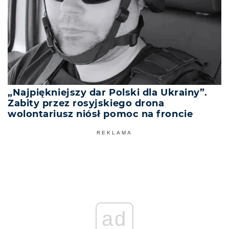
„Najpiękniejszy dar Polski dla Ukrainy”.
Zabity przez rosyjskiego drona
wolontariusz niósł pomoc na froncie
REKLAMA
ad