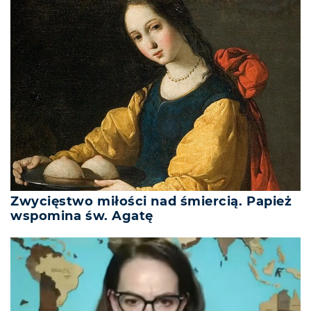
Zwycięstwo miłości nad śmiercią. Papież
wspomina św. Agatę