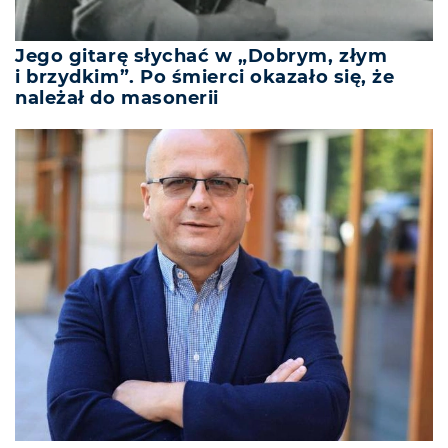
Jego gitarę słychać w „Dobrym, złym
i brzydkim”. Po śmierci okazało się, że
należał do masonerii