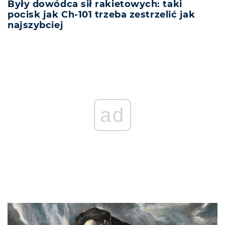
Były dowódca sił rakietowych: taki
pocisk jak Ch-101 trzeba zestrzelić jak
najszybciej
ad