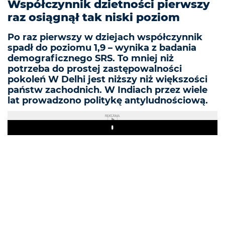
Współczynnik dzietności pierwszy
raz osiągnął tak niski poziom
Po raz pierwszy w dziejach współczynnik
spadł do poziomu 1,9 – wynika z badania
demograficznego SRS. To mniej niż
potrzeba do prostej zastępowalności
pokoleń W Delhi jest niższy niż większości
państw zachodnich. W Indiach przez wiele
lat prowadzono politykę antyludnościową.
REKLAMA
Play