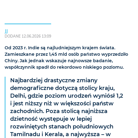
JJ
DODANE 12.06.2026 13:09
Od 2023 r. Indie są najludniejszym krajem świata.
Zamieszkane przez 1,45 mld osób państwo wyprzedziło
Chiny. Jak jednak wskazuje najnowsze badanie,
współczynnik spadł do rekordowo niskiego poziomu.
Najbardziej drastyczne zmiany
demograficzne dotyczą stolicy kraju,
Delhi, gdzie poziom urodzeń wyniósł 1,2
i jest niższy niż w większości państw
zachodnich. Poza stolicą najniższa
dzietność występuje w lepiej
rozwiniętych stanach południowych
Tamilnadu i Kerala, a najwyższa – w