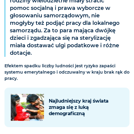
rodziny wielodzietne miały stracić
pomoc socjalną i prawa wyborcze w
głosowaniu samorządowym, nie
mogłyby też podjąć pracy dla lokalnego
samorządu. Za to para mająca dwójkę
dzieci i zgadzająca się na sterylizację
miała dostawać ulgi podatkowe i różne
dotacje.
Efektem spadku liczby ludności jest ryzyko zapaści
systemu emerytalnego i odczuwalny w kraju brak rąk do
pracy.
Najludniejszy kraj świata
zmaga się z luką
demograficzną