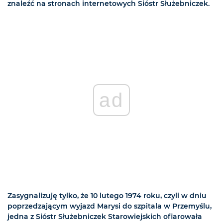
znaleźć na stronach internetowych Sióstr Służebniczek.
ad
Zasygnalizuję tylko, że 10 lutego 1974 roku, czyli w dniu
poprzedzającym wyjazd Marysi do szpitala w Przemyślu,
jedna z Sióstr Służebniczek Starowiejskich ofiarowała