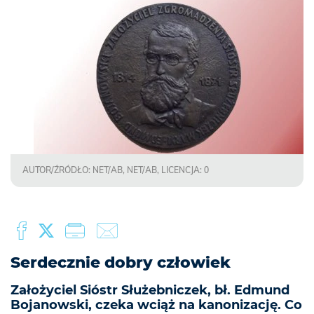
AUTOR/ŹRÓDŁO: NET/AB, NET/AB, LICENCJA: 0
Serdecznie dobry człowiek
Założyciel Sióstr Służebniczek, bł. Edmund
Bojanowski, czeka wciąż na kanonizację. Co