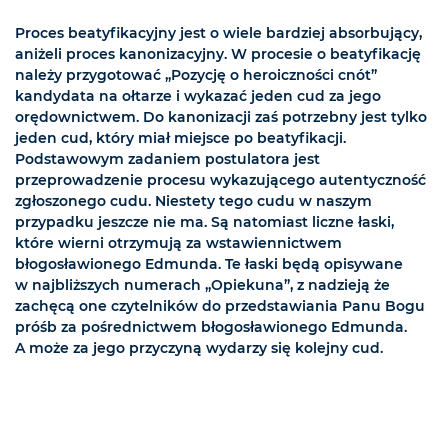
Proces beatyfikacyjny jest o wiele bardziej absorbujący,
aniżeli proces kanonizacyjny. W procesie o beatyfikację
należy przygotować „Pozycję o heroiczności cnót”
kandydata na ołtarze i wykazać jeden cud za jego
orędownictwem. Do kanonizacji zaś potrzebny jest tylko
jeden cud, który miał miejsce po beatyfikacji.
Podstawowym zadaniem postulatora jest
przeprowadzenie procesu wykazującego autentyczność
zgłoszonego cudu. Niestety tego cudu w naszym
przypadku jeszcze nie ma. Są natomiast liczne łaski,
które wierni otrzymują za wstawiennictwem
błogosławionego Edmunda. Te łaski będą opisywane
w najbliższych numerach „Opiekuna”, z nadzieją że
zachęcą one czytelników do przedstawiania Panu Bogu
próśb za pośrednictwem błogosławionego Edmunda.
A może za jego przyczyną wydarzy się kolejny cud.