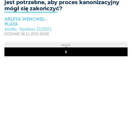
jest potrzebne, aby proces kanonizacyjny
mógł się zakończyć?
ARLETA WENCWEL-
PLATA
Opiekun 21/2021
DODANE 26.11.2021 00:00
REKLAMA
Play