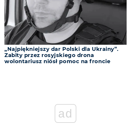
„Najpiękniejszy dar Polski dla Ukrainy”.
Zabity przez rosyjskiego drona
wolontariusz niósł pomoc na froncie
ad