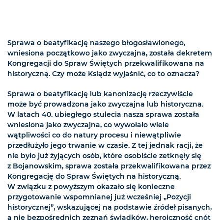
Sprawa o beatyfikację naszego błogosławionego,
wniesiona początkowo jako zwyczajna, została dekretem
Kongregacji do Spraw Świętych przekwalifikowana na
historyczną. Czy może Ksiądz wyjaśnić, co to oznacza?
Sprawa o beatyfikację lub kanonizację rzeczywiście
może być prowadzona jako zwyczajna lub historyczna.
W latach 40. ubiegłego stulecia nasza sprawa została
wniesiona jako zwyczajna, co wywołało wiele
wątpliwości co do natury procesu i niewątpliwie
przedłużyło jego trwanie w czasie. Z tej jednak racji, że
nie było już żyjących osób, które osobiście zetknęły się
z Bojanowskim, sprawa została przekwalifikowana przez
Kongregację do Spraw Świętych na historyczną.
W związku z powyższym okazało się konieczne
przygotowanie wspomnianej już wcześniej „Pozycji
historycznej”, wskazującej na podstawie źródeł pisanych,
a nie bezpośrednich zeznań świadków, heroiczność cnót