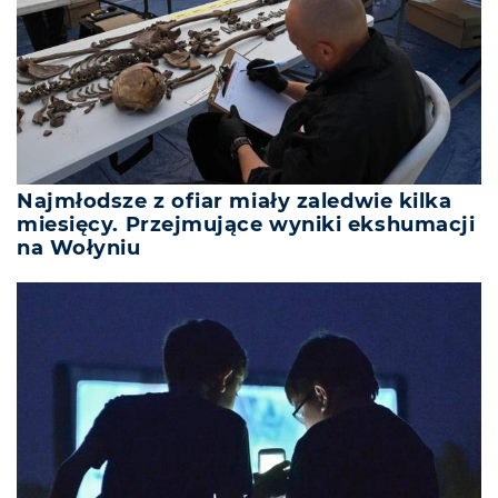
Najmłodsze z ofiar miały zaledwie kilka
miesięcy. Przejmujące wyniki ekshumacji
na Wołyniu