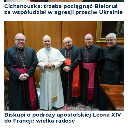
Cichanouska: trzeba pociągnąć Białoruś
za współudział w agresji przeciw Ukrainie
Biskupi o podróży apostolskiej Leona XIV
do Francji: wielka radość