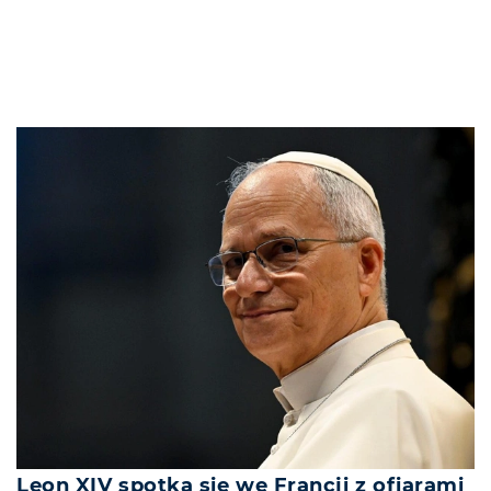
Leon XIV spotka się we Francji z ofiarami