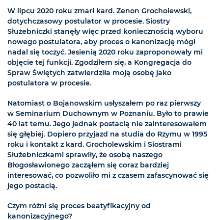
W lipcu 2020 roku zmarł kard. Zenon Grocholewski,
dotychczasowy postulator w procesie. Siostry
Służebniczki stanęły więc przed koniecznością wyboru
nowego postulatora, aby proces o kanonizację mógł
nadal się toczyć. Jesienią 2020 roku zaproponowały mi
objęcie tej funkcji. Zgodziłem się, a Kongregacja do
Spraw Świętych zatwierdziła moją osobę jako
postulatora w procesie.
Natomiast o Bojanowskim usłyszałem po raz pierwszy
w Seminarium Duchownym w Poznaniu. Było to prawie
40 lat temu. Jego jednak postacią nie zainteresowałem
się głębiej. Dopiero przyjazd na studia do Rzymu w 1995
roku i kontakt z kard. Grocholewskim i Siostrami
Służebniczkami sprawiły, że osobą naszego
Błogosławionego zacząłem się coraz bardziej
interesować, co pozwoliło mi z czasem zafascynować się
jego postacią.
Czym różni się proces beatyfikacyjny od
kanonizacyjnego?