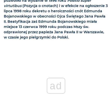
pozwoliło na wydanie w 1996 roku
Positio super
virtutibus
(Pozycja o cnotach) i w efekcie na ogłoszenie 3
lipca 1998 roku dekretu o heroiczności cnót Edmunda
Bojanowskiego w obecności Ojca Świętego Jana Pawła
II. Beatyfikacja zaś Edmunda Bojanowskiego miała
miejsce 13 czerwca 1999 roku podczas Mszy św.
odprawionej przez papieża Jana Pawła II w Warszawie,
w czasie jego pielgrzymki do Polski.
ad