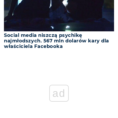
Social media niszczą psychikę
najmłodszych. 567 mln dolarów kary dla
właściciela Facebooka
ad