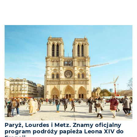
Paryż, Lourdes i Metz. Znamy oficjalny
program podróży papieża Leona XIV do