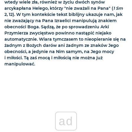
wtedy wiele zła, również w życiu dwóch synów
arcykapłana Helego, którzy "nie zważali na Pana" (
1 Sm
2, 12). W tym kontekście tekst biblijny ukazuje nam, jak
nie zważający na Pana Izraelici manipulują znakiem
obecności Boga. Sądzą, że po sprowadzeniu Arki
Przymierza zwycięstwo powinno nastąpić niejako
automatycznie. Wiara tymczasem to nieopieranie się na
żadnym z Bożych darów ani żadnym ze znaków Jego
obecności, a jedynie na Nim samym, na Jego mocy
i miłości. Tą zaś mocą i miłością nie można już
manipulować.
ad