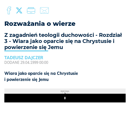
Rozważania o wierze
Z zagadnień teologii duchowości - Rozdział
3 - Wiara jako oparcie się na Chrystusie i
powierzenie się Jemu
TADEUSZ DAJCZER
DODANE 29.04.1999 00:00
Wiara jako oparcie się na Chrystusie
i powierzenie się Jemu
REKLAMA
Play