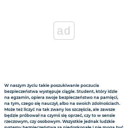
ad
W naszym życiu takie poszukiwanie poczucia
bezpieczeństwa występuje ciągle. Student, który idzie
na egzamin, opiera swoje bezpieczeństwo na pamięci,
na tym, czego się nauczył, albo na swoich zdolnościach.
Może też liczyć na tak zwany los szczęścia, ale zawsze
będzie próbował na czymś się oprzeć, czy to w sensie
rzeczowym, czy osobowym. Wszystkie jednak ludzkie
systemy bezpieczeństwa są niedoskonałe i nie mogą być