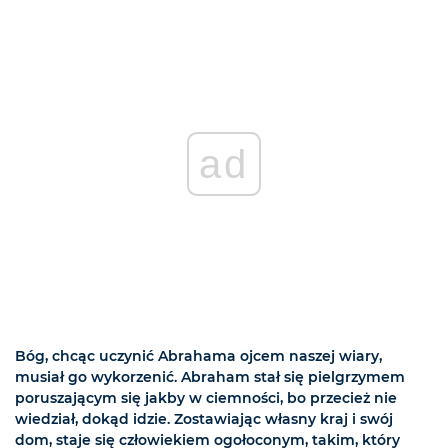
ad
Bóg, chcąc uczynić Abrahama ojcem naszej wiary,
musiał go wykorzenić. Abraham stał się pielgrzymem
poruszającym się jakby w ciemności, bo przecież nie
wiedział, dokąd idzie. Zostawiając własny kraj i swój
dom, staje się człowiekiem ogołoconym, takim, który