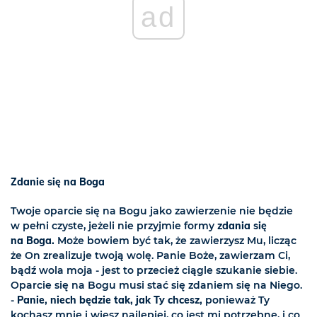
ad
Zdanie się na Boga
Twoje oparcie się na Bogu jako zawierzenie nie będzie
w pełni czyste, jeżeli nie przyjmie formy
zdania się
na Boga.
Może bowiem być tak, że zawierzysz Mu, licząc
że On zrealizuje twoją wolę. Panie Boże, zawierzam Ci,
bądź wola moja - jest to przecież ciągle szukanie siebie.
Oparcie się na Bogu musi stać się zdaniem się na Niego.
-
Panie, niech będzie tak, jak Ty chcesz,
ponieważ Ty
kochasz mnie i wiesz najlepiej, co jest mi potrzebne, i co