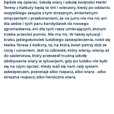
będzie się opierać. Szkołą wiary i szkołą świętości Matki
Teresy z Kalkuty będą te dni i wieczory, kiedy po oddaniu
wszystkiego zasypia z tym strasznym, śmiertelnym
zmęczeniem i przekonaniem, że na jutro nie ma nic ani
dla siebie i tych paru kandydatek do nowego
zgromadzenia, ani dla tych rzesz umierających, którym
trzeba przecież pomóc. Nie ma nic. W takiej sytuacji -
braku jakiegokolwiek ludzkiego zabezpieczenia, rodzi się
Matka Teresa z Kalkuty, ta, na którą świat patrzy dziś ze
czcią i uznaniem. Jest to człowiek, który wierzy, wierzy aż
do szaleństwa, który przeszedł trudną szkołę
zdobywania wiary w sytuacjach, gdy po ludzku nie było
się na czym oprzeć. Kiedy wali się nam cały system
zabezpieczeń, pozostaje albo rozpacz, albo wiara - albo
straszna rozpacz, albo heroiczna wiara.