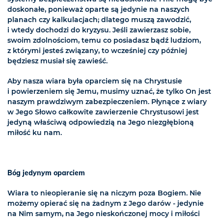
doskonałe, ponieważ oparte są jedynie na naszych
planach czy kalkulacjach; dlatego muszą zawodzić,
i wtedy dochodzi do kryzysu. Jeśli zawierzasz sobie,
swoim zdolnościom, temu co posiadasz bądź ludziom,
z którymi jesteś związany, to wcześniej czy później
będziesz musiał się zawieść.
Aby nasza wiara była oparciem się na Chrystusie
i powierzeniem się Jemu, musimy uznać, że tylko On jest
naszym prawdziwym zabezpieczeniem. Płynące z wiary
w Jego Słowo całkowite zawierzenie Chrystusowi jest
jedyną właściwą odpowiedzią na Jego niezgłębioną
miłość ku nam.
Bóg jedynym oparciem
Wiara to nieopieranie się na niczym poza Bogiem. Nie
możemy opierać się na żadnym z Jego darów - jedynie
na Nim samym, na Jego nieskończonej mocy i miłości