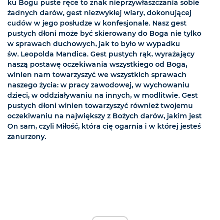
ku Bogu puste ręce to znak nieprzywłaszczania sobie
żadnych darów, gest niezwykłej wiary, dokonującej
cudów w jego posłudze w konfesjonale. Nasz gest
pustych dłoni może być skierowany do Boga nie tylko
w sprawach duchowych, jak to było w wypadku
św. Leopolda Mandica. Gest pustych rąk, wyrażający
naszą postawę oczekiwania wszystkiego od Boga,
winien nam towarzyszyć we wszystkich sprawach
naszego życia: w pracy zawodowej, w wychowaniu
dzieci, w oddziaływaniu na innych, w modlitwie. Gest
pustych dłoni winien towarzyszyć również twojemu
oczekiwaniu na największy z Bożych darów, jakim jest
On sam, czyli Miłość, która cię ogarnia i w której jesteś
zanurzony.