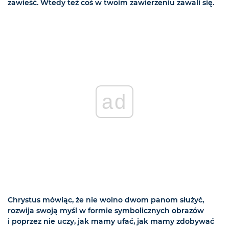
zawieść. Wtedy też coś w twoim zawierzeniu zawali się.
ad
Chrystus mówiąc, że nie wolno dwom panom służyć,
rozwija swoją myśl w formie symbolicznych obrazów
i poprzez nie uczy, jak mamy ufać, jak mamy zdobywać