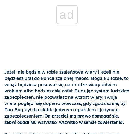
ad
Jeżeli nie będzie w tobie szaleństwa wiary i jeżeli nie
będziesz ufał do końca szalonej miłości Boga ku tobie, to
wciąż będziesz posuwał się na drodze wiary żółwim
krokiem albo będziesz się cofał. Budując system ludzkich
zabezpieczeń, nie pozwalasz na wzrost wiary. Twoja
wiara pogłębi się dopiero wówczas, gdy zgodzisz się, by
Pan Bóg był dla ciebie jedynym oparciem i jedynym
zabezpieczeniem.
On przecież ma prawo domagać się,
żebyś oddał Mu wszystko, wszystko w sensie zawierzenia.