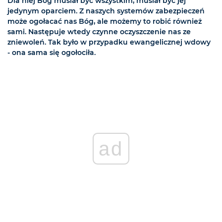
Dla niej Bóg musiał być wszystkim, musiał być jej
jedynym oparciem. Z naszych systemów zabezpieczeń
może ogołacać nas Bóg, ale możemy to robić również
sami. Następuje wtedy czynne oczyszczenie nas ze
zniewoleń. Tak było w przypadku ewangelicznej wdowy
- ona sama się ogołociła.
ad