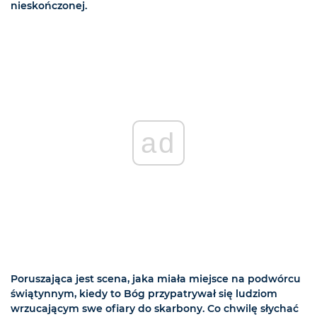
nieskończonej.
ad
Poruszająca jest scena, jaka miała miejsce na podwórcu
świątynnym, kiedy to Bóg przypatrywał się ludziom
wrzucającym swe ofiary do skarbony. Co chwilę słychać