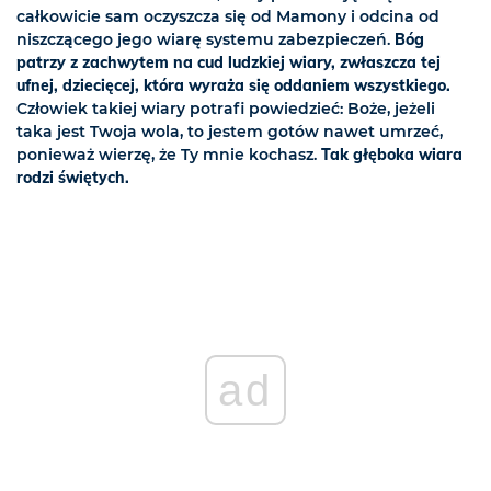
całkowicie sam oczyszcza się od Mamony i odcina od
niszczącego jego wiarę systemu zabezpieczeń.
Bóg
patrzy z zachwytem na cud ludzkiej wiary, zwłaszcza tej
ufnej, dziecięcej, która wyraża się oddaniem wszystkiego.
Człowiek takiej wiary potrafi powiedzieć: Boże, jeżeli
taka jest Twoja wola, to jestem gotów nawet umrzeć,
ponieważ wierzę, że Ty mnie kochasz.
Tak głęboka wiara
rodzi świętych.
ad