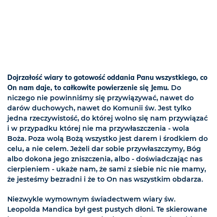
Dojrzałość wiary to gotowość oddania Panu wszystkiego, co
On nam daje, to całkowite powierzenie się Jemu.
Do
niczego nie powinniśmy się przywiązywać, nawet do
darów duchowych, nawet do Komunii św. Jest tylko
jedna rzeczywistość, do której wolno się nam przywiązać
i w przypadku której nie ma przywłaszczenia - wola
Boża. Poza wolą Bożą wszystko jest darem i środkiem do
celu, a nie celem. Jeżeli dar sobie przywłaszczymy, Bóg
albo dokona jego zniszczenia, albo - doświadczając nas
cierpieniem - ukaże nam, że sami z siebie nic nie mamy,
że jesteśmy bezradni i że to On nas wszystkim obdarza.
Niezwykle wymownym świadectwem wiary św.
Leopolda Mandica był gest pustych dłoni. Te skierowane