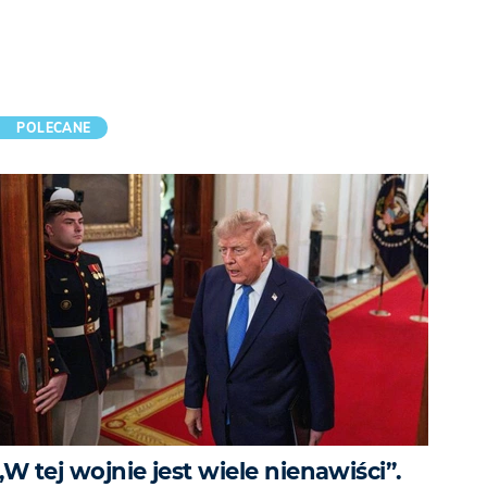
POLECANE
„W tej wojnie jest wiele nienawiści”.