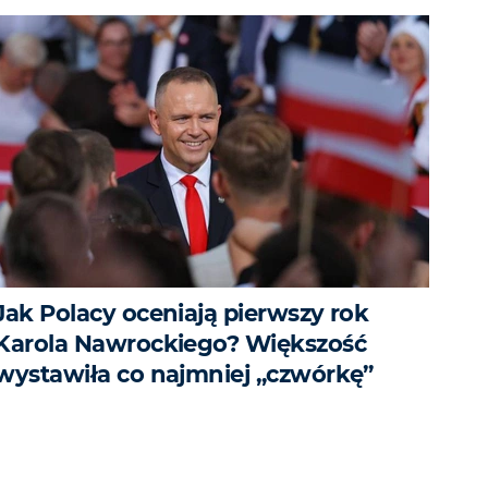
Jak Polacy oceniają pierwszy rok
Karola Nawrockiego? Większość
wystawiła co najmniej „czwórkę”