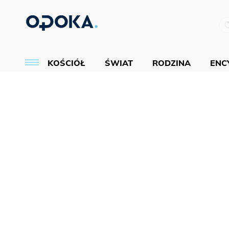
KOŚCIÓŁ
ŚWIAT
RODZINA
ENCY