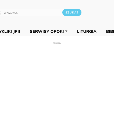
KLIKI JPII
SERWISY OPOKI
LITURGIA
BIB
REKLAMA