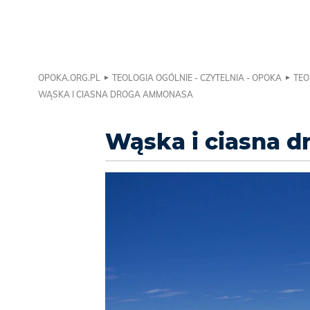
OPOKA.ORG.PL
TEOLOGIA OGÓLNIE - CZYTELNIA - OPOKA
TEO
WĄSKA I CIASNA DROGA AMMONASA
Wąska i ciasna 