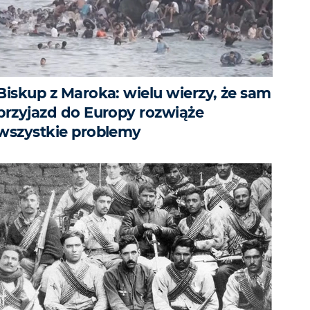
Biskup z Maroka: wielu wierzy, że sam
przyjazd do Europy rozwiąże
wszystkie problemy