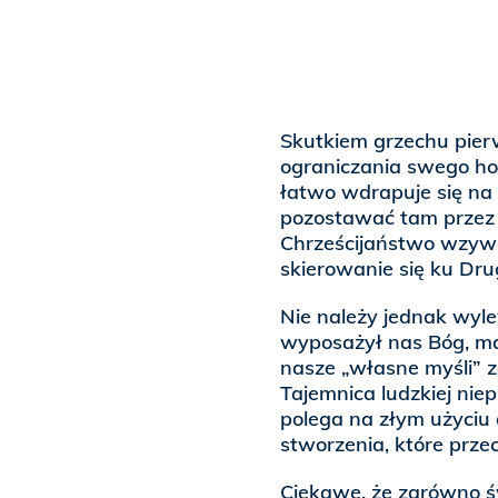
Skutkiem grzechu pier
ograniczania swego ho
łatwo wdrapuje się na s
pozostawać tam przez d
Chrześcijaństwo wzywa
skierowanie się ku Dru
Nie należy jednak wyle
wyposażył nas Bóg, ma
nasze „własne myśli”
Tajemnica ludzkiej ni
polega na złym użyciu
stworzenia, które przec
Ciekawe, że zarówno ś