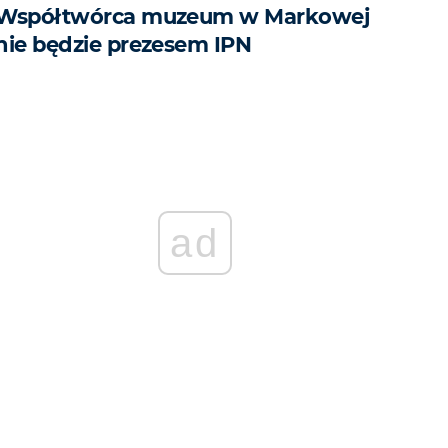
Współtwórca muzeum w Markowej
nie będzie prezesem IPN
ad