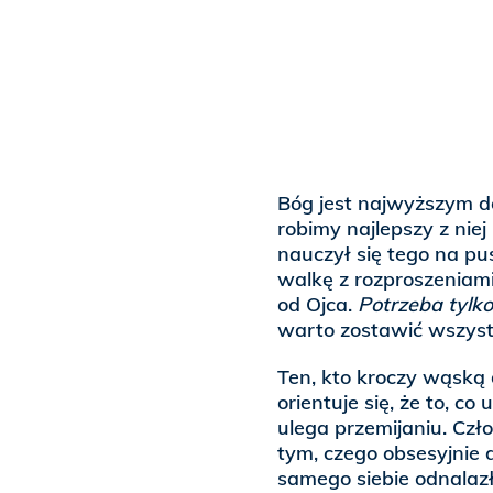
Bóg jest najwyższym d
robimy najlepszy z nie
nauczył się tego na pu
walkę z rozproszeniami
od Ojca.
Potrzeba tylk
warto zostawić wszyst
Ten, kto kroczy wąską 
orientuje się, że to, c
ulega przemijaniu. Czło
tym, czego obsesyjnie 
samego siebie odnalazł