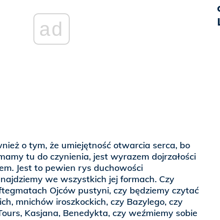
ad
nież o tym, że umiejętność otwarcia serca, bo
mamy tu do czynienia, jest wyrazem dojrzałości
sem. Jest to pewien rys duchowości
najdziemy we wszystkich jej formach. Czy
tegmatach Ojców pustyni, czy będziemy czytać
h, mnichów iroszkockich, czy Bazylego, czy
Tours, Kasjana, Benedykta, czy weźmiemy sobie