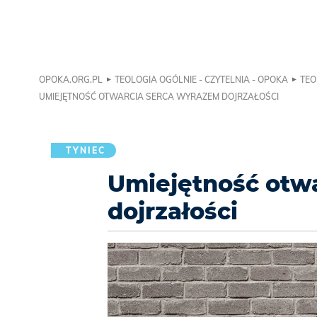
OPOKA.ORG.PL
TEOLOGIA OGÓLNIE - CZYTELNIA - OPOKA
TEO
UMIEJĘTNOŚĆ OTWARCIA SERCA WYRAZEM DOJRZAŁOŚCI
TYNIEC
Umiejętność otw
dojrzałości