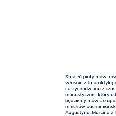
Stopień piąty mówi rów
właśnie z tą praktyką 
i przychodzi ona z cza
monastycznej, który od
będziemy mówić o apof
mnichów pachomiańskic
Augustyna, Marcina z 