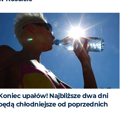
Koniec upałów! Najbliższe dwa dni
będą chłodniejsze od poprzednich