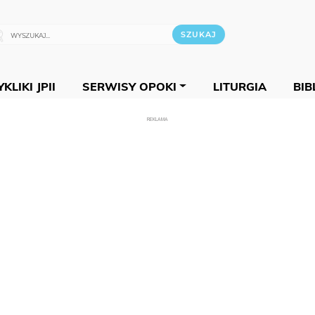
KLIKI JPII
SERWISY OPOKI
LITURGIA
BIB
REKLAMA