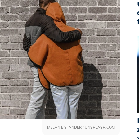
MELANIE STANDER / UNSPLASH.COM