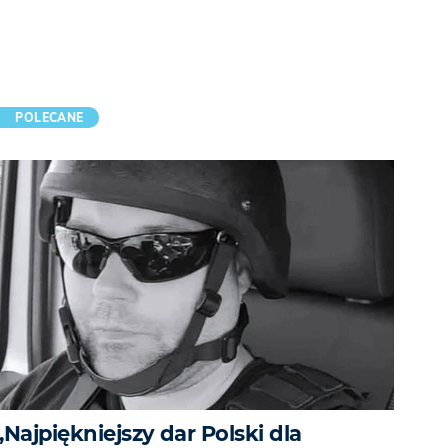
POLECANE
„Najpiękniejszy dar Polski dla