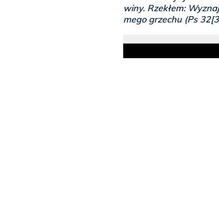
winy. Rzekłem: Wyznaj
mego grzechu (Ps 32[3