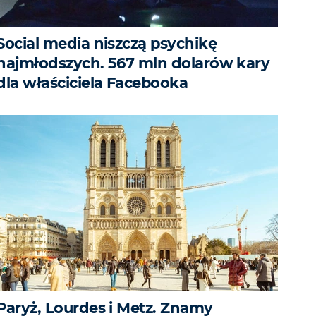
Social media niszczą psychikę
najmłodszych. 567 mln dolarów kary
dla właściciela Facebooka
Paryż, Lourdes i Metz. Znamy