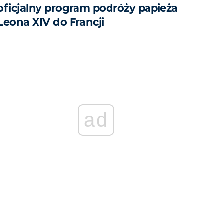
oficjalny program podróży papieża
Leona XIV do Francji
ad