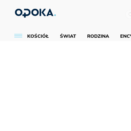
KOŚCIÓŁ
ŚWIAT
RODZINA
ENCY