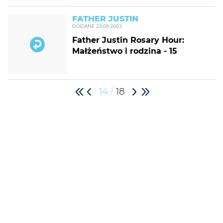
FATHER JUSTIN
DODANE
23.09.2003
Father Justin Rosary Hour:
Małżeństwo i rodzina - 15
/
14
18